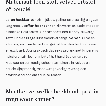
Materiaal: leer, stof, velvet, ribstof
of bouclé
Leren hoekbanken
zijn tijdloos, patineren prachtig en gaan
lang mee.
Stoffen hoekbanken
zijn warm en zacht met een
eindeloze kleurkeuze.
Ribstof
heeft een trendy, fluwelige
textuur die slijtage uitstekend verbergt.
Velvet
is luxe en
sfeervol, en
bouclé
met zijn gekrulde wollen textuur is knus
en exclusief. Voor praktisch dagelijks gebruik met kinderen of
huisdieren zijn leer en ribstof het handigst, omdat ze
krasvast en eenvoudig schoon te maken zijn. Velvet en
bouclé zijn prachtig maar wat gevoeliger; vraag een
stoffenstaal aan om thuis te testen.
Maatkeuze: welke hoekbank past in
mijn woonkamer?