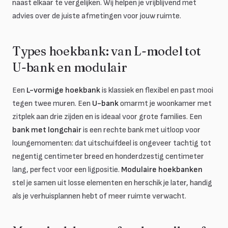
naast elkaar te vergelijken. Wij helpen je vrijblijvend met
advies over de juiste afmetingen voor jouw ruimte.
Types hoekbank: van L-model tot
U-bank en modulair
Een
L-vormige hoekbank
is klassiek en flexibel en past mooi
tegen twee muren. Een
U-bank
omarmt je woonkamer met
zitplek aan drie zijden en is ideaal voor grote families. Een
bank met longchair
is een rechte bank met uitloop voor
loungemomenten: dat uitschuifdeel is ongeveer tachtig tot
negentig centimeter breed en honderdzestig centimeter
lang, perfect voor een ligpositie.
Modulaire hoekbanken
stel je samen uit losse elementen en herschik je later, handig
als je verhuisplannen hebt of meer ruimte verwacht.