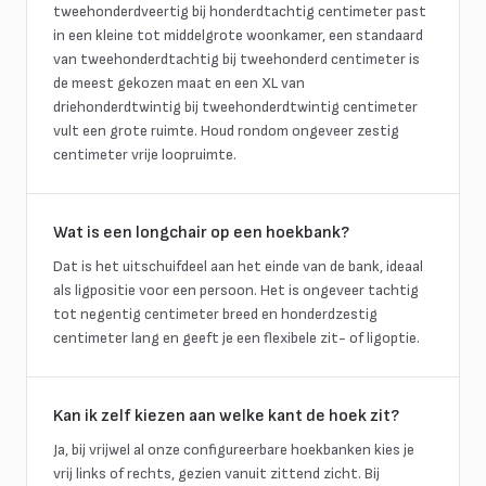
tweehonderdveertig bij honderdtachtig centimeter past
in een kleine tot middelgrote woonkamer, een standaard
van tweehonderdtachtig bij tweehonderd centimeter is
de meest gekozen maat en een XL van
driehonderdtwintig bij tweehonderdtwintig centimeter
vult een grote ruimte. Houd rondom ongeveer zestig
centimeter vrije loopruimte.
Wat is een longchair op een hoekbank?
Dat is het uitschuifdeel aan het einde van de bank, ideaal
als ligpositie voor een persoon. Het is ongeveer tachtig
tot negentig centimeter breed en honderdzestig
centimeter lang en geeft je een flexibele zit- of ligoptie.
Kan ik zelf kiezen aan welke kant de hoek zit?
Ja, bij vrijwel al onze configureerbare hoekbanken kies je
vrij links of rechts, gezien vanuit zittend zicht. Bij