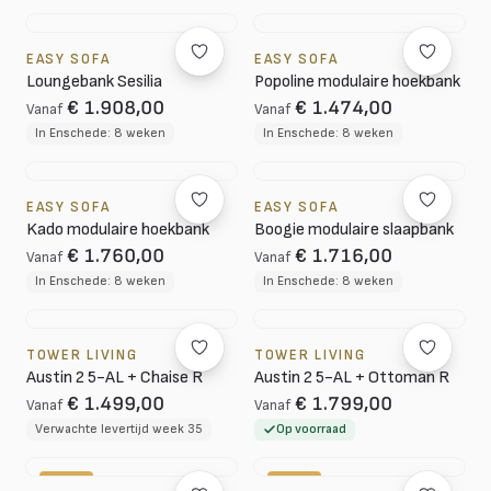
EASY SOFA
EASY SOFA
Loungebank Sesilia
Popoline modulaire hoekbank
€ 1.908,00
€ 1.474,00
Vanaf
Vanaf
In Enschede: 8 weken
In Enschede: 8 weken
EASY SOFA
EASY SOFA
Kado modulaire hoekbank
Boogie modulaire slaapbank
€ 1.760,00
€ 1.716,00
Vanaf
Vanaf
In Enschede: 8 weken
In Enschede: 8 weken
TOWER LIVING
TOWER LIVING
Austin 2 5-AL + Chaise R
Austin 2 5-AL + Ottoman R
€ 1.499,00
€ 1.799,00
Vanaf
Vanaf
Verwachte levertijd week 35
Op voorraad
-10%
-20%