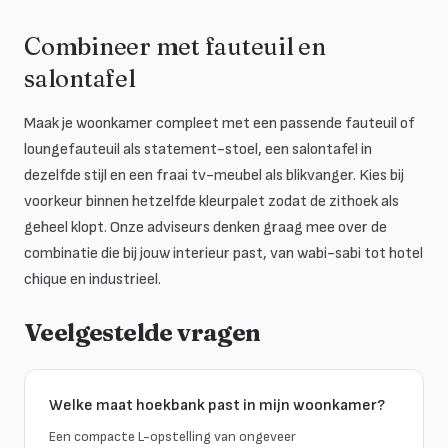
Combineer met fauteuil en
salontafel
Maak je woonkamer compleet met een passende fauteuil of
loungefauteuil als statement-stoel, een salontafel in
dezelfde stijl en een fraai tv-meubel als blikvanger. Kies bij
voorkeur binnen hetzelfde kleurpalet zodat de zithoek als
geheel klopt. Onze adviseurs denken graag mee over de
combinatie die bij jouw interieur past, van wabi-sabi tot hotel
chique en industrieel.
Veelgestelde vragen
Welke maat hoekbank past in mijn woonkamer?
Een compacte L-opstelling van ongeveer