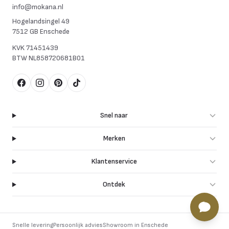
info@mokana.nl
Hogelandsingel 49
7512 GB Enschede
KVK
71451439
BTW
NL858720681B01
Facebook
Instagram
Pinterest
TikTok
Snel naar
Merken
Klantenservice
Ontdek
Snelle levering
Persoonlijk advies
Showroom in Enschede