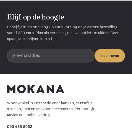
Blijf op de hoogte
Schrijf je in en ontvang 25 euro korting op je eerste bestelling
vanaf 200 euro. Plus als eerste bij nieuwe outlet-stukken. Geen
spam, uitschrijven kan altijd.
Je e-mailadres
Inschrijven
Mokana Meubelen
Woonwinkel in Enschede voor banken, eettafels,
stoelen, kasten en woonaccessoires. Persoonlijk
advies en snelle levering.
053 433 5032