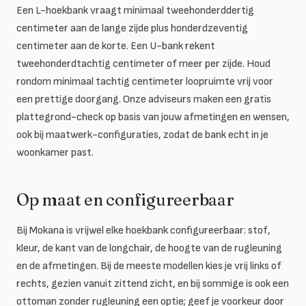
Een L-hoekbank vraagt minimaal tweehonderddertig
centimeter aan de lange zijde plus honderdzeventig
centimeter aan de korte. Een U-bank rekent
tweehonderdtachtig centimeter of meer per zijde. Houd
rondom minimaal tachtig centimeter loopruimte vrij voor
een prettige doorgang. Onze adviseurs maken een gratis
plattegrond-check op basis van jouw afmetingen en wensen,
ook bij maatwerk-configuraties, zodat de bank echt in je
woonkamer past.
Op maat en configureerbaar
Bij Mokana is vrijwel elke hoekbank configureerbaar: stof,
kleur, de kant van de longchair, de hoogte van de rugleuning
en de afmetingen. Bij de meeste modellen kies je vrij links of
rechts, gezien vanuit zittend zicht, en bij sommige is ook een
ottoman zonder rugleuning een optie; geef je voorkeur door