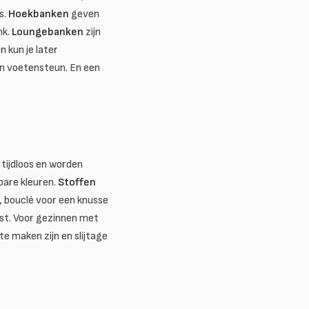
s.
Hoekbanken
geven
nk.
Loungebanken
zijn
n kun je later
n voetensteun. En een
 tijdloos en worden
gbare kleuren.
Stoffen
, bouclé voor een knusse
past. Voor gezinnen met
te maken zijn en slijtage