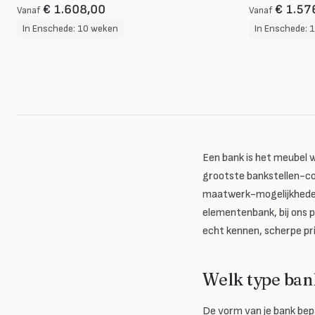
€ 1.608,00
€ 1.57
Vanaf
Vanaf
In Enschede: 10 weken
In Enschede: 
Een bank is het meubel 
grootste bankstellen-co
maatwerk-mogelijkheden.
elementenbank, bij ons p
echt kennen, scherpe pri
Welk type bank
De vorm van je bank bep