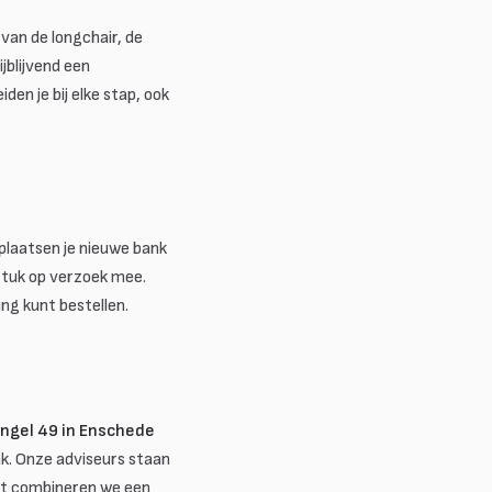
van de longchair, de
jblijvend een
den je bij elke stap, ook
 plaatsen je nieuwe bank
stuk op verzoek mee.
ing kunt bestellen.
ngel 49 in Enschede
ak. Onze adviseurs staan
ort combineren we een