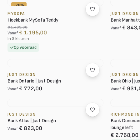
-20%
MYSOFA
JUST DESIGN
Hoekbank MySofa Teddy
Bank Manhatta
€ 843,
€ 1.499,00
Vanaf
€ 1.195,00
Vanaf
In 3 kleuren
Op voorraad
JUST DESIGN
JUST DESIGN
Bank Ontario | Just Design
Bank Ohio | Ju
€ 772,00
€ 931,
Vanaf
Vanaf
JUST DESIGN
RICHMOND I
Bank Atlas | Just Design
Bank Donovan
lounge left
€ 823,00
Vanaf
€ 2.768,00