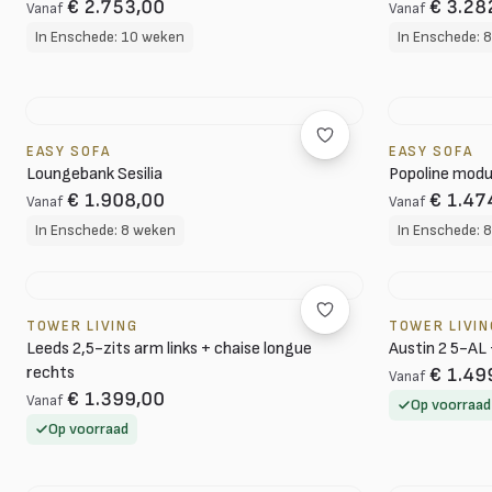
€ 2.753,00
€ 3.28
Vanaf
Vanaf
In Enschede: 10 weken
In Enschede: 
EASY SOFA
EASY SOFA
Loungebank Sesilia
Popoline modu
€ 1.908,00
€ 1.47
Vanaf
Vanaf
In Enschede: 8 weken
In Enschede: 
TOWER LIVING
TOWER LIVIN
Leeds 2,5-zits arm links + chaise longue
Austin 2 5-AL 
rechts
€ 1.49
Vanaf
€ 1.399,00
Vanaf
Op voorraad
Op voorraad