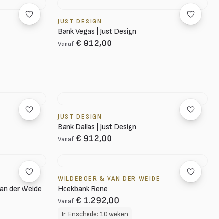
JUST DESIGN
n
Bank Vegas | Just Design
€ 912,00
Vanaf
JUST DESIGN
Bank Dallas | Just Design
€ 912,00
Vanaf
WILDEBOER & VAN DER WEIDE
van der Weide
Hoekbank Rene
€ 1.292,00
Vanaf
In Enschede: 10 weken