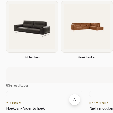
Zitbanken
Hoekbanken
634 resultaten
ZITFORM
EASY SOFA
Hoekbank Vicento hoek
Niella modulai