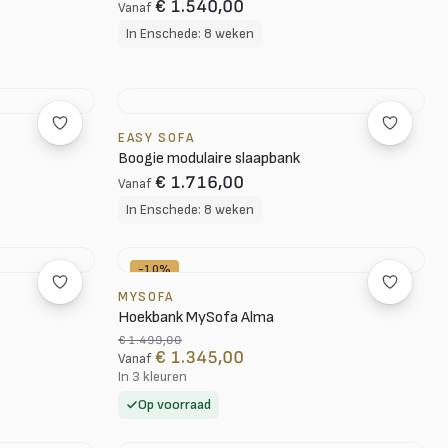
€ 1.540,00
Vanaf
In Enschede: 8 weken
EASY SOFA
Boogie modulaire slaapbank
€ 1.716,00
Vanaf
In Enschede: 8 weken
-10%
MYSOFA
Hoekbank MySofa Alma
€ 1.499,00
€ 1.345,00
Vanaf
In 3 kleuren
Op voorraad