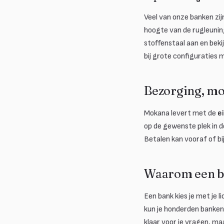
Veel van onze banken zij
hoogte van de rugleuning
stoffenstaal aan en bekij
bij grote configuraties
Bezorging, mo
Mokana levert met de
e
op de gewenste plek in 
Betalen kan vooraf of bi
Waarom een b
Een bank kies je met je 
kun je honderden banken 
klaar voor je vragen, m