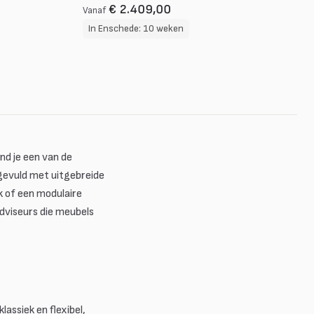
€ 2.409,00
Vanaf
In Enschede: 10 weken
nd je een van de
ngevuld met uitgebreide
k of een modulaire
adviseurs die meubels
lassiek en flexibel,