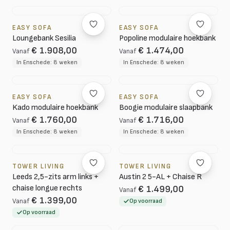
EASY SOFA
EASY SOFA
Loungebank Sesilia
Popoline modulaire hoekbank
€ 1.908,00
€ 1.474,00
Vanaf
Vanaf
In Enschede: 8 weken
In Enschede: 8 weken
EASY SOFA
EASY SOFA
Kado modulaire hoekbank
Boogie modulaire slaapbank
€ 1.760,00
€ 1.716,00
Vanaf
Vanaf
In Enschede: 8 weken
In Enschede: 8 weken
TOWER LIVING
TOWER LIVING
Leeds 2,5-zits arm links +
Austin 2 5-AL + Chaise R
chaise longue rechts
€ 1.499,00
Vanaf
€ 1.399,00
Vanaf
Op voorraad
Op voorraad