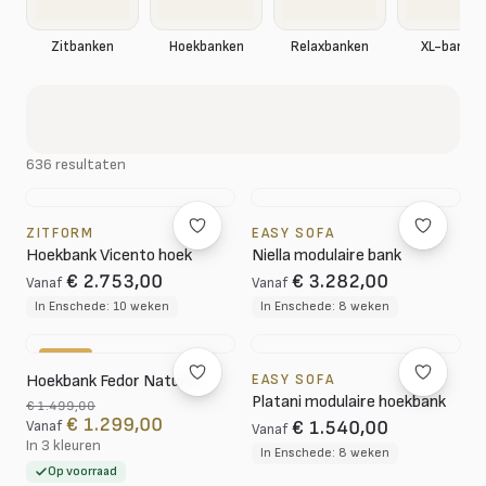
XL-banken
Zitbanken
Hoekbanken
Relaxbanken
636 resultaten
ZITFORM
EASY SOFA
Hoekbank Vicento hoek
Niella modulaire bank
€ 2.753,00
€ 3.282,00
Vanaf
Vanaf
In Enschede: 10 weken
In Enschede: 8 weken
-13%
Hoekbank Fedor Naturel
EASY SOFA
Platani modulaire hoekbank
€ 1.499,00
€ 1.299,00
€ 1.540,00
Vanaf
Vanaf
In 3 kleuren
In Enschede: 8 weken
Op voorraad