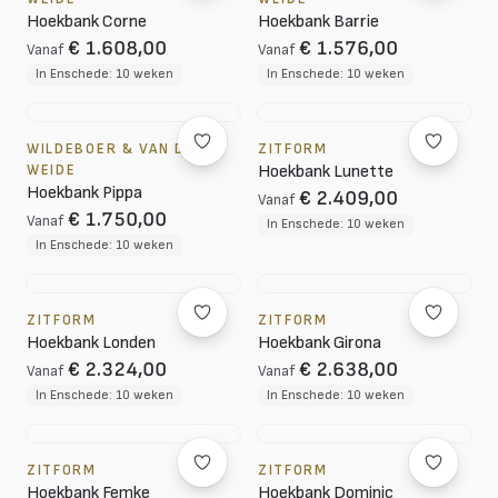
Hoekbank Corne
Hoekbank Barrie
€ 1.608,00
€ 1.576,00
Vanaf
Vanaf
In Enschede: 10 weken
In Enschede: 10 weken
WILDEBOER & VAN DER
ZITFORM
WEIDE
Hoekbank Lunette
Hoekbank Pippa
€ 2.409,00
Vanaf
€ 1.750,00
Vanaf
In Enschede: 10 weken
In Enschede: 10 weken
ZITFORM
ZITFORM
Hoekbank Londen
Hoekbank Girona
€ 2.324,00
€ 2.638,00
Vanaf
Vanaf
In Enschede: 10 weken
In Enschede: 10 weken
ZITFORM
ZITFORM
Hoekbank Femke
Hoekbank Dominic