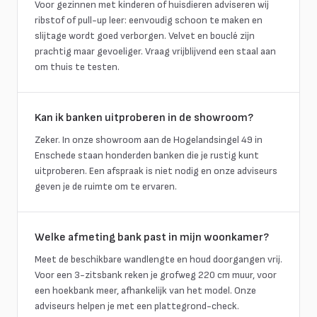
Voor gezinnen met kinderen of huisdieren adviseren wij
ribstof of pull-up leer: eenvoudig schoon te maken en
slijtage wordt goed verborgen. Velvet en bouclé zijn
prachtig maar gevoeliger. Vraag vrijblijvend een staal aan
om thuis te testen.
Kan ik banken uitproberen in de showroom?
Zeker. In onze showroom aan de Hogelandsingel 49 in
Enschede staan honderden banken die je rustig kunt
uitproberen. Een afspraak is niet nodig en onze adviseurs
geven je de ruimte om te ervaren.
Welke afmeting bank past in mijn woonkamer?
Meet de beschikbare wandlengte en houd doorgangen vrij.
Voor een 3-zitsbank reken je grofweg 220 cm muur, voor
een hoekbank meer, afhankelijk van het model. Onze
adviseurs helpen je met een plattegrond-check.