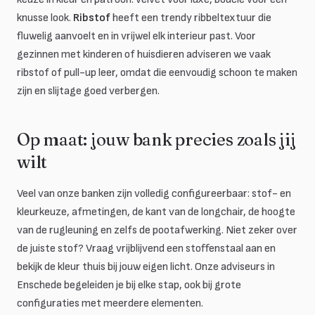
knusse look.
Ribstof
heeft een trendy ribbeltextuur die
fluwelig aanvoelt en in vrijwel elk interieur past. Voor
gezinnen met kinderen of huisdieren adviseren we vaak
ribstof of pull-up leer, omdat die eenvoudig schoon te maken
zijn en slijtage goed verbergen.
Op maat: jouw bank precies zoals jij
wilt
Veel van onze banken zijn volledig configureerbaar: stof- en
kleurkeuze, afmetingen, de kant van de longchair, de hoogte
van de rugleuning en zelfs de pootafwerking. Niet zeker over
de juiste stof? Vraag vrijblijvend een stoffenstaal aan en
bekijk de kleur thuis bij jouw eigen licht. Onze adviseurs in
Enschede begeleiden je bij elke stap, ook bij grote
configuraties met meerdere elementen.