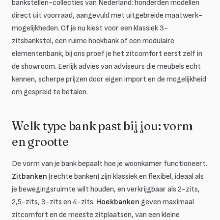
bankstellen-collecties van Nederland: honderden modellen
direct uit voorraad, aangevuld met uitgebreide maatwerk-
mogelijkheden. Of je nu kiest voor een klassiek 3-
zitsbankstel, een ruime hoekbank of een modulaire
elementenbank, bij ons proef je het zitcomfort eerst zelf in
de showroom. Eerlijk advies van adviseurs die meubels echt
kennen, scherpe prijzen door eigen import en de mogelijkheid
om gespreid te betalen.
Welk type bank past bij jou: vorm
en grootte
De vorm van je bank bepaalt hoe je woonkamer functioneert.
Zitbanken
(rechte banken) zijn klassiek en flexibel, ideaal als
je bewegingsruimte wilt houden, en verkrijgbaar als 2-zits,
2,5-zits, 3-zits en 4-zits.
Hoekbanken
geven maximaal
zitcomfort en de meeste zitplaatsen, van een kleine