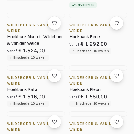
Op voorraad
WILDEBOER & VAN DER
WILDEBOER & VAN DER
WEIDE
WEIDE
Hoekbank Naomi | Wildeboer
Hoekbank Rene
& van der Weide
€ 1.292,00
Vanaf
€ 1.524,00
Vanaf
In Enschede: 10 weken
In Enschede: 10 weken
WILDEBOER & VAN DER
WILDEBOER & VAN DER
WEIDE
WEIDE
Hoekbank Rafa
Hoekbank Pleun
€ 1.516,00
€ 1.550,00
Vanaf
Vanaf
In Enschede: 10 weken
In Enschede: 10 weken
WILDEBOER & VAN DER
WILDEBOER & VAN DER
WEIDE
WEIDE