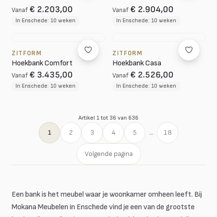
€ 2.203,00
€ 2.904,00
Vanaf
Vanaf
In Enschede: 10 weken
In Enschede: 10 weken
ZITFORM
ZITFORM
Hoekbank Comfort
Hoekbank Casa
€ 3.435,00
€ 2.526,00
Vanaf
Vanaf
In Enschede: 10 weken
In Enschede: 10 weken
Artikel 1 tot 36 van 636
1
2
3
4
5
...
18
Volgende pagina
Een bank is het meubel waar je woonkamer omheen leeft. Bij
Mokana Meubelen in Enschede vind je een van de grootste