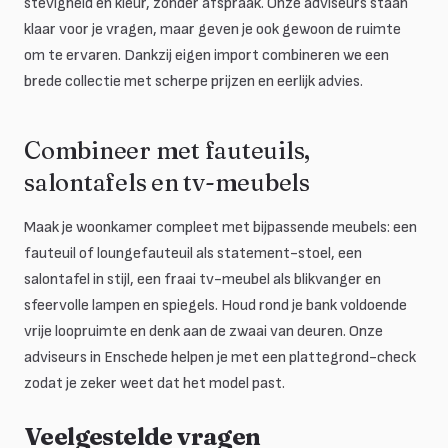
stevigheid en kleur, zonder afspraak. Onze adviseurs staan
klaar voor je vragen, maar geven je ook gewoon de ruimte
om te ervaren. Dankzij eigen import combineren we een
brede collectie met scherpe prijzen en eerlijk advies.
Combineer met fauteuils,
salontafels en tv-meubels
Maak je woonkamer compleet met bijpassende meubels: een
fauteuil of loungefauteuil als statement-stoel, een
salontafel in stijl, een fraai tv-meubel als blikvanger en
sfeervolle lampen en spiegels. Houd rond je bank voldoende
vrije loopruimte en denk aan de zwaai van deuren. Onze
adviseurs in Enschede helpen je met een plattegrond-check
zodat je zeker weet dat het model past.
Veelgestelde vragen