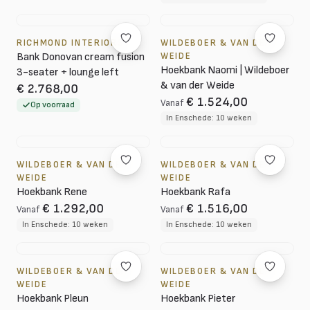
RICHMOND INTERIORS
WILDEBOER & VAN DER
Bank Donovan cream fusion
WEIDE
Hoekbank Naomi | Wildeboer
3-seater + lounge left
& van der Weide
€ 2.768,00
€ 1.524,00
Vanaf
Op voorraad
In Enschede: 10 weken
WILDEBOER & VAN DER
WILDEBOER & VAN DER
WEIDE
WEIDE
Hoekbank Rene
Hoekbank Rafa
€ 1.292,00
€ 1.516,00
Vanaf
Vanaf
In Enschede: 10 weken
In Enschede: 10 weken
WILDEBOER & VAN DER
WILDEBOER & VAN DER
WEIDE
WEIDE
Hoekbank Pleun
Hoekbank Pieter