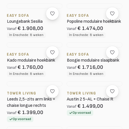
EASY SOFA
EASY SOFA
Loungebank Sesilia
Popoline modulaire hoekbank
€ 1.908,00
€ 1.474,00
Vanaf
Vanaf
In Enschede: 8 weken
In Enschede: 8 weken
EASY SOFA
EASY SOFA
Kado modulaire hoekbank
Boogie modulaire slaapbank
€ 1.760,00
€ 1.716,00
Vanaf
Vanaf
In Enschede: 8 weken
In Enschede: 8 weken
TOWER LIVING
TOWER LIVING
Leeds 2,5-zits arm links +
Austin 2 5-AL + Chaise R
chaise longue rechts
€ 1.499,00
Vanaf
€ 1.399,00
Vanaf
Op voorraad
Op voorraad