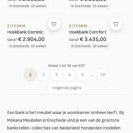
In Enschede: 10 weken
In Enschede: 10 weken
ZITFORM
ZITFORM
Hoekbank Dominic
Hoekbank Comfort
€ 2.904,00
€ 3.435,00
Vanaf
Vanaf
In Enschede: 10 weken
In Enschede: 10 weken
Artikel 1 tot 36 van 637
1
2
3
4
5
...
18
Volgende pagina
Een bank is het meubel waar je woonkamer omheen leeft. Bij
Mokana Meubelen in Enschede vind je een van de grootste
bankstellen-collecties van Nederland: honderden modellen