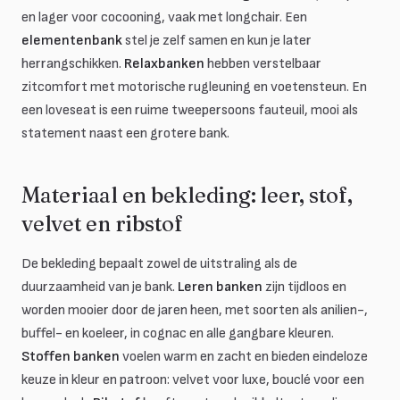
en lager voor cocooning, vaak met longchair. Een
elementenbank
stel je zelf samen en kun je later
herrangschikken.
Relaxbanken
hebben verstelbaar
zitcomfort met motorische rugleuning en voetensteun. En
een loveseat is een ruime tweepersoons fauteuil, mooi als
statement naast een grotere bank.
Materiaal en bekleding: leer, stof,
velvet en ribstof
De bekleding bepaalt zowel de uitstraling als de
duurzaamheid van je bank.
Leren banken
zijn tijdloos en
worden mooier door de jaren heen, met soorten als anilien-,
buffel- en koeleer, in cognac en alle gangbare kleuren.
Stoffen banken
voelen warm en zacht en bieden eindeloze
keuze in kleur en patroon: velvet voor luxe, bouclé voor een