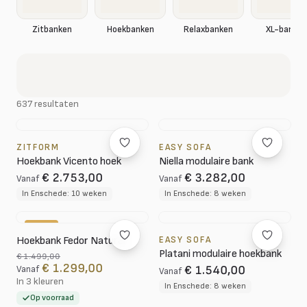
XL-banken
Zitbanken
Hoekbanken
Relaxbanken
637 resultaten
ZITFORM
EASY SOFA
Hoekbank Vicento hoek
Niella modulaire bank
€ 2.753,00
€ 3.282,00
Vanaf
Vanaf
In Enschede: 10 weken
In Enschede: 8 weken
-13%
Hoekbank Fedor Naturel
EASY SOFA
Platani modulaire hoekbank
€ 1.499,00
€ 1.299,00
€ 1.540,00
Vanaf
Vanaf
In 3 kleuren
In Enschede: 8 weken
Op voorraad