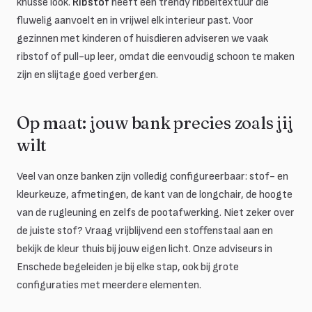
knusse look.
Ribstof
heeft een trendy ribbeltextuur die
fluwelig aanvoelt en in vrijwel elk interieur past. Voor
gezinnen met kinderen of huisdieren adviseren we vaak
ribstof of pull-up leer, omdat die eenvoudig schoon te maken
zijn en slijtage goed verbergen.
Op maat: jouw bank precies zoals jij
wilt
Veel van onze banken zijn volledig configureerbaar: stof- en
kleurkeuze, afmetingen, de kant van de longchair, de hoogte
van de rugleuning en zelfs de pootafwerking. Niet zeker over
de juiste stof? Vraag vrijblijvend een stoffenstaal aan en
bekijk de kleur thuis bij jouw eigen licht. Onze adviseurs in
Enschede begeleiden je bij elke stap, ook bij grote
configuraties met meerdere elementen.