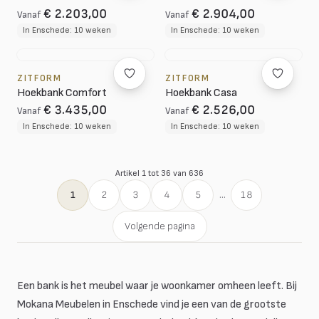
€ 2.203,00
€ 2.904,00
Vanaf
Vanaf
In Enschede: 10 weken
In Enschede: 10 weken
ZITFORM
ZITFORM
Hoekbank Comfort
Hoekbank Casa
€ 3.435,00
€ 2.526,00
Vanaf
Vanaf
In Enschede: 10 weken
In Enschede: 10 weken
Artikel 1 tot 36 van 636
1
2
3
4
5
...
18
Volgende pagina
Een bank is het meubel waar je woonkamer omheen leeft. Bij
Mokana Meubelen in Enschede vind je een van de grootste