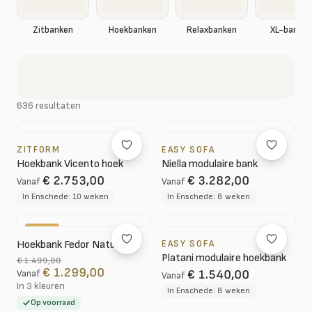
XL-banken
Zitbanken
Hoekbanken
Relaxbanken
636 resultaten
ZITFORM
EASY SOFA
Hoekbank Vicento hoek
Niella modulaire bank
€ 2.753,00
€ 3.282,00
Vanaf
Vanaf
In Enschede: 10 weken
In Enschede: 8 weken
-13%
Hoekbank Fedor Naturel
EASY SOFA
Platani modulaire hoekbank
€ 1.499,00
€ 1.299,00
€ 1.540,00
Vanaf
Vanaf
In 3 kleuren
In Enschede: 8 weken
Op voorraad