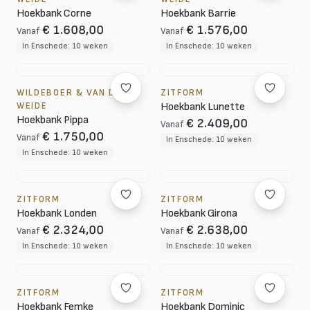
Hoekbank Corne
Hoekbank Barrie
€ 1.608,00
€ 1.576,00
Vanaf
Vanaf
In Enschede: 10 weken
In Enschede: 10 weken
WILDEBOER & VAN DER
ZITFORM
WEIDE
Hoekbank Lunette
Hoekbank Pippa
€ 2.409,00
Vanaf
€ 1.750,00
Vanaf
In Enschede: 10 weken
In Enschede: 10 weken
ZITFORM
ZITFORM
Hoekbank Londen
Hoekbank Girona
€ 2.324,00
€ 2.638,00
Vanaf
Vanaf
In Enschede: 10 weken
In Enschede: 10 weken
ZITFORM
ZITFORM
Hoekbank Femke
Hoekbank Dominic