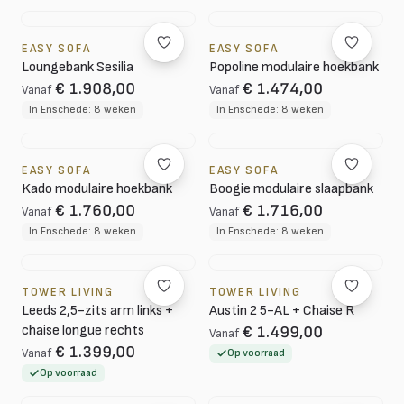
EASY SOFA
EASY SOFA
Loungebank Sesilia
Popoline modulaire hoekbank
€ 1.908,00
€ 1.474,00
Vanaf
Vanaf
In Enschede: 8 weken
In Enschede: 8 weken
EASY SOFA
EASY SOFA
Kado modulaire hoekbank
Boogie modulaire slaapbank
€ 1.760,00
€ 1.716,00
Vanaf
Vanaf
In Enschede: 8 weken
In Enschede: 8 weken
TOWER LIVING
TOWER LIVING
Leeds 2,5-zits arm links +
Austin 2 5-AL + Chaise R
chaise longue rechts
€ 1.499,00
Vanaf
€ 1.399,00
Vanaf
Op voorraad
Op voorraad