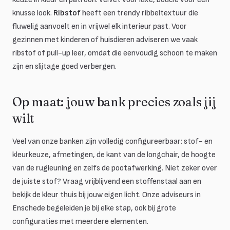
knusse look.
Ribstof
heeft een trendy ribbeltextuur die
fluwelig aanvoelt en in vrijwel elk interieur past. Voor
gezinnen met kinderen of huisdieren adviseren we vaak
ribstof of pull-up leer, omdat die eenvoudig schoon te maken
zijn en slijtage goed verbergen.
Op maat: jouw bank precies zoals jij
wilt
Veel van onze banken zijn volledig configureerbaar: stof- en
kleurkeuze, afmetingen, de kant van de longchair, de hoogte
van de rugleuning en zelfs de pootafwerking. Niet zeker over
de juiste stof? Vraag vrijblijvend een stoffenstaal aan en
bekijk de kleur thuis bij jouw eigen licht. Onze adviseurs in
Enschede begeleiden je bij elke stap, ook bij grote
configuraties met meerdere elementen.