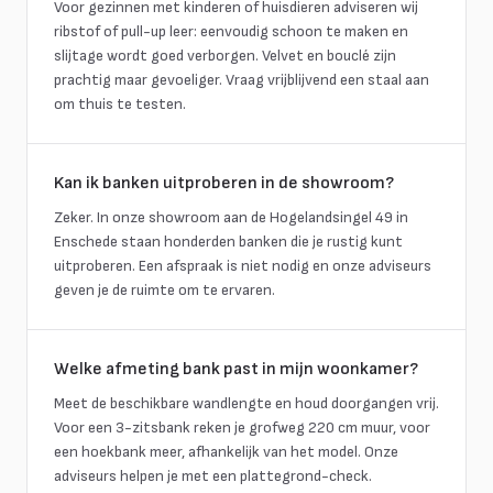
Voor gezinnen met kinderen of huisdieren adviseren wij
ribstof of pull-up leer: eenvoudig schoon te maken en
slijtage wordt goed verborgen. Velvet en bouclé zijn
prachtig maar gevoeliger. Vraag vrijblijvend een staal aan
om thuis te testen.
Kan ik banken uitproberen in de showroom?
Zeker. In onze showroom aan de Hogelandsingel 49 in
Enschede staan honderden banken die je rustig kunt
uitproberen. Een afspraak is niet nodig en onze adviseurs
geven je de ruimte om te ervaren.
Welke afmeting bank past in mijn woonkamer?
Meet de beschikbare wandlengte en houd doorgangen vrij.
Voor een 3-zitsbank reken je grofweg 220 cm muur, voor
een hoekbank meer, afhankelijk van het model. Onze
adviseurs helpen je met een plattegrond-check.