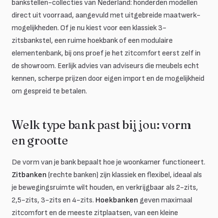
bankstellen-collecties van Nederland: honderden modellen
direct uit voorraad, aangevuld met uitgebreide maatwerk-
mogelijkheden. Of je nu kiest voor een klassiek 3-
zitsbankstel, een ruime hoekbank of een modulaire
elementenbank, bij ons proef je het zitcomfort eerst zelf in
de showroom. Eerlijk advies van adviseurs die meubels echt
kennen, scherpe prijzen door eigen import en de mogelijkheid
om gespreid te betalen.
Welk type bank past bij jou: vorm
en grootte
De vorm van je bank bepaalt hoe je woonkamer functioneert.
Zitbanken
(rechte banken) zijn klassiek en flexibel, ideaal als
je bewegingsruimte wilt houden, en verkrijgbaar als 2-zits,
2,5-zits, 3-zits en 4-zits.
Hoekbanken
geven maximaal
zitcomfort en de meeste zitplaatsen, van een kleine