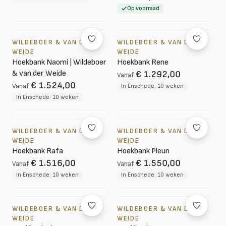
Op voorraad
WILDEBOER & VAN DER
WILDEBOER & VAN DER
WEIDE
WEIDE
Hoekbank Naomi | Wildeboer
Hoekbank Rene
& van der Weide
€ 1.292,00
Vanaf
€ 1.524,00
Vanaf
In Enschede: 10 weken
In Enschede: 10 weken
WILDEBOER & VAN DER
WILDEBOER & VAN DER
WEIDE
WEIDE
Hoekbank Rafa
Hoekbank Pleun
€ 1.516,00
€ 1.550,00
Vanaf
Vanaf
In Enschede: 10 weken
In Enschede: 10 weken
WILDEBOER & VAN DER
WILDEBOER & VAN DER
WEIDE
WEIDE