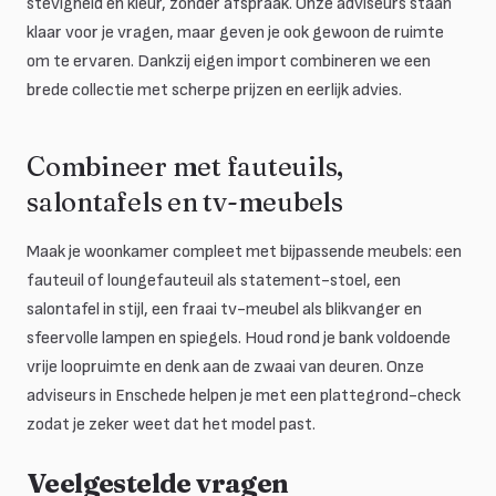
stevigheid en kleur, zonder afspraak. Onze adviseurs staan
klaar voor je vragen, maar geven je ook gewoon de ruimte
om te ervaren. Dankzij eigen import combineren we een
brede collectie met scherpe prijzen en eerlijk advies.
Combineer met fauteuils,
salontafels en tv-meubels
Maak je woonkamer compleet met bijpassende meubels: een
fauteuil of loungefauteuil als statement-stoel, een
salontafel in stijl, een fraai tv-meubel als blikvanger en
sfeervolle lampen en spiegels. Houd rond je bank voldoende
vrije loopruimte en denk aan de zwaai van deuren. Onze
adviseurs in Enschede helpen je met een plattegrond-check
zodat je zeker weet dat het model past.
Veelgestelde vragen