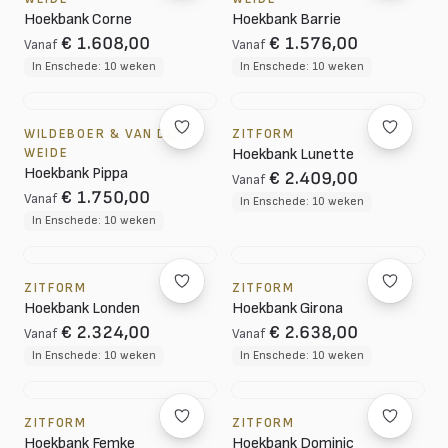
Hoekbank Corne
Hoekbank Barrie
€ 1.608,00
€ 1.576,00
Vanaf
Vanaf
In Enschede: 10 weken
In Enschede: 10 weken
WILDEBOER & VAN DER
ZITFORM
WEIDE
Hoekbank Lunette
Hoekbank Pippa
€ 2.409,00
Vanaf
€ 1.750,00
Vanaf
In Enschede: 10 weken
In Enschede: 10 weken
ZITFORM
ZITFORM
Hoekbank Londen
Hoekbank Girona
€ 2.324,00
€ 2.638,00
Vanaf
Vanaf
In Enschede: 10 weken
In Enschede: 10 weken
ZITFORM
ZITFORM
Hoekbank Femke
Hoekbank Dominic