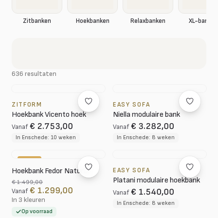
XL-banken
Zitbanken
Hoekbanken
Relaxbanken
636 resultaten
ZITFORM
EASY SOFA
Hoekbank Vicento hoek
Niella modulaire bank
€ 2.753,00
€ 3.282,00
Vanaf
Vanaf
In Enschede: 10 weken
In Enschede: 8 weken
-13%
Hoekbank Fedor Naturel
EASY SOFA
Platani modulaire hoekbank
€ 1.499,00
€ 1.299,00
€ 1.540,00
Vanaf
Vanaf
In 3 kleuren
In Enschede: 8 weken
Op voorraad