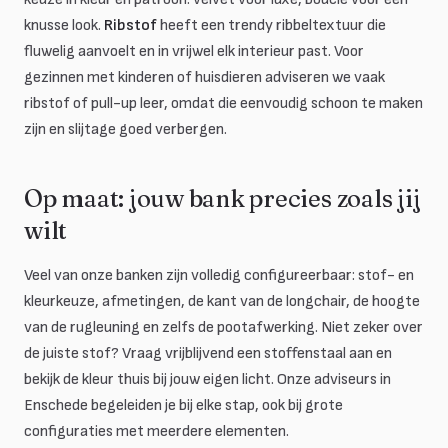
knusse look.
Ribstof
heeft een trendy ribbeltextuur die
fluwelig aanvoelt en in vrijwel elk interieur past. Voor
gezinnen met kinderen of huisdieren adviseren we vaak
ribstof of pull-up leer, omdat die eenvoudig schoon te maken
zijn en slijtage goed verbergen.
Op maat: jouw bank precies zoals jij
wilt
Veel van onze banken zijn volledig configureerbaar: stof- en
kleurkeuze, afmetingen, de kant van de longchair, de hoogte
van de rugleuning en zelfs de pootafwerking. Niet zeker over
de juiste stof? Vraag vrijblijvend een stoffenstaal aan en
bekijk de kleur thuis bij jouw eigen licht. Onze adviseurs in
Enschede begeleiden je bij elke stap, ook bij grote
configuraties met meerdere elementen.