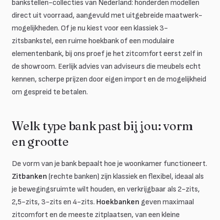
bankstellen-collecties van Nederland: honderden modellen
direct uit voorraad, aangevuld met uitgebreide maatwerk-
mogelijkheden. Of je nu kiest voor een klassiek 3-
zitsbankstel, een ruime hoekbank of een modulaire
elementenbank, bij ons proef je het zitcomfort eerst zelf in
de showroom. Eerlijk advies van adviseurs die meubels echt
kennen, scherpe prijzen door eigen import en de mogelijkheid
om gespreid te betalen.
Welk type bank past bij jou: vorm
en grootte
De vorm van je bank bepaalt hoe je woonkamer functioneert.
Zitbanken
(rechte banken) zijn klassiek en flexibel, ideaal als
je bewegingsruimte wilt houden, en verkrijgbaar als 2-zits,
2,5-zits, 3-zits en 4-zits.
Hoekbanken
geven maximaal
zitcomfort en de meeste zitplaatsen, van een kleine