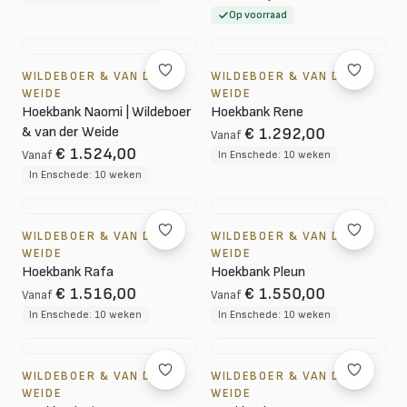
Op voorraad
WILDEBOER & VAN DER
WILDEBOER & VAN DER
WEIDE
WEIDE
Hoekbank Naomi | Wildeboer
Hoekbank Rene
& van der Weide
€ 1.292,00
Vanaf
€ 1.524,00
Vanaf
In Enschede: 10 weken
In Enschede: 10 weken
WILDEBOER & VAN DER
WILDEBOER & VAN DER
WEIDE
WEIDE
Hoekbank Rafa
Hoekbank Pleun
€ 1.516,00
€ 1.550,00
Vanaf
Vanaf
In Enschede: 10 weken
In Enschede: 10 weken
WILDEBOER & VAN DER
WILDEBOER & VAN DER
WEIDE
WEIDE