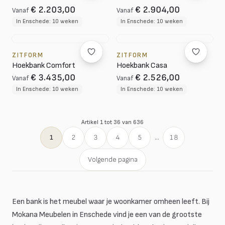
€ 2.203,00
€ 2.904,00
Vanaf
Vanaf
In Enschede: 10 weken
In Enschede: 10 weken
ZITFORM
ZITFORM
Hoekbank Comfort
Hoekbank Casa
€ 3.435,00
€ 2.526,00
Vanaf
Vanaf
In Enschede: 10 weken
In Enschede: 10 weken
Artikel 1 tot 36 van 636
1
2
3
4
5
...
18
Volgende pagina
Een bank is het meubel waar je woonkamer omheen leeft. Bij
Mokana Meubelen in Enschede vind je een van de grootste