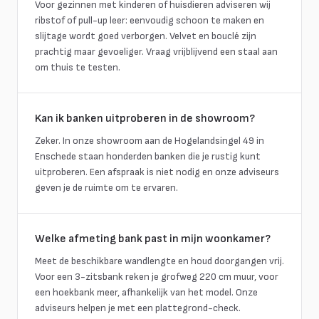
Voor gezinnen met kinderen of huisdieren adviseren wij
ribstof of pull-up leer: eenvoudig schoon te maken en
slijtage wordt goed verborgen. Velvet en bouclé zijn
prachtig maar gevoeliger. Vraag vrijblijvend een staal aan
om thuis te testen.
Kan ik banken uitproberen in de showroom?
Zeker. In onze showroom aan de Hogelandsingel 49 in
Enschede staan honderden banken die je rustig kunt
uitproberen. Een afspraak is niet nodig en onze adviseurs
geven je de ruimte om te ervaren.
Welke afmeting bank past in mijn woonkamer?
Meet de beschikbare wandlengte en houd doorgangen vrij.
Voor een 3-zitsbank reken je grofweg 220 cm muur, voor
een hoekbank meer, afhankelijk van het model. Onze
adviseurs helpen je met een plattegrond-check.