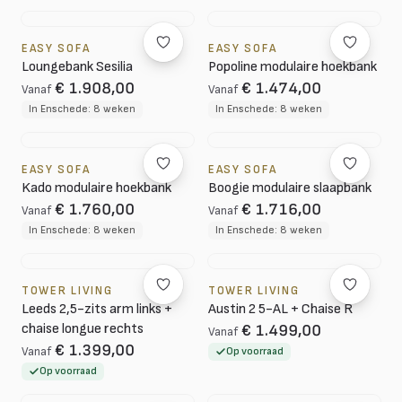
EASY SOFA
EASY SOFA
Loungebank Sesilia
Popoline modulaire hoekbank
€ 1.908,00
€ 1.474,00
Vanaf
Vanaf
In Enschede: 8 weken
In Enschede: 8 weken
EASY SOFA
EASY SOFA
Kado modulaire hoekbank
Boogie modulaire slaapbank
€ 1.760,00
€ 1.716,00
Vanaf
Vanaf
In Enschede: 8 weken
In Enschede: 8 weken
TOWER LIVING
TOWER LIVING
Leeds 2,5-zits arm links +
Austin 2 5-AL + Chaise R
chaise longue rechts
€ 1.499,00
Vanaf
€ 1.399,00
Vanaf
Op voorraad
Op voorraad