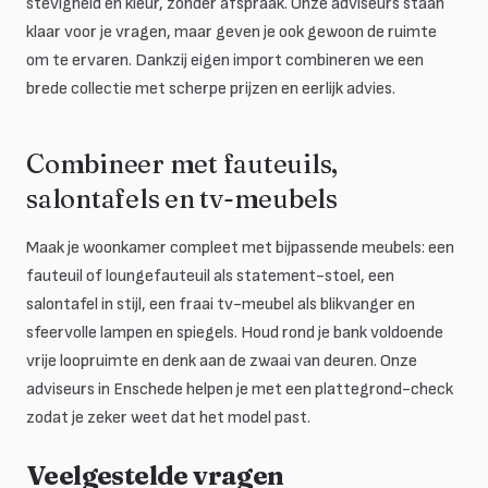
stevigheid en kleur, zonder afspraak. Onze adviseurs staan
klaar voor je vragen, maar geven je ook gewoon de ruimte
om te ervaren. Dankzij eigen import combineren we een
brede collectie met scherpe prijzen en eerlijk advies.
Combineer met fauteuils,
salontafels en tv-meubels
Maak je woonkamer compleet met bijpassende meubels: een
fauteuil of loungefauteuil als statement-stoel, een
salontafel in stijl, een fraai tv-meubel als blikvanger en
sfeervolle lampen en spiegels. Houd rond je bank voldoende
vrije loopruimte en denk aan de zwaai van deuren. Onze
adviseurs in Enschede helpen je met een plattegrond-check
zodat je zeker weet dat het model past.
Veelgestelde vragen