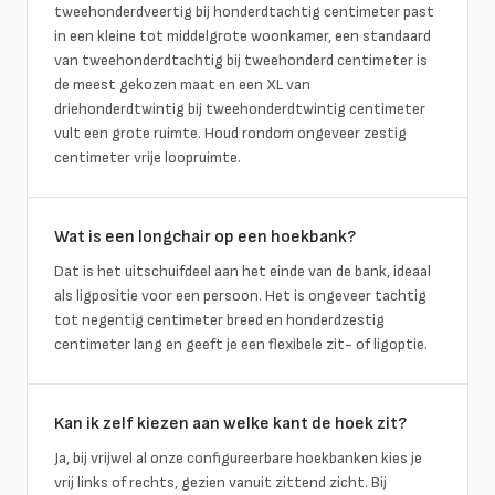
tweehonderdveertig bij honderdtachtig centimeter past
in een kleine tot middelgrote woonkamer, een standaard
van tweehonderdtachtig bij tweehonderd centimeter is
de meest gekozen maat en een XL van
driehonderdtwintig bij tweehonderdtwintig centimeter
vult een grote ruimte. Houd rondom ongeveer zestig
centimeter vrije loopruimte.
Wat is een longchair op een hoekbank?
Dat is het uitschuifdeel aan het einde van de bank, ideaal
als ligpositie voor een persoon. Het is ongeveer tachtig
tot negentig centimeter breed en honderdzestig
centimeter lang en geeft je een flexibele zit- of ligoptie.
Kan ik zelf kiezen aan welke kant de hoek zit?
Ja, bij vrijwel al onze configureerbare hoekbanken kies je
vrij links of rechts, gezien vanuit zittend zicht. Bij