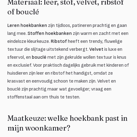
Materiaal: leer, stof, velvet, ribstof
of bouclé
Leren hoekbanken
zijn tijdloos, patineren prachtig en gaan
lang mee.
Stoffen hoekbanken
zijn warm en zacht met een
eindeloze kleurkeuze.
Ribstof
heeft een trendy, fluwelige
textuur die slijtage uitstekend verbergt.
Velvet
is luxe en
sfeervol, en
bouclé
met zijn gekrulde wollen textuur is knus
en exclusief. Voor praktisch dagelijks gebruik met kinderen of
huisdieren zijn leer en ribstof het handigst, omdat ze
krasvast en eenvoudig schoon te maken zijn. Velvet en
bouclé zijn prachtig maar wat gevoeliger; vraag een
stoffenstaal aan om thuis te testen.
Maatkeuze: welke hoekbank past in
mijn woonkamer?