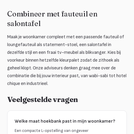
Combineer met fauteuil en
salontafel
Maak je woonkamer compleet met een passende fauteuil of
loungefauteuil als statement-stoel, een salontafel in
dezelfde stijl en een fraai tv-meubel als blikvanger. Kies bij
voorkeur binnen hetzelfde kleurpalet zodat de zithoek als
geheel klopt. Onze adviseurs denken graag mee over de
combinatie die bij jouw interieur past, van wabi-sabi tot hotel
chique en industrieel.
Veelgestelde vragen
Welke maat hoekbank past in mijn woonkamer?
Een compacte L-opstelling van ongeveer