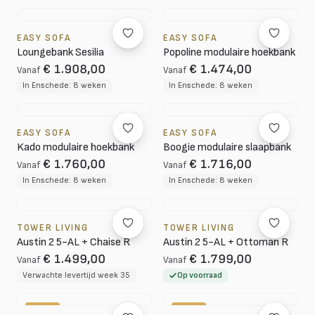
EASY SOFA
EASY SOFA
Loungebank Sesilia
Popoline modulaire hoekbank
€ 1.908,00
€ 1.474,00
Vanaf
Vanaf
In Enschede: 8 weken
In Enschede: 8 weken
EASY SOFA
EASY SOFA
Kado modulaire hoekbank
Boogie modulaire slaapbank
€ 1.760,00
€ 1.716,00
Vanaf
Vanaf
In Enschede: 8 weken
In Enschede: 8 weken
TOWER LIVING
TOWER LIVING
Austin 2 5-AL + Chaise R
Austin 2 5-AL + Ottoman R
€ 1.499,00
€ 1.799,00
Vanaf
Vanaf
Verwachte levertijd week 35
Op voorraad
-10%
-20%