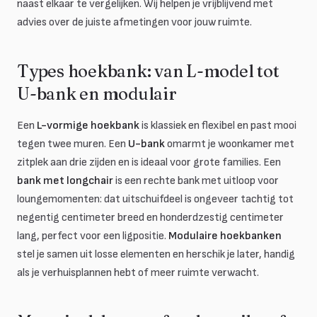
naast elkaar te vergelijken. Wij helpen je vrijblijvend met
advies over de juiste afmetingen voor jouw ruimte.
Types hoekbank: van L-model tot
U-bank en modulair
Een
L-vormige hoekbank
is klassiek en flexibel en past mooi
tegen twee muren. Een
U-bank
omarmt je woonkamer met
zitplek aan drie zijden en is ideaal voor grote families. Een
bank met longchair
is een rechte bank met uitloop voor
loungemomenten: dat uitschuifdeel is ongeveer tachtig tot
negentig centimeter breed en honderdzestig centimeter
lang, perfect voor een ligpositie.
Modulaire hoekbanken
stel je samen uit losse elementen en herschik je later, handig
als je verhuisplannen hebt of meer ruimte verwacht.