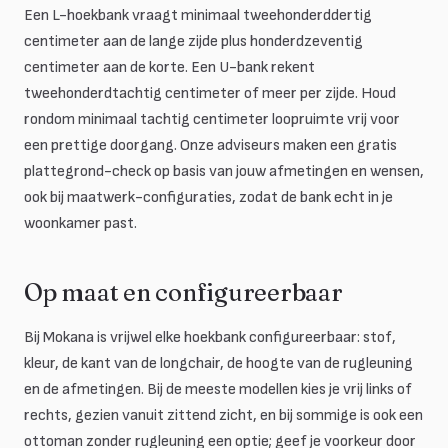
Een L-hoekbank vraagt minimaal tweehonderddertig
centimeter aan de lange zijde plus honderdzeventig
centimeter aan de korte. Een U-bank rekent
tweehonderdtachtig centimeter of meer per zijde. Houd
rondom minimaal tachtig centimeter loopruimte vrij voor
een prettige doorgang. Onze adviseurs maken een gratis
plattegrond-check op basis van jouw afmetingen en wensen,
ook bij maatwerk-configuraties, zodat de bank echt in je
woonkamer past.
Op maat en configureerbaar
Bij Mokana is vrijwel elke hoekbank configureerbaar: stof,
kleur, de kant van de longchair, de hoogte van de rugleuning
en de afmetingen. Bij de meeste modellen kies je vrij links of
rechts, gezien vanuit zittend zicht, en bij sommige is ook een
ottoman zonder rugleuning een optie; geef je voorkeur door