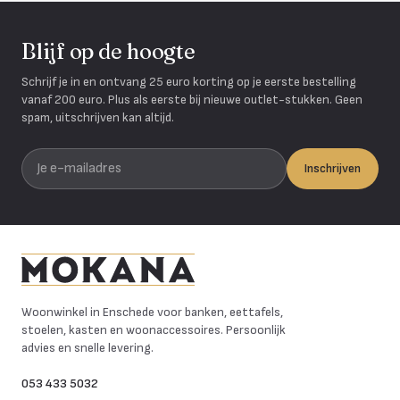
Blijf op de hoogte
Schrijf je in en ontvang 25 euro korting op je eerste bestelling
vanaf 200 euro. Plus als eerste bij nieuwe outlet-stukken. Geen
spam, uitschrijven kan altijd.
Je e-mailadres
Inschrijven
Mokana Meubelen
Woonwinkel in Enschede voor banken, eettafels,
stoelen, kasten en woonaccessoires. Persoonlijk
advies en snelle levering.
053 433 5032