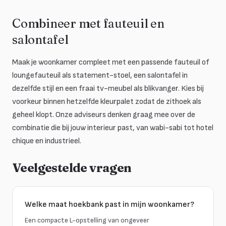
Combineer met fauteuil en
salontafel
Maak je woonkamer compleet met een passende fauteuil of
loungefauteuil als statement-stoel, een salontafel in
dezelfde stijl en een fraai tv-meubel als blikvanger. Kies bij
voorkeur binnen hetzelfde kleurpalet zodat de zithoek als
geheel klopt. Onze adviseurs denken graag mee over de
combinatie die bij jouw interieur past, van wabi-sabi tot hotel
chique en industrieel.
Veelgestelde vragen
Welke maat hoekbank past in mijn woonkamer?
Een compacte L-opstelling van ongeveer