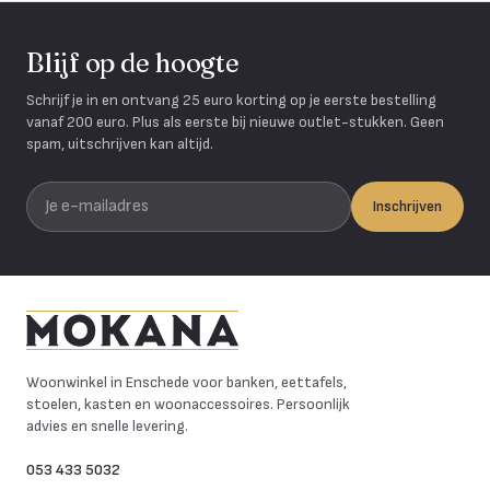
Blijf op de hoogte
Schrijf je in en ontvang 25 euro korting op je eerste bestelling
vanaf 200 euro. Plus als eerste bij nieuwe outlet-stukken. Geen
spam, uitschrijven kan altijd.
Je e-mailadres
Inschrijven
Mokana Meubelen
Woonwinkel in Enschede voor banken, eettafels,
stoelen, kasten en woonaccessoires. Persoonlijk
advies en snelle levering.
053 433 5032