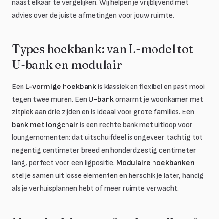
naast elkaar te vergelijken. Wij helpen je vrijblijvend met
advies over de juiste afmetingen voor jouw ruimte.
Types hoekbank: van L-model tot
U-bank en modulair
Een
L-vormige hoekbank
is klassiek en flexibel en past mooi
tegen twee muren. Een
U-bank
omarmt je woonkamer met
zitplek aan drie zijden en is ideaal voor grote families. Een
bank met longchair
is een rechte bank met uitloop voor
loungemomenten: dat uitschuifdeel is ongeveer tachtig tot
negentig centimeter breed en honderdzestig centimeter
lang, perfect voor een ligpositie.
Modulaire hoekbanken
stel je samen uit losse elementen en herschik je later, handig
als je verhuisplannen hebt of meer ruimte verwacht.