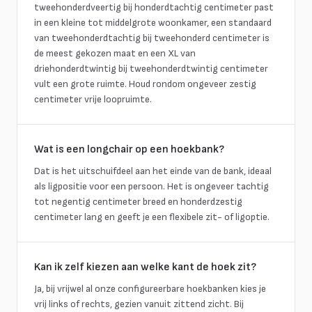
tweehonderdveertig bij honderdtachtig centimeter past
in een kleine tot middelgrote woonkamer, een standaard
van tweehonderdtachtig bij tweehonderd centimeter is
de meest gekozen maat en een XL van
driehonderdtwintig bij tweehonderdtwintig centimeter
vult een grote ruimte. Houd rondom ongeveer zestig
centimeter vrije loopruimte.
Wat is een longchair op een hoekbank?
Dat is het uitschuifdeel aan het einde van de bank, ideaal
als ligpositie voor een persoon. Het is ongeveer tachtig
tot negentig centimeter breed en honderdzestig
centimeter lang en geeft je een flexibele zit- of ligoptie.
Kan ik zelf kiezen aan welke kant de hoek zit?
Ja, bij vrijwel al onze configureerbare hoekbanken kies je
vrij links of rechts, gezien vanuit zittend zicht. Bij