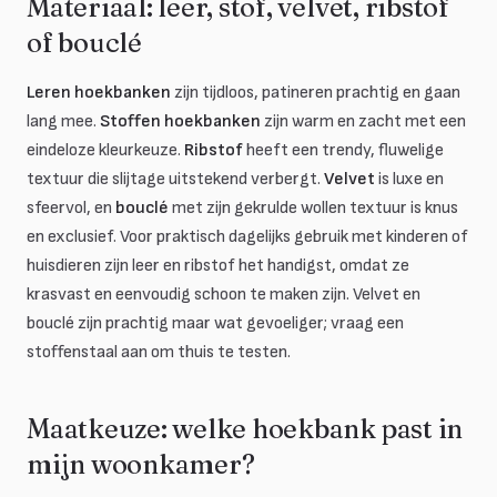
Materiaal: leer, stof, velvet, ribstof
of bouclé
Leren hoekbanken
zijn tijdloos, patineren prachtig en gaan
lang mee.
Stoffen hoekbanken
zijn warm en zacht met een
eindeloze kleurkeuze.
Ribstof
heeft een trendy, fluwelige
textuur die slijtage uitstekend verbergt.
Velvet
is luxe en
sfeervol, en
bouclé
met zijn gekrulde wollen textuur is knus
en exclusief. Voor praktisch dagelijks gebruik met kinderen of
huisdieren zijn leer en ribstof het handigst, omdat ze
krasvast en eenvoudig schoon te maken zijn. Velvet en
bouclé zijn prachtig maar wat gevoeliger; vraag een
stoffenstaal aan om thuis te testen.
Maatkeuze: welke hoekbank past in
mijn woonkamer?