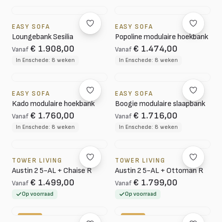
EASY SOFA
EASY SOFA
Loungebank Sesilia
Popoline modulaire hoekbank
€ 1.908,00
€ 1.474,00
Vanaf
Vanaf
In Enschede: 8 weken
In Enschede: 8 weken
EASY SOFA
EASY SOFA
Kado modulaire hoekbank
Boogie modulaire slaapbank
€ 1.760,00
€ 1.716,00
Vanaf
Vanaf
In Enschede: 8 weken
In Enschede: 8 weken
TOWER LIVING
TOWER LIVING
Austin 2 5-AL + Chaise R
Austin 2 5-AL + Ottoman R
€ 1.499,00
€ 1.799,00
Vanaf
Vanaf
Op voorraad
Op voorraad
-10%
-20%