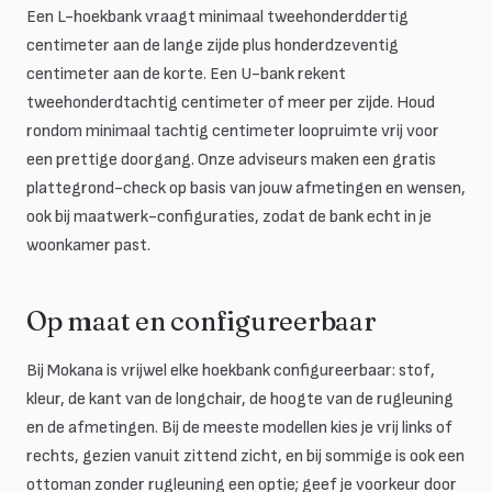
Een L-hoekbank vraagt minimaal tweehonderddertig
centimeter aan de lange zijde plus honderdzeventig
centimeter aan de korte. Een U-bank rekent
tweehonderdtachtig centimeter of meer per zijde. Houd
rondom minimaal tachtig centimeter loopruimte vrij voor
een prettige doorgang. Onze adviseurs maken een gratis
plattegrond-check op basis van jouw afmetingen en wensen,
ook bij maatwerk-configuraties, zodat de bank echt in je
woonkamer past.
Op maat en configureerbaar
Bij Mokana is vrijwel elke hoekbank configureerbaar: stof,
kleur, de kant van de longchair, de hoogte van de rugleuning
en de afmetingen. Bij de meeste modellen kies je vrij links of
rechts, gezien vanuit zittend zicht, en bij sommige is ook een
ottoman zonder rugleuning een optie; geef je voorkeur door