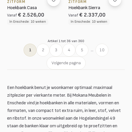
ZITFORM
ZITFORM
Hoekbank Casa
Hoekbank Sierra
€ 2.526,00
€ 2.337,00
Vanaf
Vanaf
In Enschede: 10 weken
In Enschede: 10 weken
Artikel 1 tot 36 van 360
1
2
3
4
5
...
10
Volgende pagina
Een hoekbank benut je woonkamer optimaal: maximaal
zitplezier per vierkante meter. Bij Mokana Meubelen in
Enschede vind je hoekbanken in alle materialen, vormen en
formaten, van compact tot extra ruim, in leer, stof, velvet
en ribstof. In onze woonwinkel aan de Hogelandsingel 49
staan de banken klaar om uitgebreid op te proefzitten en