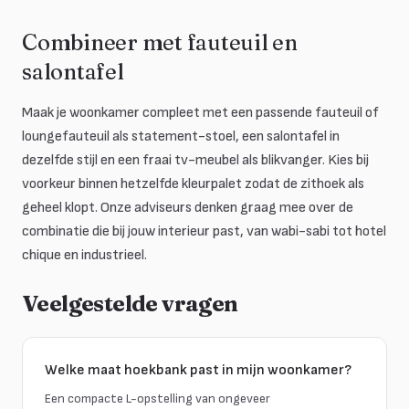
Combineer met fauteuil en
salontafel
Maak je woonkamer compleet met een passende fauteuil of
loungefauteuil als statement-stoel, een salontafel in
dezelfde stijl en een fraai tv-meubel als blikvanger. Kies bij
voorkeur binnen hetzelfde kleurpalet zodat de zithoek als
geheel klopt. Onze adviseurs denken graag mee over de
combinatie die bij jouw interieur past, van wabi-sabi tot hotel
chique en industrieel.
Veelgestelde vragen
Welke maat hoekbank past in mijn woonkamer?
Een compacte L-opstelling van ongeveer