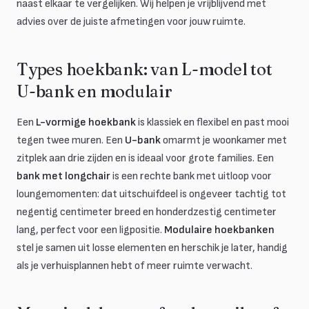
naast elkaar te vergelijken. Wij helpen je vrijblijvend met
advies over de juiste afmetingen voor jouw ruimte.
Types hoekbank: van L-model tot
U-bank en modulair
Een
L-vormige hoekbank
is klassiek en flexibel en past mooi
tegen twee muren. Een
U-bank
omarmt je woonkamer met
zitplek aan drie zijden en is ideaal voor grote families. Een
bank met longchair
is een rechte bank met uitloop voor
loungemomenten: dat uitschuifdeel is ongeveer tachtig tot
negentig centimeter breed en honderdzestig centimeter
lang, perfect voor een ligpositie.
Modulaire hoekbanken
stel je samen uit losse elementen en herschik je later, handig
als je verhuisplannen hebt of meer ruimte verwacht.