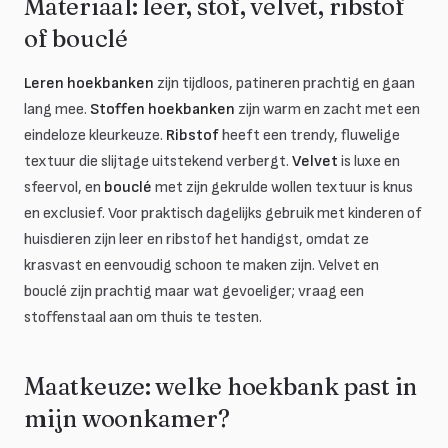
Materiaal: leer, stof, velvet, ribstof
of bouclé
Leren hoekbanken
zijn tijdloos, patineren prachtig en gaan
lang mee.
Stoffen hoekbanken
zijn warm en zacht met een
eindeloze kleurkeuze.
Ribstof
heeft een trendy, fluwelige
textuur die slijtage uitstekend verbergt.
Velvet
is luxe en
sfeervol, en
bouclé
met zijn gekrulde wollen textuur is knus
en exclusief. Voor praktisch dagelijks gebruik met kinderen of
huisdieren zijn leer en ribstof het handigst, omdat ze
krasvast en eenvoudig schoon te maken zijn. Velvet en
bouclé zijn prachtig maar wat gevoeliger; vraag een
stoffenstaal aan om thuis te testen.
Maatkeuze: welke hoekbank past in
mijn woonkamer?