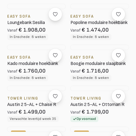
EASY SOFA
EASY SOFA
Loungebank Sesilia
Popoline modulaire hoekbank
€ 1.908,00
€ 1.474,00
Vanaf
Vanaf
In Enschede: 8 weken
In Enschede: 8 weken
EASY SOFA
EASY SOFA
Kado modulaire hoekbank
Boogie modulaire slaapbank
€ 1.760,00
€ 1.716,00
Vanaf
Vanaf
In Enschede: 8 weken
In Enschede: 8 weken
TOWER LIVING
TOWER LIVING
Austin 2 5-AL + Chaise R
Austin 2 5-AL + Ottoman R
€ 1.499,00
€ 1.799,00
Vanaf
Vanaf
Verwachte levertijd week 35
Op voorraad
-10%
-20%