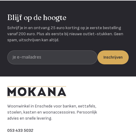
Blijf op de hoogte
Schrijf je in en ontvang 25 euro korting op je eerste bestelling
vanaf 200 euro. Plus als eerste bij nieuwe outlet-stukken. Geen
spam, uitschrijven kan altijd.
Je e-mailadres
Inschrijven
Mokana Meubelen
Woonwinkel in Enschede voor banken, eettafels,
stoelen, kasten en woonaccessoires. Persoonlijk
advies en snelle levering.
053 433 5032