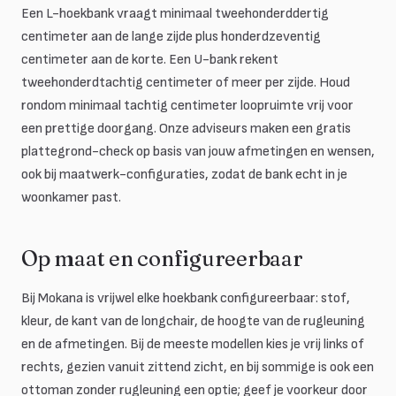
Een L-hoekbank vraagt minimaal tweehonderddertig
centimeter aan de lange zijde plus honderdzeventig
centimeter aan de korte. Een U-bank rekent
tweehonderdtachtig centimeter of meer per zijde. Houd
rondom minimaal tachtig centimeter loopruimte vrij voor
een prettige doorgang. Onze adviseurs maken een gratis
plattegrond-check op basis van jouw afmetingen en wensen,
ook bij maatwerk-configuraties, zodat de bank echt in je
woonkamer past.
Op maat en configureerbaar
Bij Mokana is vrijwel elke hoekbank configureerbaar: stof,
kleur, de kant van de longchair, de hoogte van de rugleuning
en de afmetingen. Bij de meeste modellen kies je vrij links of
rechts, gezien vanuit zittend zicht, en bij sommige is ook een
ottoman zonder rugleuning een optie; geef je voorkeur door