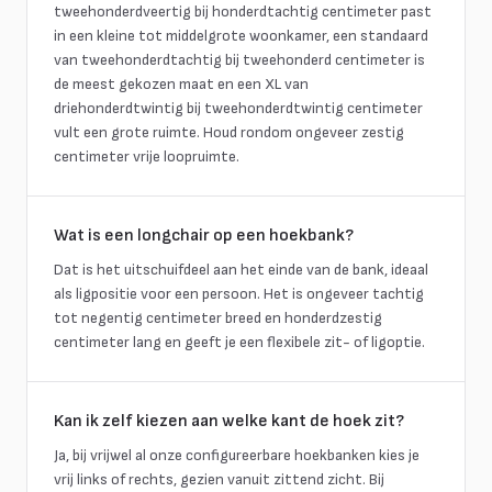
tweehonderdveertig bij honderdtachtig centimeter past
in een kleine tot middelgrote woonkamer, een standaard
van tweehonderdtachtig bij tweehonderd centimeter is
de meest gekozen maat en een XL van
driehonderdtwintig bij tweehonderdtwintig centimeter
vult een grote ruimte. Houd rondom ongeveer zestig
centimeter vrije loopruimte.
Wat is een longchair op een hoekbank?
Dat is het uitschuifdeel aan het einde van de bank, ideaal
als ligpositie voor een persoon. Het is ongeveer tachtig
tot negentig centimeter breed en honderdzestig
centimeter lang en geeft je een flexibele zit- of ligoptie.
Kan ik zelf kiezen aan welke kant de hoek zit?
Ja, bij vrijwel al onze configureerbare hoekbanken kies je
vrij links of rechts, gezien vanuit zittend zicht. Bij