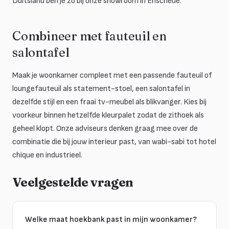
Duitsland ben je zo bij onze showroom in Enschede.
Combineer met fauteuil en
salontafel
Maak je woonkamer compleet met een passende fauteuil of
loungefauteuil als statement-stoel, een salontafel in
dezelfde stijl en een fraai tv-meubel als blikvanger. Kies bij
voorkeur binnen hetzelfde kleurpalet zodat de zithoek als
geheel klopt. Onze adviseurs denken graag mee over de
combinatie die bij jouw interieur past, van wabi-sabi tot hotel
chique en industrieel.
Veelgestelde vragen
Welke maat hoekbank past in mijn woonkamer?