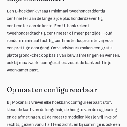
Een L-hoekbank vraagt minimaal tweehonderddertig
centimeter aan de lange zijde plus honderdzeventig
centimeter aan de korte. Een U-bank rekent
tweehonderdtachtig centimeter of meer per zijde. Houd
rondom minimaal tachtig centimeter loopruimte vrij voor
een prettige doorgang. Onze adviseurs maken een gratis
plattegrond-check op basis van jouw afmetingen en wensen,
ook bij maatwerk-configuraties, zodat de bank echt in je
woonkamer past.
Op maat en configureerbaar
Bij Mokana is vrijwel elke hoekbank configureerbaar: stof,
kleur, de kant van de longchair, de hoogte van de rugleuning
en de afmetingen. Bij de meeste modellen kies je vrij links of
rechts, gezien vanuit zittend zicht, en bij sommige is ook een