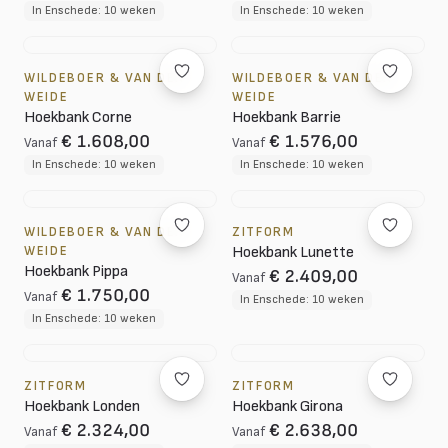
In Enschede: 10 weken
In Enschede: 10 weken
WILDEBOER & VAN DER
WILDEBOER & VAN DER
WEIDE
WEIDE
Hoekbank Corne
Hoekbank Barrie
€ 1.608,00
€ 1.576,00
Vanaf
Vanaf
In Enschede: 10 weken
In Enschede: 10 weken
WILDEBOER & VAN DER
ZITFORM
WEIDE
Hoekbank Lunette
Hoekbank Pippa
€ 2.409,00
Vanaf
€ 1.750,00
Vanaf
In Enschede: 10 weken
In Enschede: 10 weken
ZITFORM
ZITFORM
Hoekbank Londen
Hoekbank Girona
€ 2.324,00
€ 2.638,00
Vanaf
Vanaf