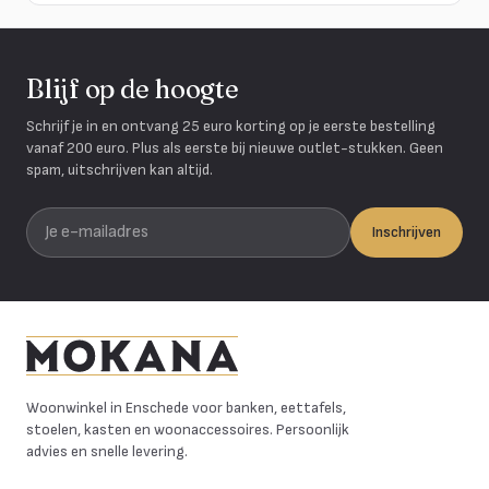
Blijf op de hoogte
Schrijf je in en ontvang 25 euro korting op je eerste bestelling
vanaf 200 euro. Plus als eerste bij nieuwe outlet-stukken. Geen
spam, uitschrijven kan altijd.
Je e-mailadres
Inschrijven
Mokana Meubelen
Woonwinkel in Enschede voor banken, eettafels,
stoelen, kasten en woonaccessoires. Persoonlijk
advies en snelle levering.