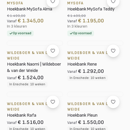
MYSOFA
MYSOFA
Hoekbank MySofa Alma
Hoekbank MySofa Teddy
€ 1.499,00
€ 1.499,00
€ 1.345,00
€ 1.195,00
Vanaf
Vanaf
In 3 kleuren
In 3 kleuren
Op voorraad
Op voorraad
WILDEBOER & VAN DER
WILDEBOER & VAN DER
WEIDE
WEIDE
Hoekbank Naomi | Wildeboer
Hoekbank Rene
& van der Weide
€ 1.292,00
Vanaf
€ 1.524,00
Vanaf
In Enschede: 10 weken
In Enschede: 10 weken
WILDEBOER & VAN DER
WILDEBOER & VAN DER
WEIDE
WEIDE
Hoekbank Rafa
Hoekbank Pleun
€ 1.516,00
€ 1.550,00
Vanaf
Vanaf
In Enschede: 10 weken
In Enschede: 10 weken