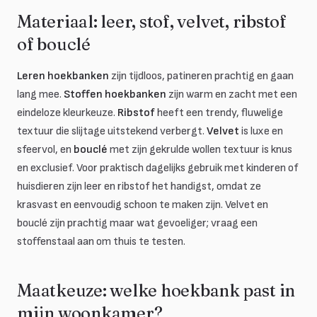
Materiaal: leer, stof, velvet, ribstof
of bouclé
Leren hoekbanken
zijn tijdloos, patineren prachtig en gaan
lang mee.
Stoffen hoekbanken
zijn warm en zacht met een
eindeloze kleurkeuze.
Ribstof
heeft een trendy, fluwelige
textuur die slijtage uitstekend verbergt.
Velvet
is luxe en
sfeervol, en
bouclé
met zijn gekrulde wollen textuur is knus
en exclusief. Voor praktisch dagelijks gebruik met kinderen of
huisdieren zijn leer en ribstof het handigst, omdat ze
krasvast en eenvoudig schoon te maken zijn. Velvet en
bouclé zijn prachtig maar wat gevoeliger; vraag een
stoffenstaal aan om thuis te testen.
Maatkeuze: welke hoekbank past in
mijn woonkamer?