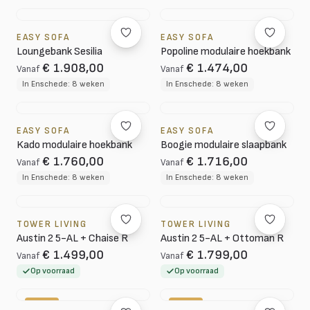
EASY SOFA
EASY SOFA
Loungebank Sesilia
Popoline modulaire hoekbank
€ 1.908,00
€ 1.474,00
Vanaf
Vanaf
In Enschede: 8 weken
In Enschede: 8 weken
EASY SOFA
EASY SOFA
Kado modulaire hoekbank
Boogie modulaire slaapbank
€ 1.760,00
€ 1.716,00
Vanaf
Vanaf
In Enschede: 8 weken
In Enschede: 8 weken
TOWER LIVING
TOWER LIVING
Austin 2 5-AL + Chaise R
Austin 2 5-AL + Ottoman R
€ 1.499,00
€ 1.799,00
Vanaf
Vanaf
Op voorraad
Op voorraad
-10%
-20%