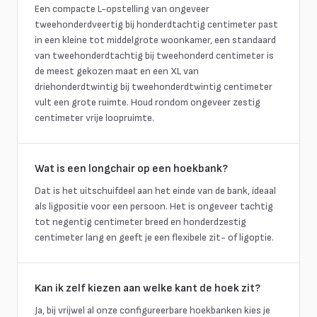
Een compacte L-opstelling van ongeveer
tweehonderdveertig bij honderdtachtig centimeter past
in een kleine tot middelgrote woonkamer, een standaard
van tweehonderdtachtig bij tweehonderd centimeter is
de meest gekozen maat en een XL van
driehonderdtwintig bij tweehonderdtwintig centimeter
vult een grote ruimte. Houd rondom ongeveer zestig
centimeter vrije loopruimte.
Wat is een longchair op een hoekbank?
Dat is het uitschuifdeel aan het einde van de bank, ideaal
als ligpositie voor een persoon. Het is ongeveer tachtig
tot negentig centimeter breed en honderdzestig
centimeter lang en geeft je een flexibele zit- of ligoptie.
Kan ik zelf kiezen aan welke kant de hoek zit?
Ja, bij vrijwel al onze configureerbare hoekbanken kies je