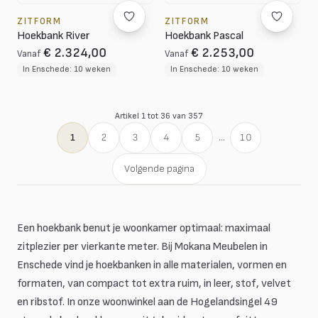
ZITFORM
ZITFORM
Hoekbank River
Hoekbank Pascal
€ 2.324,00
€ 2.253,00
Vanaf
Vanaf
In Enschede: 10 weken
In Enschede: 10 weken
Artikel 1 tot 36 van 357
1
2
3
4
5
...
10
Volgende pagina
Een hoekbank benut je woonkamer optimaal: maximaal
zitplezier per vierkante meter. Bij Mokana Meubelen in
Enschede vind je hoekbanken in alle materialen, vormen en
formaten, van compact tot extra ruim, in leer, stof, velvet
en ribstof. In onze woonwinkel aan de Hogelandsingel 49