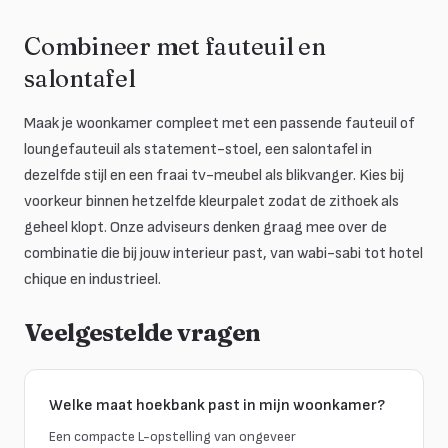
Combineer met fauteuil en
salontafel
Maak je woonkamer compleet met een passende fauteuil of
loungefauteuil als statement-stoel, een salontafel in
dezelfde stijl en een fraai tv-meubel als blikvanger. Kies bij
voorkeur binnen hetzelfde kleurpalet zodat de zithoek als
geheel klopt. Onze adviseurs denken graag mee over de
combinatie die bij jouw interieur past, van wabi-sabi tot hotel
chique en industrieel.
Veelgestelde vragen
Welke maat hoekbank past in mijn woonkamer?
Een compacte L-opstelling van ongeveer