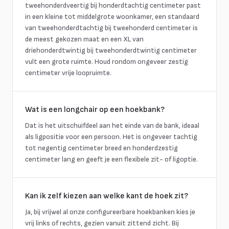
tweehonderdveertig bij honderdtachtig centimeter past
in een kleine tot middelgrote woonkamer, een standaard
van tweehonderdtachtig bij tweehonderd centimeter is
de meest gekozen maat en een XL van
driehonderdtwintig bij tweehonderdtwintig centimeter
vult een grote ruimte. Houd rondom ongeveer zestig
centimeter vrije loopruimte.
Wat is een longchair op een hoekbank?
Dat is het uitschuifdeel aan het einde van de bank, ideaal
als ligpositie voor een persoon. Het is ongeveer tachtig
tot negentig centimeter breed en honderdzestig
centimeter lang en geeft je een flexibele zit- of ligoptie.
Kan ik zelf kiezen aan welke kant de hoek zit?
Ja, bij vrijwel al onze configureerbare hoekbanken kies je
vrij links of rechts, gezien vanuit zittend zicht. Bij