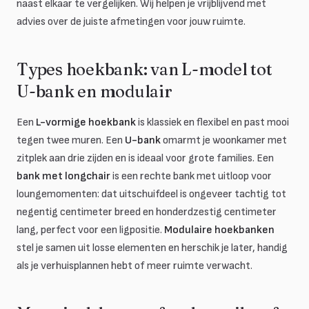
naast elkaar te vergelijken. Wij helpen je vrijblijvend met
advies over de juiste afmetingen voor jouw ruimte.
Types hoekbank: van L-model tot
U-bank en modulair
Een
L-vormige hoekbank
is klassiek en flexibel en past mooi
tegen twee muren. Een
U-bank
omarmt je woonkamer met
zitplek aan drie zijden en is ideaal voor grote families. Een
bank met longchair
is een rechte bank met uitloop voor
loungemomenten: dat uitschuifdeel is ongeveer tachtig tot
negentig centimeter breed en honderdzestig centimeter
lang, perfect voor een ligpositie.
Modulaire hoekbanken
stel je samen uit losse elementen en herschik je later, handig
als je verhuisplannen hebt of meer ruimte verwacht.