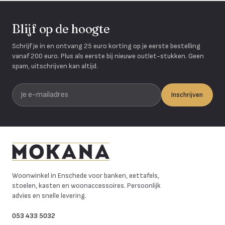
Blijf op de hoogte
Schrijf je in en ontvang 25 euro korting op je eerste bestelling
vanaf 200 euro. Plus als eerste bij nieuwe outlet-stukken. Geen
spam, uitschrijven kan altijd.
Je e-mailadres
Inschrijven
Mokana Meubelen
Woonwinkel in Enschede voor banken, eettafels,
stoelen, kasten en woonaccessoires. Persoonlijk
advies en snelle levering.
053 433 5032