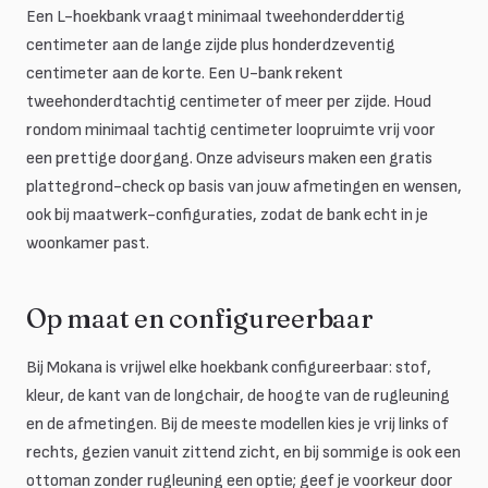
Een L-hoekbank vraagt minimaal tweehonderddertig
centimeter aan de lange zijde plus honderdzeventig
centimeter aan de korte. Een U-bank rekent
tweehonderdtachtig centimeter of meer per zijde. Houd
rondom minimaal tachtig centimeter loopruimte vrij voor
een prettige doorgang. Onze adviseurs maken een gratis
plattegrond-check op basis van jouw afmetingen en wensen,
ook bij maatwerk-configuraties, zodat de bank echt in je
woonkamer past.
Op maat en configureerbaar
Bij Mokana is vrijwel elke hoekbank configureerbaar: stof,
kleur, de kant van de longchair, de hoogte van de rugleuning
en de afmetingen. Bij de meeste modellen kies je vrij links of
rechts, gezien vanuit zittend zicht, en bij sommige is ook een
ottoman zonder rugleuning een optie; geef je voorkeur door