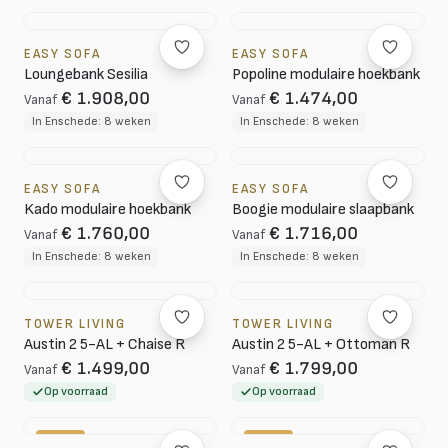
EASY SOFA
EASY SOFA
Loungebank Sesilia
Popoline modulaire hoekbank
€ 1.908,00
€ 1.474,00
Vanaf
Vanaf
In Enschede: 8 weken
In Enschede: 8 weken
EASY SOFA
EASY SOFA
Kado modulaire hoekbank
Boogie modulaire slaapbank
€ 1.760,00
€ 1.716,00
Vanaf
Vanaf
In Enschede: 8 weken
In Enschede: 8 weken
TOWER LIVING
TOWER LIVING
Austin 2 5-AL + Chaise R
Austin 2 5-AL + Ottoman R
€ 1.499,00
€ 1.799,00
Vanaf
Vanaf
Op voorraad
Op voorraad
-10%
-20%