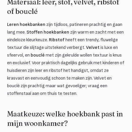
Materiaal: leer, stof, velvet, ribstof
of bouclé
Leren hoekbanken
zijn tijdloos, patineren prachtig en gaan
lang mee.
Stoffen hoekbanken
zijn warm en zacht met een
eindeloze kleurkeuze.
Ribstof
heeft een trendy, fluwelige
textuur die slijtage uitstekend verbergt.
Velvet
is luxe en
sfeervol, en
bouclé
met zijn gekrulde wollen textuur is knus
en exclusief. Voor praktisch dagelijks gebruik met kinderen of
huisdieren zijn leer en ribstof het handigst, omdat ze
krasvast en eenvoudig schoon te maken zijn. Velvet en
bouclé zijn prachtig maar wat gevoeliger; vraag een
stoffenstaal aan om thuis te testen.
Maatkeuze: welke hoekbank past in
mijn woonkamer?