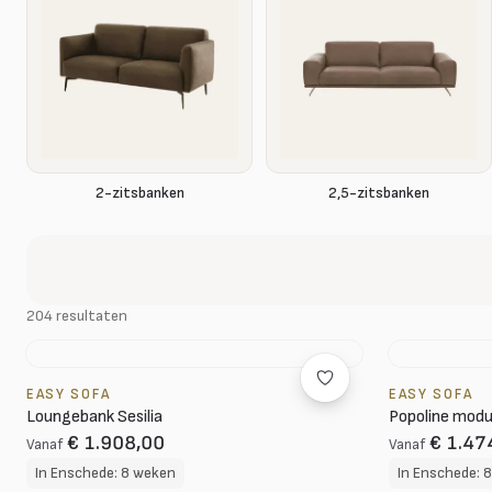
2-zitsbanken
2,5-zitsbanken
204 resultaten
EASY SOFA
EASY SOFA
Loungebank Sesilia
Popoline modu
€ 1.908,00
€ 1.47
Vanaf
Vanaf
In Enschede: 8 weken
In Enschede: 