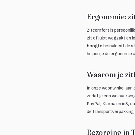
Ergonomie: zit
Zitcomfort is persoonlij
zit of juist wegzakt en 
hoogte
beïnvloedt de st
helpen je de ergonomie a
Waarom je zit
In onze woonwinkel aan 
zodat je een weloverwog
PayPal, Klarna en in3, d
de transportverpakking
Bezorging in 