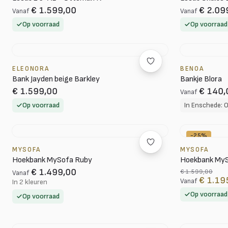
€ 1.599,00
€ 2.09
Vanaf
Vanaf
Op voorraad
Op voorraad
ELEONORA
BENOA
Bank Jayden beige Barkley
Bankje Blora
€ 1.599,00
€ 140,
Vanaf
Op voorraad
-25%
MYSOFA
MYSOFA
Hoekbank MySofa Ruby
Hoekbank MySo
€ 1.499,00
€ 1.599,00
Vanaf
€ 1.19
Vanaf
In 2 kleuren
Op voorraad
Op voorraad