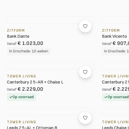
ZITFORM
ZITFORM
Bank Dante
Bank Vicento
€ 1.023,00
€ 907,
Vanaf
Vanaf
In Enschede: 10 weken
In Enschede: 
TOWER LIVING
TOWER LIVIN
Canterbury 2 5-AR + Chaise L
Canterbury 2 
€ 2.229,00
€ 2.22
Vanaf
Vanaf
Op voorraad
Op voorraad
TOWER LIVING
TOWER LIVIN
Leeds 2 5-AL + Ottoman R
Leeds Chaise 