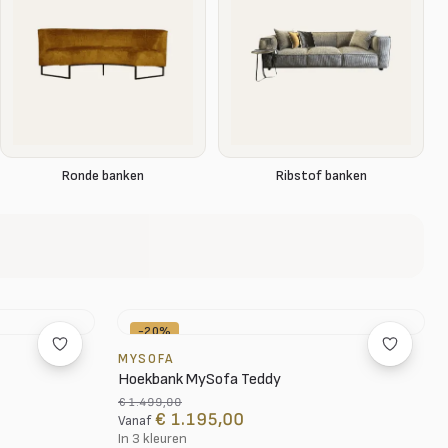
Ronde banken
Ribstof banken
-20%
MYSOFA
Hoekbank MySofa Teddy
€ 1.499,00
€ 1.195,00
Vanaf
In 3 kleuren