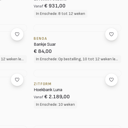
€ 931,00
Vanaf
In Enschede: 8 tot 12 weken
BENOA
Bankje Suar
€ 84,00
In Enschede: Op bestelling, 10 tot 12 weken levertijd
In Enschede: Op bestelling, 10 tot 12 weken levertijd
ZITFORM
Hoekbank Luna
€ 2.189,00
Vanaf
In Enschede: 10 weken