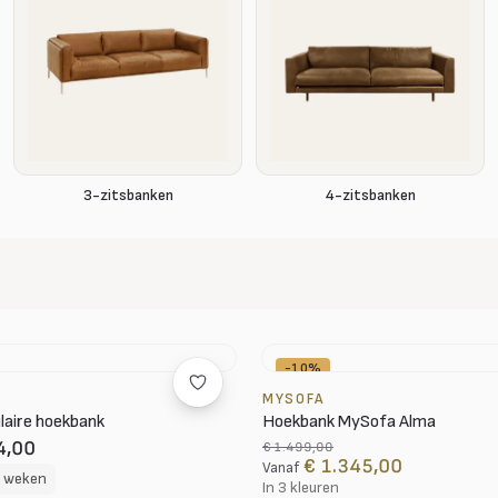
3-zitsbanken
4-zitsbanken
-10%
MYSOFA
laire hoekbank
Hoekbank MySofa Alma
4,00
€ 1.499,00
€ 1.345,00
Vanaf
8 weken
In 3 kleuren