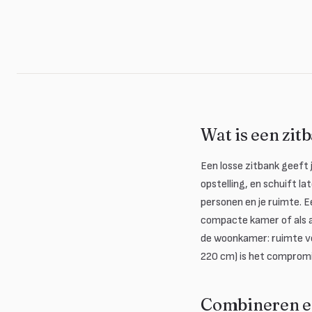
Wat is een zit
Een losse zitbank geeft je
opstelling, en schuift la
personen en je ruimte. 
compacte kamer of als a
de woonkamer: ruimte vo
220 cm) is het compromi
Combineren en