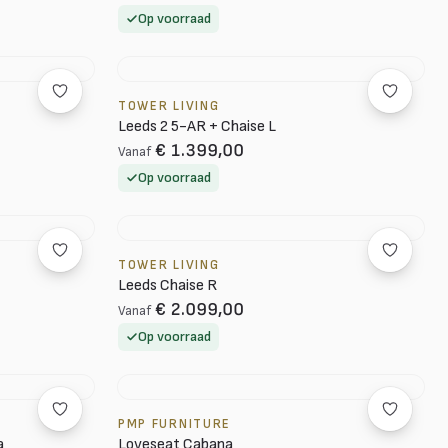
Op voorraad
TOWER LIVING
Leeds 2 5-AR + Chaise L
€ 1.399,00
Vanaf
Op voorraad
TOWER LIVING
Leeds Chaise R
€ 2.099,00
Vanaf
Op voorraad
PMP FURNITURE
a
Loveseat Cabana