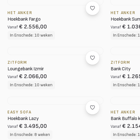
HET ANKER
HET ANKER
Hoekbank Fargo
Hoekbank Su
€ 2.556,00
€ 1.03
Vanaf
Vanaf
In Enschede: 10 weken
In Enschede: 
ZITFORM
ZITFORM
Loungebank Izmir
Bank City
€ 2.066,00
€ 1.26
Vanaf
Vanaf
In Enschede: 10 weken
In Enschede: 
EASY SOFA
HET ANKER
Hoekbank Lazy
Bank Buffalo 
€ 3.495,00
€ 2.15
Vanaf
Vanaf
In Enschede: 8 weken
In Enschede: 