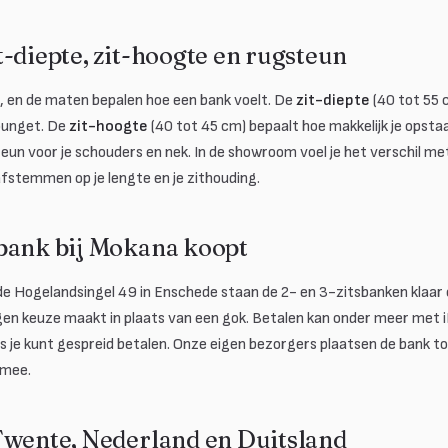
-diepte, zit-hoogte en rugsteun
k, en de maten bepalen hoe een bank voelt. De
zit-diepte
(40 tot 55 
lounget. De
zit-hoogte
(40 tot 45 cm) bepaalt hoe makkelijk je opsta
eun voor je schouders en nek. In de showroom voel je het verschil me
fstemmen op je lengte en je zithouding.
bank bij Mokana koopt
de Hogelandsingel 49 in Enschede staan de 2- en 3-zitsbanken klaar 
en keuze maakt in plaats van een gok. Betalen kan onder meer met i
us je kunt gespreid betalen. Onze eigen bezorgers plaatsen de bank t
 mee.
Twente, Nederland en Duitsland