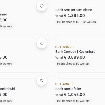
Bank Amsterdam Alpine
mmer
€ 1.295,00
Vanaf
6,00
In Enschede: 10 - 12 weken
10 weken
HET ANKER
Bank Cowboy | Koeienhuid
5,00
€ 3.899,00
Vanaf
10 weken
In Enschede: 10 weken
HET ANKER
koeienhuid
Bank Rockefeller
4,00
€ 1.043,00
Vanaf
10 weken
In Enschede: 10 weken