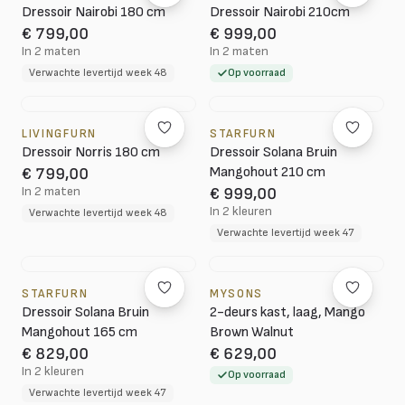
Dressoir Nairobi 180 cm
Dressoir Nairobi 210cm
€ 799,00
€ 999,00
In 2 maten
In 2 maten
Verwachte levertijd week 48
Op voorraad
LIVINGFURN
STARFURN
Dressoir Norris 180 cm
Dressoir Solana Bruin
Mangohout 210 cm
€ 799,00
In 2 maten
€ 999,00
In 2 kleuren
Verwachte levertijd week 48
Verwachte levertijd week 47
STARFURN
MYSONS
Dressoir Solana Bruin
2-deurs kast, laag, Mango
Mangohout 165 cm
Brown Walnut
€ 829,00
€ 629,00
In 2 kleuren
Op voorraad
Verwachte levertijd week 47