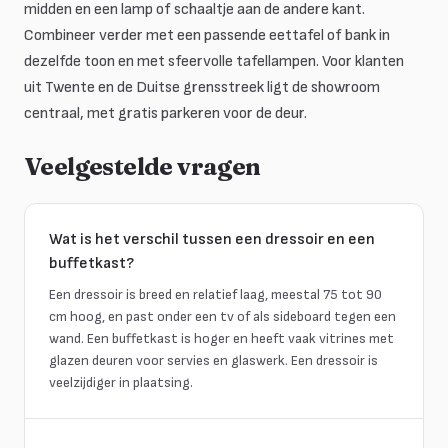
midden en een lamp of schaaltje aan de andere kant.
Combineer verder met een passende eettafel of bank in
dezelfde toon en met sfeervolle tafellampen. Voor klanten
uit Twente en de Duitse grensstreek ligt de showroom
centraal, met gratis parkeren voor de deur.
Veelgestelde vragen
Wat is het verschil tussen een dressoir en een
buffetkast?
Een dressoir is breed en relatief laag, meestal 75 tot 90
cm hoog, en past onder een tv of als sideboard tegen een
wand. Een buffetkast is hoger en heeft vaak vitrines met
glazen deuren voor servies en glaswerk. Een dressoir is
veelzijdiger in plaatsing.