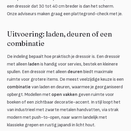
een dressoir dat 30 tot 40 cm breder is dan het scherm.
Onze adviseurs maken graag een plattegrond-check met je.
Uitvoering: laden, deuren of een
combinatie
De indeling bepaalt hoe praktisch je dressoir is. Een dressoir
met alleen
laden
is handig voor servies, bestek en kleinere
spullen. Een dressoir met alleen
deuren
biedt maximale
ruimte voor grotere items. De meest veelzijdige keuze is een
combinatie
van laden en deuren, waarmee je georganiseerd
opbergt. Modellen met
open vakken
geven ruimte voor
boeken of een zichtbaar decoratie-accent. In stijl loopt het
van industrieel met zwarte metalen handvatten, via strak
modern met push-to-open, naar warm landelijk met
klassieke grepen en rustig japandi in licht hout.