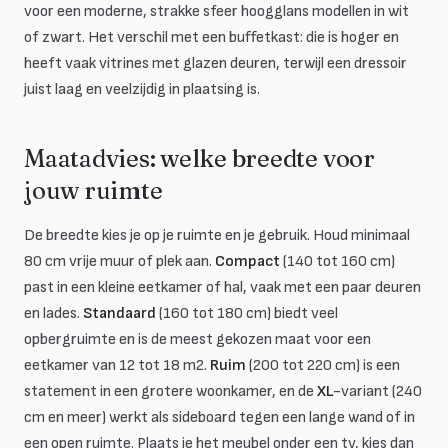
voor een moderne, strakke sfeer hoogglans modellen in wit
of zwart. Het verschil met een buffetkast: die is hoger en
heeft vaak vitrines met glazen deuren, terwijl een dressoir
juist laag en veelzijdig in plaatsing is.
Maatadvies: welke breedte voor
jouw ruimte
De breedte kies je op je ruimte en je gebruik. Houd minimaal
80 cm vrije muur of plek aan.
Compact
(140 tot 160 cm)
past in een kleine eetkamer of hal, vaak met een paar deuren
en lades.
Standaard
(160 tot 180 cm) biedt veel
opbergruimte en is de meest gekozen maat voor een
eetkamer van 12 tot 18 m2.
Ruim
(200 tot 220 cm) is een
statement in een grotere woonkamer, en de
XL
-variant (240
cm en meer) werkt als sideboard tegen een lange wand of in
een open ruimte. Plaats je het meubel onder een tv, kies dan