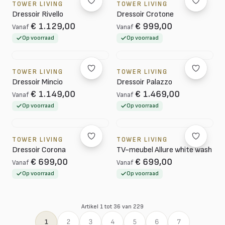
TOWER LIVING
TOWER LIVING
Dressoir Rivello
Dressoir Crotone
€ 1.129,00
€ 999,00
Vanaf
Vanaf
Op voorraad
Op voorraad
TOWER LIVING
TOWER LIVING
Dressoir Mincio
Dressoir Palazzo
€ 1.149,00
€ 1.469,00
Vanaf
Vanaf
Op voorraad
Op voorraad
TOWER LIVING
TOWER LIVING
Dressoir Corona
TV-meubel Allure white wash
€ 699,00
€ 699,00
Vanaf
Vanaf
Op voorraad
Op voorraad
Artikel 1 tot 36 van 229
1
2
3
4
5
6
7