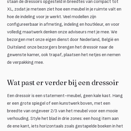
staan de dressoirs opgesteld in breedtes van compact tot
XL, zodat je meteen ziet hoe een meubel in je ruimte valt en
hoe de indeling voor je werkt. Veel modellen zijn
configureerbaar in afmeting, indeling en houtkleur, en voor
volledig maatwerk denken onze adviseurs met je mee. We
bezorgen met onze eigen dienst door Nederland, België en
Duitsland: onze bezorgers brengen het dressoir naar de
gewenste kamer, ook trapaf, plaatsen het netjes en nemen
de verpakking mee.
Wat past er verder bij een dressoir
Een dressoir is een statement-meubel, geen kale kast. Hang
er een grote spiegel of een kunstwerk boven, met een
breedte van ongeveer 2/3 van het meubel voor een mooie
verhouding. Style het blad in drie zones: een hoog item aan
de ene kant, iets horizontaals zoals gestapelde boeken in het