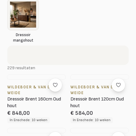
Dressoir
mangohout
229 resultaten
WILDEBOER & VAN DER
WILDEBOER & VAN DER
WEIDE
WEIDE
Dressoir Brent 160cm Oud
Dressoir Brent 120cm Oud
hout
hout
€ 848,00
€ 584,00
In Enschede: 10 weken
In Enschede: 10 weken