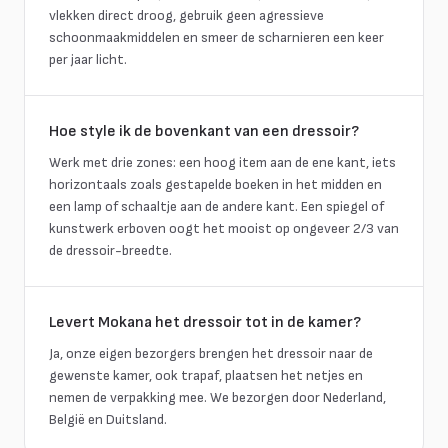
vlekken direct droog, gebruik geen agressieve
schoonmaakmiddelen en smeer de scharnieren een keer
per jaar licht.
Hoe style ik de bovenkant van een dressoir?
Werk met drie zones: een hoog item aan de ene kant, iets
horizontaals zoals gestapelde boeken in het midden en
een lamp of schaaltje aan de andere kant. Een spiegel of
kunstwerk erboven oogt het mooist op ongeveer 2/3 van
de dressoir-breedte.
Levert Mokana het dressoir tot in de kamer?
Ja, onze eigen bezorgers brengen het dressoir naar de
gewenste kamer, ook trapaf, plaatsen het netjes en
nemen de verpakking mee. We bezorgen door Nederland,
België en Duitsland.