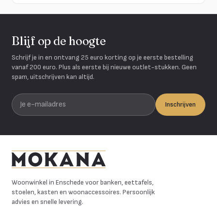
Blijf op de hoogte
Schrijf je in en ontvang 25 euro korting op je eerste bestelling
vanaf 200 euro. Plus als eerste bij nieuwe outlet-stukken. Geen
spam, uitschrijven kan altijd.
Je e-mailadres
Inschrijven
Mokana Meubelen
Woonwinkel in Enschede voor banken, eettafels,
stoelen, kasten en woonaccessoires. Persoonlijk
advies en snelle levering.