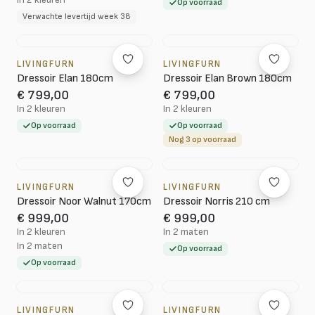
Op voorraad
Verwachte levertijd week 38
LIVINGFURN
LIVINGFURN
Dressoir Elan 180cm
Dressoir Elan Brown 180cm
€ 799,00
€ 799,00
In 2 kleuren
In 2 kleuren
Op voorraad
Op voorraad
Nog 3 op voorraad
LIVINGFURN
LIVINGFURN
Dressoir Noor Walnut 170cm
Dressoir Norris 210 cm
€ 999,00
€ 999,00
In 2 kleuren
In 2 maten
In 2 maten
Op voorraad
Op voorraad
LIVINGFURN
LIVINGFURN