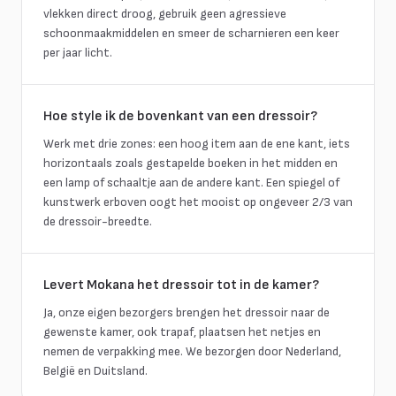
vlekken direct droog, gebruik geen agressieve
schoonmaakmiddelen en smeer de scharnieren een keer
per jaar licht.
Hoe style ik de bovenkant van een dressoir?
Werk met drie zones: een hoog item aan de ene kant, iets
horizontaals zoals gestapelde boeken in het midden en
een lamp of schaaltje aan de andere kant. Een spiegel of
kunstwerk erboven oogt het mooist op ongeveer 2/3 van
de dressoir-breedte.
Levert Mokana het dressoir tot in de kamer?
Ja, onze eigen bezorgers brengen het dressoir naar de
gewenste kamer, ook trapaf, plaatsen het netjes en
nemen de verpakking mee. We bezorgen door Nederland,
België en Duitsland.