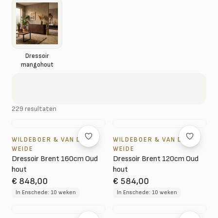
Dressoir
mangohout
229 resultaten
WILDEBOER & VAN DER
WILDEBOER & VAN DER
WEIDE
WEIDE
Dressoir Brent 160cm Oud
Dressoir Brent 120cm Oud
hout
hout
€ 848,00
€ 584,00
In Enschede: 10 weken
In Enschede: 10 weken