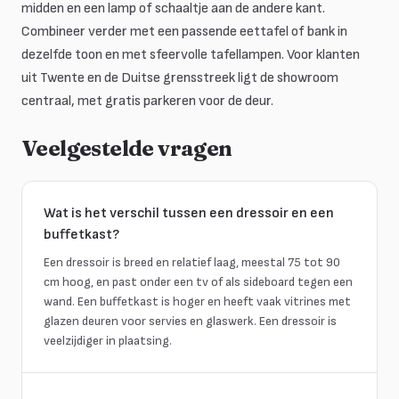
midden en een lamp of schaaltje aan de andere kant.
Combineer verder met een passende eettafel of bank in
dezelfde toon en met sfeervolle tafellampen. Voor klanten
uit Twente en de Duitse grensstreek ligt de showroom
centraal, met gratis parkeren voor de deur.
Veelgestelde vragen
Wat is het verschil tussen een dressoir en een
buffetkast?
Een dressoir is breed en relatief laag, meestal 75 tot 90
cm hoog, en past onder een tv of als sideboard tegen een
wand. Een buffetkast is hoger en heeft vaak vitrines met
glazen deuren voor servies en glaswerk. Een dressoir is
veelzijdiger in plaatsing.