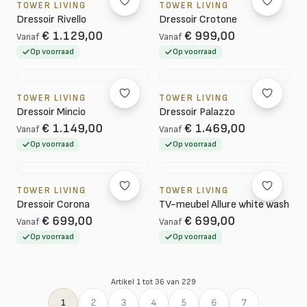
TOWER LIVING
TOWER LIVING
Dressoir Rivello
Dressoir Crotone
€ 1.129,00
€ 999,00
Vanaf
Vanaf
Op voorraad
Op voorraad
TOWER LIVING
TOWER LIVING
Dressoir Mincio
Dressoir Palazzo
€ 1.149,00
€ 1.469,00
Vanaf
Vanaf
Op voorraad
Op voorraad
TOWER LIVING
TOWER LIVING
Dressoir Corona
TV-meubel Allure white wash
€ 699,00
€ 699,00
Vanaf
Vanaf
Op voorraad
Op voorraad
Artikel 1 tot 36 van 229
1
2
3
4
5
6
7