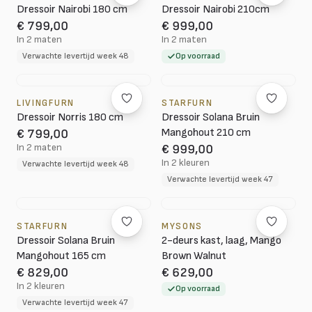
Dressoir Nairobi 180 cm
Dressoir Nairobi 210cm
€ 799,00
€ 999,00
In 2 maten
In 2 maten
Verwachte levertijd week 48
Op voorraad
LIVINGFURN
STARFURN
Dressoir Norris 180 cm
Dressoir Solana Bruin
Mangohout 210 cm
€ 799,00
In 2 maten
€ 999,00
In 2 kleuren
Verwachte levertijd week 48
Verwachte levertijd week 47
STARFURN
MYSONS
Dressoir Solana Bruin
2-deurs kast, laag, Mango
Mangohout 165 cm
Brown Walnut
€ 829,00
€ 629,00
In 2 kleuren
Op voorraad
Verwachte levertijd week 47