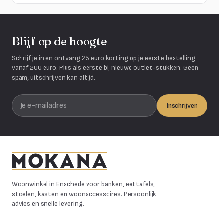
Blijf op de hoogte
Schrijf je in en ontvang 25 euro korting op je eerste bestelling
vanaf 200 euro. Plus als eerste bij nieuwe outlet-stukken. Geen
spam, uitschrijven kan altijd.
Je e-mailadres
Inschrijven
Mokana Meubelen
Woonwinkel in Enschede voor banken, eettafels,
stoelen, kasten en woonaccessoires. Persoonlijk
advies en snelle levering.