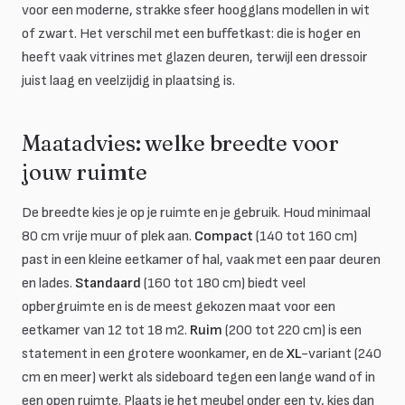
voor een moderne, strakke sfeer hoogglans modellen in wit
of zwart. Het verschil met een buffetkast: die is hoger en
heeft vaak vitrines met glazen deuren, terwijl een dressoir
juist laag en veelzijdig in plaatsing is.
Maatadvies: welke breedte voor
jouw ruimte
De breedte kies je op je ruimte en je gebruik. Houd minimaal
80 cm vrije muur of plek aan.
Compact
(140 tot 160 cm)
past in een kleine eetkamer of hal, vaak met een paar deuren
en lades.
Standaard
(160 tot 180 cm) biedt veel
opbergruimte en is de meest gekozen maat voor een
eetkamer van 12 tot 18 m2.
Ruim
(200 tot 220 cm) is een
statement in een grotere woonkamer, en de
XL
-variant (240
cm en meer) werkt als sideboard tegen een lange wand of in
een open ruimte. Plaats je het meubel onder een tv, kies dan