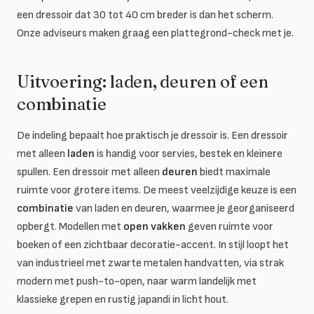
een dressoir dat 30 tot 40 cm breder is dan het scherm.
Onze adviseurs maken graag een plattegrond-check met je.
Uitvoering: laden, deuren of een
combinatie
De indeling bepaalt hoe praktisch je dressoir is. Een dressoir
met alleen
laden
is handig voor servies, bestek en kleinere
spullen. Een dressoir met alleen
deuren
biedt maximale
ruimte voor grotere items. De meest veelzijdige keuze is een
combinatie
van laden en deuren, waarmee je georganiseerd
opbergt. Modellen met
open vakken
geven ruimte voor
boeken of een zichtbaar decoratie-accent. In stijl loopt het
van industrieel met zwarte metalen handvatten, via strak
modern met push-to-open, naar warm landelijk met
klassieke grepen en rustig japandi in licht hout.