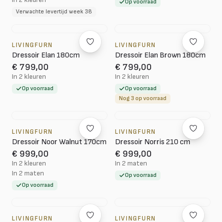
Op voorraad
Verwachte levertijd week 38
LIVINGFURN
LIVINGFURN
Dressoir Elan 180cm
Dressoir Elan Brown 180cm
€ 799,00
€ 799,00
In 2 kleuren
In 2 kleuren
Op voorraad
Op voorraad
Nog 3 op voorraad
LIVINGFURN
LIVINGFURN
Dressoir Noor Walnut 170cm
Dressoir Norris 210 cm
€ 999,00
€ 999,00
In 2 kleuren
In 2 maten
In 2 maten
Op voorraad
Op voorraad
LIVINGFURN
LIVINGFURN