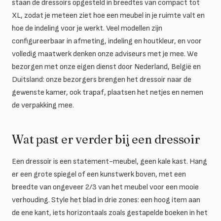
staan de dressoirs opgesteld in breedtes van compact tot
XL, zodat je meteen ziet hoe een meubel in je ruimte valt en
hoe de indeling voor je werkt. Veel modellen zijn
configureerbaar in afmeting, indeling en houtkleur, en voor
volledig maatwerk denken onze adviseurs met je mee. We
bezorgen met onze eigen dienst door Nederland, België en
Duitsland: onze bezorgers brengen het dressoir naar de
gewenste kamer, ook trapaf, plaatsen het netjes en nemen
de verpakking mee.
Wat past er verder bij een dressoir
Een dressoir is een statement-meubel, geen kale kast. Hang
er een grote spiegel of een kunstwerk boven, met een
breedte van ongeveer 2/3 van het meubel voor een mooie
verhouding. Style het blad in drie zones: een hoog item aan
de ene kant, iets horizontaals zoals gestapelde boeken in het