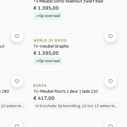
TV Meubel Somo teakhout zwart blad
€ 1.395,00
Op voorraad
WORLD OF BROSI
out
Tv-meubel Graphic
€ 1.395,00
Op voorraad
BENOA
e 180
Tv-Meubel Roots 1 deur 1 lade 110
€ 417,00
In Enschede: Op bestelling, 10 tot 12 weken levertijd
In Enschede: Op bestelling, 10 tot 12 weken levertijd