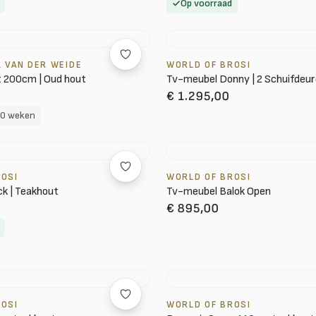
Op voorraad
 VAN DER WEIDE
WORLD OF BROSI
 200cm | Oud hout
Tv-meubel Donny | 2 Schuifdeu
€ 1.295,00
10 weken
ROSI
WORLD OF BROSI
k | Teakhout
Tv-meubel Balok Open
€ 895,00
ROSI
WORLD OF BROSI