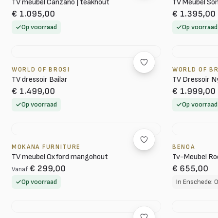
TV meubel Canzano | teakhout
TV Meubel So
€ 1.095,00
€ 1.395,00
Op voorraad
Op voorraad
WORLD OF BROSI
WORLD OF B
TV dressoir Bailar
TV Dressoir N
€ 1.499,00
€ 1.999,00
Op voorraad
Op voorraad
MOKANA FURNITURE
BENOA
TV meubel Oxford mangohout
Tv-Meubel Roo
€ 299,00
€ 655,00
Vanaf
Op voorraad