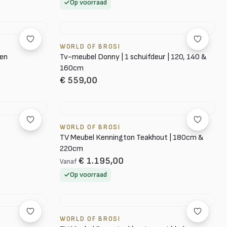
Op voorraad
WORLD OF BROSI
ren
Tv-meubel Donny | 1 schuifdeur | 120, 140 &
160cm
€ 559,00
WORLD OF BROSI
TV Meubel Kennington Teakhout | 180cm &
220cm
€ 1.195,00
Vanaf
Op voorraad
WORLD OF BROSI