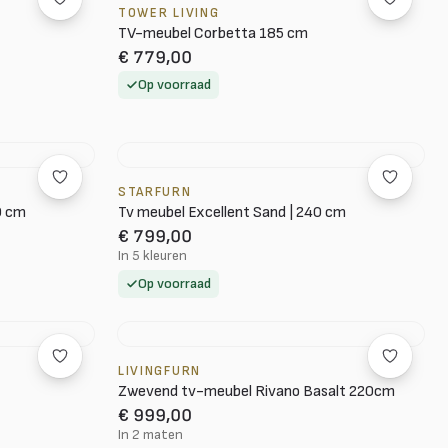
TOWER LIVING
TV-meubel Corbetta 185 cm
€ 779,00
Op voorraad
STARFURN
0 cm
Tv meubel Excellent Sand | 240 cm
€ 799,00
In 5 kleuren
Op voorraad
LIVINGFURN
Zwevend tv-meubel Rivano Basalt 220cm
€ 999,00
In 2 maten