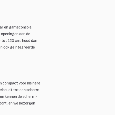
bar en gameconsole,
openingen aan de
0 tot 120 cm, houd dan
en ook geïntegreerde
n compact voor kleinere
verhoudt tot een scherm
e en kennen de scherm-
soort, en we bezorgen