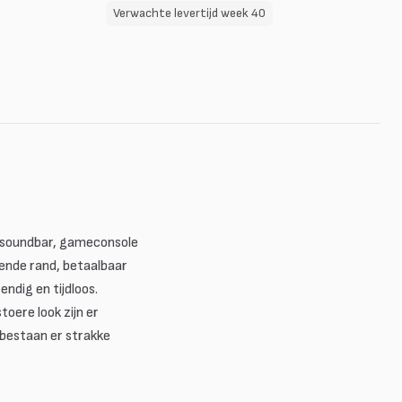
Verwachte levertijd week 40
, soundbar, gameconsole
ende rand, betaalbaar
endig en tijdloos.
oere look zijn er
 bestaan er strakke