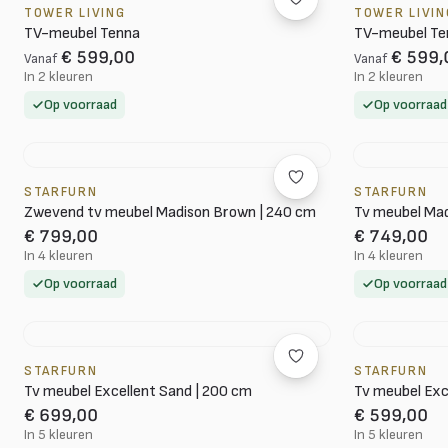
TOWER LIVING
TOWER LIVIN
TV-meubel Tenna
TV-meubel Te
€ 599,00
€ 599,
Vanaf
Vanaf
In 2 kleuren
In 2 kleuren
Op voorraad
Op voorraad
STARFURN
STARFURN
Zwevend tv meubel Madison Brown | 240 cm
Tv meubel Mad
€ 799,00
€ 749,00
In 4 kleuren
In 4 kleuren
Op voorraad
Op voorraad
STARFURN
STARFURN
Tv meubel Excellent Sand | 200 cm
Tv meubel Exc
€ 699,00
€ 599,00
In 5 kleuren
In 5 kleuren