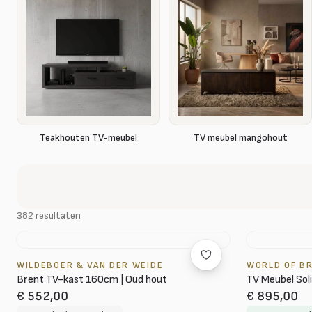
Teakhouten TV-meubel
TV meubel mangohout
382 resultaten
WILDEBOER & VAN DER WEIDE
WORLD OF B
Brent TV-kast 160cm | Oud hout
TV Meubel Soli
€ 552,00
€ 895,00