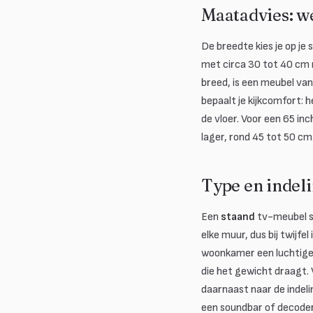
Maatadvies: we
De breedte kies je op je
met circa 30 tot 40 cm r
breed, is een meubel van
bepaalt je kijkcomfort:
de vloer. Voor een 65 in
lager, rond 45 tot 50 cm
Type en indeli
Een
staand
tv-meubel st
elke muur, dus bij twijfel
woonkamer een luchtige 
die het gewicht draagt.
daarnaast naar de indeli
een soundbar of decoder