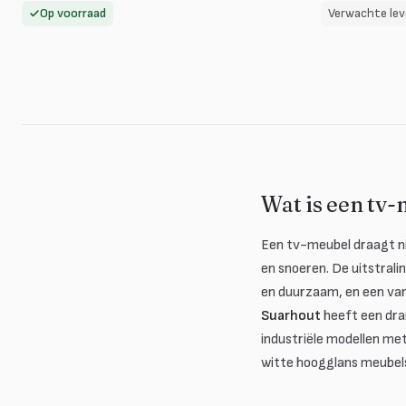
Op voorraad
Verwachte lev
Wat is een tv-
Een tv-meubel draagt ni
en snoeren. De uitstrali
en duurzaam, en een va
Suarhout
heeft een dra
industriële modellen met
witte hoogglans meubel