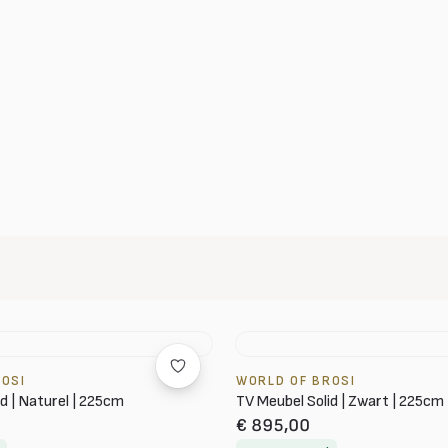
ROSI
WORLD OF BROSI
d | Naturel | 225cm
TV Meubel Solid | Zwart | 225cm
€ 895,00