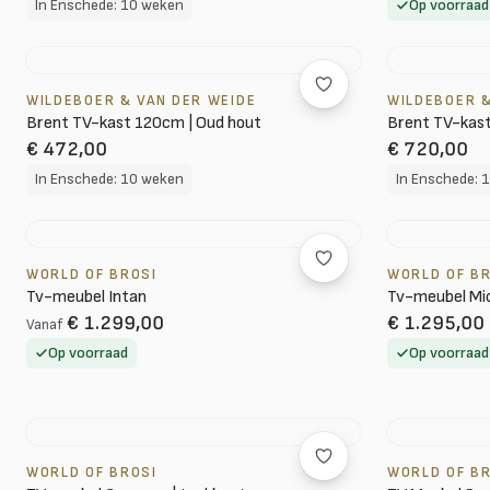
In Enschede: 10 weken
Op voorraad
WILDEBOER & VAN DER WEIDE
WILDEBOER &
Brent TV-kast 120cm | Oud hout
Brent TV-kast
€ 472,00
€ 720,00
In Enschede: 10 weken
In Enschede: 
WORLD OF BROSI
WORLD OF B
Tv-meubel Intan
Tv-meubel Mic
€ 1.299,00
€ 1.295,00
Vanaf
Op voorraad
Op voorraad
WORLD OF BROSI
WORLD OF B