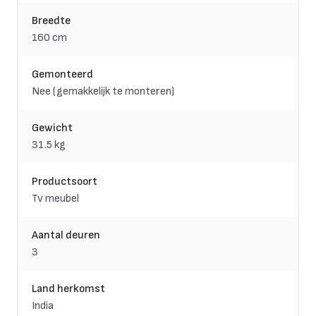
Breedte
160 cm
Gemonteerd
Nee (gemakkelijk te monteren)
Gewicht
31.5 kg
Productsoort
Tv meubel
Aantal deuren
3
Land herkomst
India