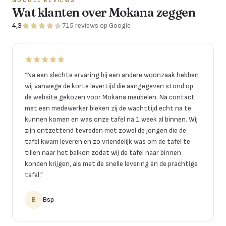
GOOGLE REVIEWS
Wat klanten over Mokana zeggen
4,3
715
reviews
op Google
“
Na een slechte ervaring bij een andere woonzaak hebben
wij vanwege de korte levertijd die aangegeven stond op
de website gekozen voor Mokana meubelen. Na contact
met een medewerker bleken zij de wachttijd echt na te
kunnen komen en was onze tafel na 1 week al binnen. Wij
zijn ontzettend tevreden met zowel de jongen die de
tafel kwam leveren en zo vriendelijk was om de tafel te
tillen naar het balkon zodat wij de tafel naar binnen
konden krijgen, als met de snelle levering én de prachtige
tafel.
”
B
Bsp