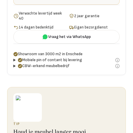
Verwachte levertijd week
2 jaar garantie
40
14 dagen bedenktijd
Eigen bezorgdienst
Vraag het via WhatsApp
Showroom van 3000 m2 in Enschede
Mobiele pin of contant bij levering
CBW-erkend meubelbedrijf
TIP
Houd je meubel langer mooi