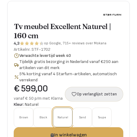
Tv meubel Excellent Naturel |
160 cm
4,3
op Google, 715+ reviews over Mokana
Artikelnr.
STF-1702
Verwachte levertijd week 40
Tijdelijk gratis bezorging in Nederland vanaf €250 aan
artikelen van dit merk
5% korting vanaf 4 Starfurn-artikelen, automatisch
verrekend
€ 599,00
Op verlanglijst zetten
vanaf € 50 p/m met Klarna
Kleur:
Naturel
Brown
Black
Naturel
Sand
Taupe
In winkelwagen