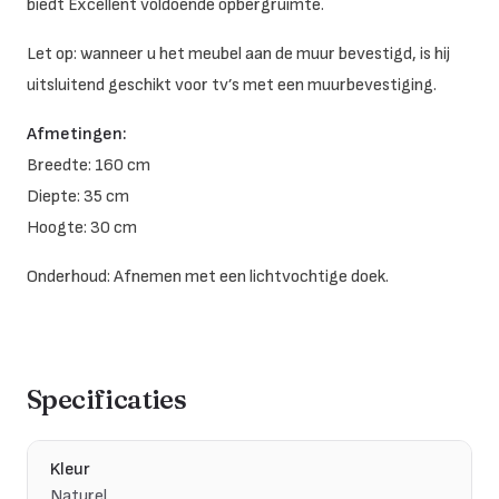
biedt Excellent voldoende opbergruimte.
Let op: wanneer u het meubel aan de muur bevestigd, is hij
uitsluitend geschikt voor tv’s met een muurbevestiging.
Afmetingen:
Breedte: 160 cm
Diepte: 35 cm
Hoogte: 30 cm
Onderhoud: Afnemen met een lichtvochtige doek.
Specificaties
Kleur
Naturel