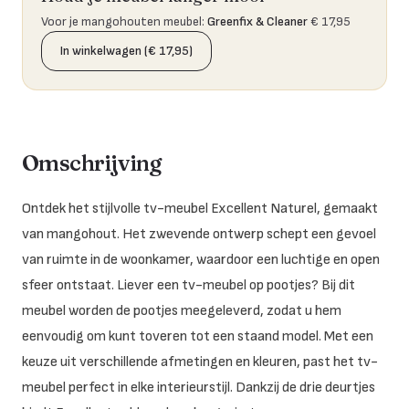
Voor je mangohouten meubel
:
Greenfix & Cleaner
€ 17,95
In winkelwagen (€ 17,95)
Omschrijving
Ontdek het stijlvolle tv-meubel Excellent Naturel, gemaakt
van mangohout. Het zwevende ontwerp schept een gevoel
van ruimte in de woonkamer, waardoor een luchtige en open
sfeer ontstaat. Liever een tv-meubel op pootjes? Bij dit
meubel worden de pootjes meegeleverd, zodat u hem
eenvoudig om kunt toveren tot een staand model. Met een
keuze uit verschillende afmetingen en kleuren, past het tv-
meubel perfect in elke interieurstijl. Dankzij de drie deurtjes