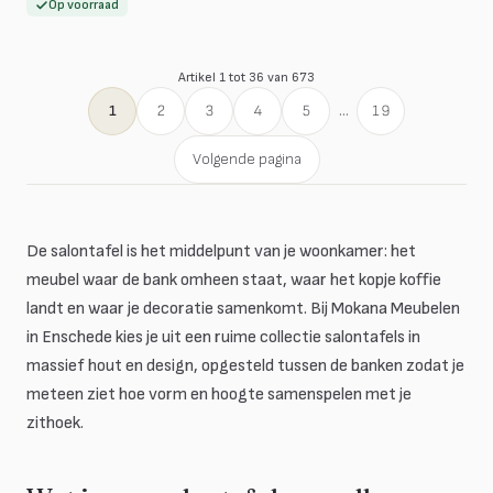
Op voorraad
Artikel 1 tot 36 van 673
1
2
3
4
5
...
19
Volgende pagina
De salontafel is het middelpunt van je woonkamer: het
meubel waar de bank omheen staat, waar het kopje koffie
landt en waar je decoratie samenkomt. Bij Mokana Meubelen
in Enschede kies je uit een ruime collectie salontafels in
massief hout en design, opgesteld tussen de banken zodat je
meteen ziet hoe vorm en hoogte samenspelen met je
zithoek.