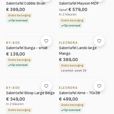
Salontafel Cobble Bruin
Salontafel Mayson MDF
€ 399,00
€ 579,00
Vanaf
In 2 kleuren
Gratis bezorging
Op voorraad
Gratis bezorging
Op voorraad
BY-BOO
ELEONORA
Salontafel Bunga - small
Salontafel Lando large
Mango
€ 139,00
€ 389,00
Gratis bezorging
Op voorraad
Gratis bezorging
Levertijd: week 39
BY-BOO
ELEONORA
Salontafel Bloop Large Beige
Salontafel Aime - 70x38
€ 349,00
€ 499,00
In 2 kleuren
Gratis bezorging
Gratis bezorging
Op voorraad