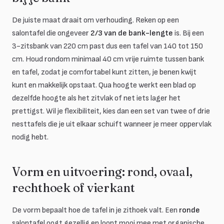
De juiste maat draait om verhouding. Reken op een
salontafel die ongeveer
2/3 van de bank-lengte
is. Bij een
3-zitsbank van 220 cm past dus een tafel van 140 tot 150
cm. Houd rondom minimaal 40 cm vrije ruimte tussen bank
en tafel, zodat je comfortabel kunt zitten, je benen kwijt
kunt en makkelijk opstaat. Qua hoogte werkt een blad op
dezelfde hoogte als het zitvlak of net iets lager het
prettigst. Wil je flexibiliteit, kies dan een set van twee of drie
nesttafels die je uit elkaar schuift wanneer je meer oppervlak
nodig hebt.
Vorm en uitvoering: rond, ovaal,
rechthoek of vierkant
De vorm bepaalt hoe de tafel in je zithoek valt. Een
ronde
salontafel oogt gezellig en loopt mooi mee met organische