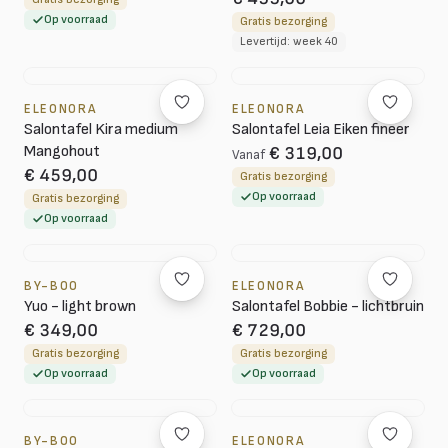
Op voorraad
Gratis bezorging
Levertijd: week 40
ELEONORA
ELEONORA
Salontafel Kira medium
Salontafel Leia Eiken fineer
Mangohout
€ 319,00
Vanaf
€ 459,00
Gratis bezorging
Op voorraad
Gratis bezorging
Op voorraad
BY-BOO
ELEONORA
Yuo - light brown
Salontafel Bobbie - lichtbruin
€ 349,00
€ 729,00
Gratis bezorging
Gratis bezorging
Op voorraad
Op voorraad
BY-BOO
ELEONORA