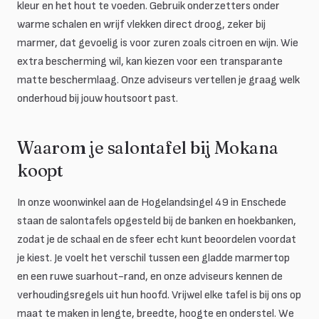
kleur en het hout te voeden. Gebruik onderzetters onder
warme schalen en wrijf vlekken direct droog, zeker bij
marmer, dat gevoelig is voor zuren zoals citroen en wijn. Wie
extra bescherming wil, kan kiezen voor een transparante
matte beschermlaag. Onze adviseurs vertellen je graag welk
onderhoud bij jouw houtsoort past.
Waarom je salontafel bij Mokana
koopt
In onze woonwinkel aan de Hogelandsingel 49 in Enschede
staan de salontafels opgesteld bij de banken en hoekbanken,
zodat je de schaal en de sfeer echt kunt beoordelen voordat
je kiest. Je voelt het verschil tussen een gladde marmertop
en een ruwe suarhout-rand, en onze adviseurs kennen de
verhoudingsregels uit hun hoofd. Vrijwel elke tafel is bij ons op
maat te maken in lengte, breedte, hoogte en onderstel. We