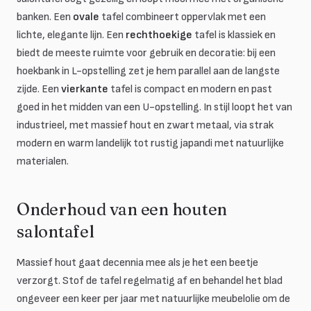
banken. Een
ovale
tafel combineert oppervlak met een
lichte, elegante lijn. Een
rechthoekige
tafel is klassiek en
biedt de meeste ruimte voor gebruik en decoratie: bij een
hoekbank in L-opstelling zet je hem parallel aan de langste
zijde. Een
vierkante
tafel is compact en modern en past
goed in het midden van een U-opstelling. In stijl loopt het van
industrieel, met massief hout en zwart metaal, via strak
modern en warm landelijk tot rustig japandi met natuurlijke
materialen.
Onderhoud van een houten
salontafel
Massief hout gaat decennia mee als je het een beetje
verzorgt. Stof de tafel regelmatig af en behandel het blad
ongeveer een keer per jaar met natuurlijke meubelolie om de