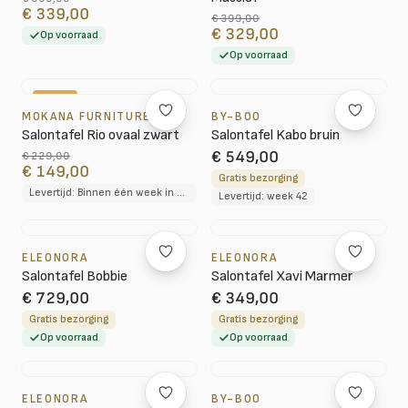
€ 339,00
€ 399,00
€ 329,00
Op voorraad
Op voorraad
-35%
MOKANA FURNITURE
BY-BOO
Salontafel Rio ovaal zwart
Salontafel Kabo bruin
€ 549,00
€ 229,00
€ 149,00
Gratis bezorging
Levertijd: Binnen één week in huis
Levertijd: week 42
ELEONORA
ELEONORA
Salontafel Bobbie
Salontafel Xavi Marmer
€ 729,00
€ 349,00
Gratis bezorging
Gratis bezorging
Op voorraad
Op voorraad
ELEONORA
BY-BOO