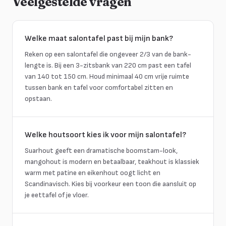
Veelgestelde vragen
Welke maat salontafel past bij mijn bank?
Reken op een salontafel die ongeveer 2/3 van de bank-
lengte is. Bij een 3-zitsbank van 220 cm past een tafel
van 140 tot 150 cm. Houd minimaal 40 cm vrije ruimte
tussen bank en tafel voor comfortabel zitten en
opstaan.
Welke houtsoort kies ik voor mijn salontafel?
Suarhout geeft een dramatische boomstam-look,
mangohout is modern en betaalbaar, teakhout is klassiek
warm met patine en eikenhout oogt licht en
Scandinavisch. Kies bij voorkeur een toon die aansluit op
je eettafel of je vloer.