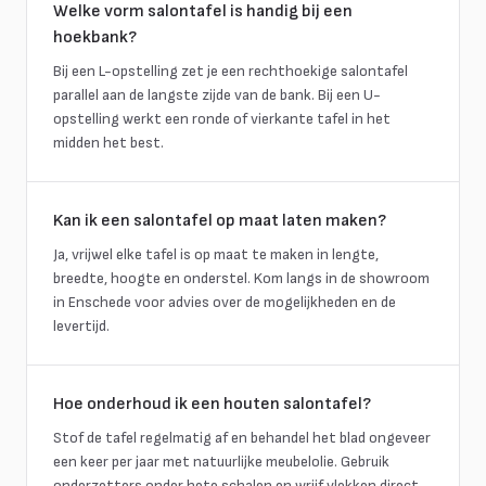
Welke vorm salontafel is handig bij een
hoekbank?
Bij een L-opstelling zet je een rechthoekige salontafel
parallel aan de langste zijde van de bank. Bij een U-
opstelling werkt een ronde of vierkante tafel in het
midden het best.
Kan ik een salontafel op maat laten maken?
Ja, vrijwel elke tafel is op maat te maken in lengte,
breedte, hoogte en onderstel. Kom langs in de showroom
in Enschede voor advies over de mogelijkheden en de
levertijd.
Hoe onderhoud ik een houten salontafel?
Stof de tafel regelmatig af en behandel het blad ongeveer
een keer per jaar met natuurlijke meubelolie. Gebruik
onderzetters onder hete schalen en wrijf vlekken direct