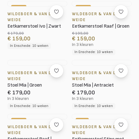
-11%
-20%
WILDEBOER & VAN DER
WILDEBOER & VAN DER
WEIDE
WEIDE
Eetkamerstoel Ivo | Zwart
Eetkamerstoel Raaf | Groen
€ 179,00
€ 199,00
€ 159,00
€ 159,00
In 3 kleuren
In Enschede: 10 weken
In Enschede: 10 weken
WILDEBOER & VAN DER
WILDEBOER & VAN DER
WEIDE
WEIDE
Stoel Mia | Groen
Stoel Mia | Antraciet
€ 179,00
€ 179,00
In 3 kleuren
In 3 kleuren
In Enschede: 10 weken
In Enschede: 10 weken
-20%
-5%
WILDEBOER & VAN DER
WILDEBOER & VAN DER
WEIDE
WEIDE