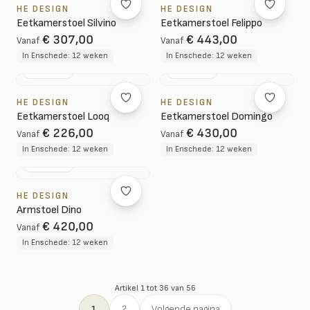
HE DESIGN
HE DESIGN
Eetkamerstoel Silvino
Eetkamerstoel Felippo
€ 307,00
€ 443,00
Vanaf
Vanaf
In Enschede: 12 weken
In Enschede: 12 weken
NL DESIGN
NL DESIGN
HE DESIGN
HE DESIGN
Eetkamerstoel Looq
Eetkamerstoel Domingo
€ 226,00
€ 430,00
Vanaf
Vanaf
In Enschede: 12 weken
In Enschede: 12 weken
NL DESIGN
HE DESIGN
Armstoel Dino
€ 420,00
Vanaf
In Enschede: 12 weken
Artikel 1 tot 36 van 56
1
2
Volgende pagina