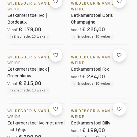
WILDEBOER & VAN DER
WILDEBOER & VAN DER
WEIDE
WEIDE
Eetkamerstoel Ivo |
Eetkamerstoel Doris
Bordeaux
Champagne
€ 179,00
€ 225,00
Vanaf
Vanaf
In Enschede: 10 weken
In Enschede: 10 weken
WILDEBOER & VAN DER
WILDEBOER & VAN DER
WEIDE
WEIDE
Eetkamerstoel Jack |
Eetkamerstoel Fox
Groenblauw
€ 284,00
Vanaf
€ 215,00
Vanaf
In Enschede: 10 weken
In Enschede: 10 weken
WILDEBOER & VAN DER
WILDEBOER & VAN DER
WEIDE
WEIDE
Eetkamerstoel Ivo met arm |
Eetkamerstoel Billy
Lichtgrijs
€ 199,00
Vanaf