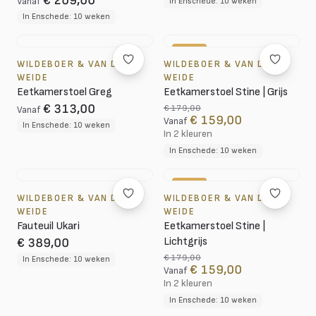
€ 209,00
Vanaf
In Enschede: 10 weken
In Enschede: 10 weken
-11%
WILDEBOER & VAN DER
WILDEBOER & VAN DER
WEIDE
WEIDE
Eetkamerstoel Greg
Eetkamerstoel Stine | Grijs
€ 313,00
€ 179,00
Vanaf
€ 159,00
Vanaf
In Enschede: 10 weken
In 2 kleuren
In Enschede: 10 weken
-11%
WILDEBOER & VAN DER
WILDEBOER & VAN DER
WEIDE
WEIDE
Fauteuil Ukari
Eetkamerstoel Stine |
Lichtgrijs
€ 389,00
€ 179,00
In Enschede: 10 weken
€ 159,00
Vanaf
In 2 kleuren
In Enschede: 10 weken