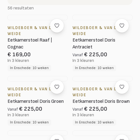
56 resultaten
WILDEBOER & VAN DER
WILDEBOER & VAN DER
WEIDE
WEIDE
Eetkamerstoel Raaf |
Eetkamerstoel Doris
Cognac
Antraciet
€ 169,00
€ 225,00
Vanaf
In 3 kleuren
In 3 kleuren
In Enschede: 10 weken
In Enschede: 10 weken
WILDEBOER & VAN DER
WILDEBOER & VAN DER
WEIDE
WEIDE
Eetkamerstoel Doris Groen
Eetkamerstoel Doris Brown
€ 225,00
€ 225,00
Vanaf
Vanaf
In 3 kleuren
In 3 kleuren
In Enschede: 10 weken
In Enschede: 10 weken