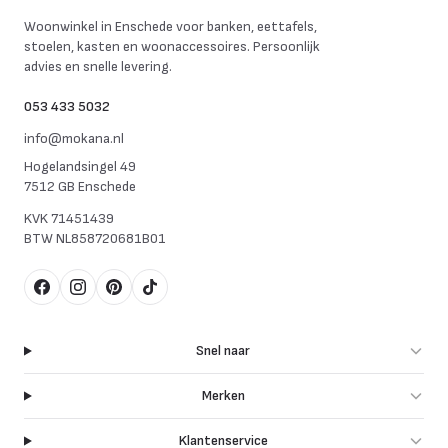
Mokana Meubelen
Woonwinkel in Enschede voor banken, eettafels,
stoelen, kasten en woonaccessoires. Persoonlijk
advies en snelle levering.
053 433 5032
info@mokana.nl
Hogelandsingel 49
7512 GB Enschede
KVK
71451439
BTW
NL858720681B01
Facebook
Instagram
Pinterest
TikTok
Snel naar
Merken
Klantenservice