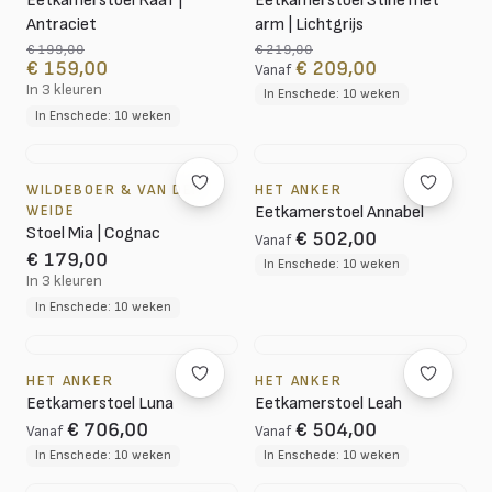
Eetkamerstoel Raaf |
Eetkamerstoel Stine met
Antraciet
arm | Lichtgrijs
€ 199,00
€ 219,00
€ 159,00
€ 209,00
Vanaf
In 3 kleuren
In Enschede: 10 weken
In Enschede: 10 weken
WILDEBOER & VAN DER
HET ANKER
WEIDE
Eetkamerstoel Annabel
Stoel Mia | Cognac
€ 502,00
Vanaf
€ 179,00
In Enschede: 10 weken
In 3 kleuren
In Enschede: 10 weken
HET ANKER
HET ANKER
Eetkamerstoel Luna
Eetkamerstoel Leah
€ 706,00
€ 504,00
Vanaf
Vanaf
In Enschede: 10 weken
In Enschede: 10 weken