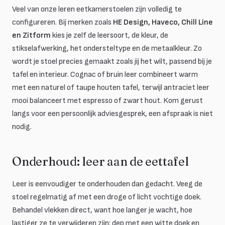
Veel van onze leren eetkamerstoelen zijn volledig te
configureren. Bij merken zoals
HE Design, Haveco, Chill Line
en Zitform
kies je zelf de leersoort, de kleur, de
stikselafwerking, het ondersteltype en de metaalkleur. Zo
wordt je stoel precies gemaakt zoals jij het wilt, passend bij je
tafel en interieur. Cognac of bruin leer combineert warm
met een naturel of taupe houten tafel, terwijl antraciet leer
mooi balanceert met espresso of zwart hout. Kom gerust
langs voor een persoonlijk adviesgesprek, een afspraak is niet
nodig.
Onderhoud: leer aan de eettafel
Leer is eenvoudiger te onderhouden dan gedacht. Veeg de
stoel regelmatig af met een droge of licht vochtige doek.
Behandel vlekken direct, want hoe langer je wacht, hoe
lastiger ze te verwijderen zijn: dep met een witte doek en