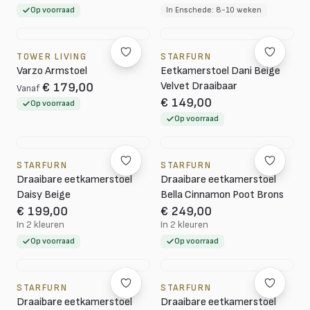
Op voorraad
In Enschede: 8-10 weken
TOWER LIVING
STARFURN
Varzo Armstoel
Eetkamerstoel Dani Beige
Velvet Draaibaar
€ 179,00
Vanaf
€ 149,00
Op voorraad
Op voorraad
STARFURN
STARFURN
Draaibare eetkamerstoel
Draaibare eetkamerstoel
Daisy Beige
Bella Cinnamon Poot Brons
€ 199,00
€ 249,00
In 2 kleuren
In 2 kleuren
Op voorraad
Op voorraad
STARFURN
STARFURN
Draaibare eetkamerstoel
Draaibare eetkamerstoel