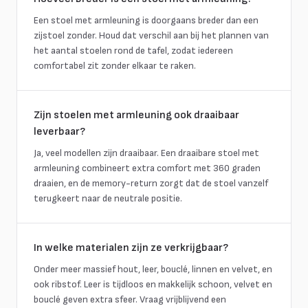
Een stoel met armleuning is doorgaans breder dan een
zijstoel zonder. Houd dat verschil aan bij het plannen van
het aantal stoelen rond de tafel, zodat iedereen
comfortabel zit zonder elkaar te raken.
Zijn stoelen met armleuning ook draaibaar
leverbaar?
Ja, veel modellen zijn draaibaar. Een draaibare stoel met
armleuning combineert extra comfort met 360 graden
draaien, en de memory-return zorgt dat de stoel vanzelf
terugkeert naar de neutrale positie.
In welke materialen zijn ze verkrijgbaar?
Onder meer massief hout, leer, bouclé, linnen en velvet, en
ook ribstof. Leer is tijdloos en makkelijk schoon, velvet en
bouclé geven extra sfeer. Vraag vrijblijvend een