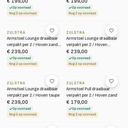
€ 199,00
€ 199,00
Op voorraad
Op voorraad
Nog 2 op voorraad
Nog 2 op voorraad
ZIJLSTRA
ZIJLSTRA
Armstoel Lounge draaibaar
Armstoel Lounge draaibaar
verpakt per 2 / Hoven zand-
verpakt per 2 / Hoven
bruin
taupe-bruin
€ 239,00
€ 239,00
Op voorraad
Op voorraad
Nog 2 op voorraad
Nog 2 op voorraad
ZIJLSTRA
ZIJLSTRA
Armstoel Lounge draaibaar
Armstoel Pull draaibaar
verpakt per 2 / Hoven taupe
verpakt per 2 / Hoven zand
€ 239,00
€ 179,00
Op voorraad
Op voorraad
Nog 2 op voorraad
Nog 2 op voorraad