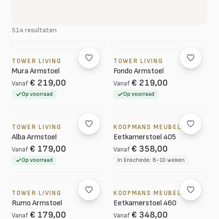
514 resultaten
TOWER LIVING
TOWER LIVING
Mura Armstoel
Fondo Armstoel
€ 219,00
€ 219,00
Vanaf
Vanaf
Op voorraad
Op voorraad
TOWER LIVING
KOOPMANS MEUBELEN
Alba Armstoel
Eetkamerstoel 405
€ 179,00
€ 358,00
Vanaf
Vanaf
Op voorraad
In Enschede: 8-10 weken
TOWER LIVING
KOOPMANS MEUBELEN
Rumo Armstoel
Eetkamerstoel 460
€ 179,00
€ 348,00
Vanaf
Vanaf