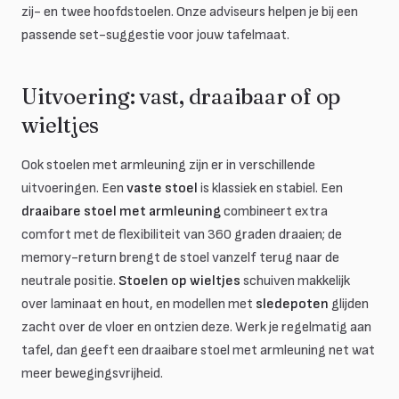
zij- en twee hoofdstoelen. Onze adviseurs helpen je bij een
passende set-suggestie voor jouw tafelmaat.
Uitvoering: vast, draaibaar of op
wieltjes
Ook stoelen met armleuning zijn er in verschillende
uitvoeringen. Een
vaste stoel
is klassiek en stabiel. Een
draaibare stoel met armleuning
combineert extra
comfort met de flexibiliteit van 360 graden draaien; de
memory-return brengt de stoel vanzelf terug naar de
neutrale positie.
Stoelen op wieltjes
schuiven makkelijk
over laminaat en hout, en modellen met
sledepoten
glijden
zacht over de vloer en ontzien deze. Werk je regelmatig aan
tafel, dan geeft een draaibare stoel met armleuning net wat
meer bewegingsvrijheid.