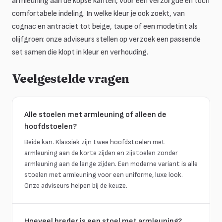
armleuning aan de kopse kanten, voor een verzorgde en toch
comfortabele indeling. In welke kleur je ook zoekt, van
cognac en antraciet tot beige, taupe of een modetint als
olijfgroen: onze adviseurs stellen op verzoek een passende
set samen die klopt in kleur en verhouding.
Veelgestelde vragen
Alle stoelen met armleuning of alleen de
hoofdstoelen?
Beide kan. Klassiek zijn twee hoofdstoelen met
armleuning aan de korte zijden en zijstoelen zonder
armleuning aan de lange zijden. Een moderne variant is alle
stoelen met armleuning voor een uniforme, luxe look.
Onze adviseurs helpen bij de keuze.
Hoeveel breder is een stoel met armleuning?