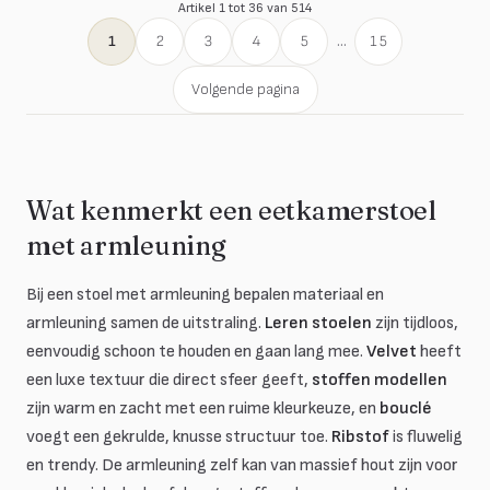
Artikel 1 tot 36 van 514
1
2
3
4
5
...
15
Volgende pagina
Wat kenmerkt een eetkamerstoel
met armleuning
Bij een stoel met armleuning bepalen materiaal en
armleuning samen de uitstraling.
Leren stoelen
zijn tijdloos,
eenvoudig schoon te houden en gaan lang mee.
Velvet
heeft
een luxe textuur die direct sfeer geeft,
stoffen modellen
zijn warm en zacht met een ruime kleurkeuze, en
bouclé
voegt een gekrulde, knusse structuur toe.
Ribstof
is fluwelig
en trendy. De armleuning zelf kan van massief hout zijn voor