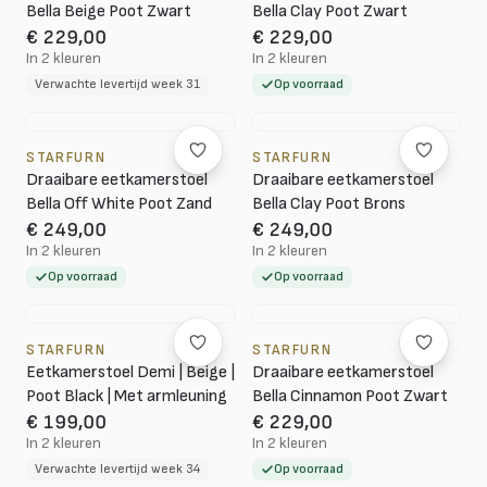
Bella Beige Poot Zwart
Bella Clay Poot Zwart
€ 229,00
€ 229,00
In 2 kleuren
In 2 kleuren
Verwachte levertijd week 31
Op voorraad
STARFURN
STARFURN
Draaibare eetkamerstoel
Draaibare eetkamerstoel
Bella Off White Poot Zand
Bella Clay Poot Brons
€ 249,00
€ 249,00
In 2 kleuren
In 2 kleuren
Op voorraad
Op voorraad
STARFURN
STARFURN
Eetkamerstoel Demi | Beige |
Draaibare eetkamerstoel
Poot Black | Met armleuning
Bella Cinnamon Poot Zwart
€ 199,00
€ 229,00
In 2 kleuren
In 2 kleuren
Verwachte levertijd week 34
Op voorraad