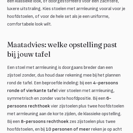
een klassieke look, of doorgestoffeerd voor een zachtere,
luxere uitstraling. Kies stoelen met armleuning vooral voor je
hoofdstoelen, of voor de hele set als je een uniforme,
comfortabele look wilt.
Maatadvies: welke opstelling past
bij jouw tafel
Een stoel met armleuning is doorgaans breder dan een
zijstoel zonder, dus houd daar rekening mee bij het plannen
rond de tafel. Een beproefde indeling: bij een
4-persoons
ronde of vierkante tafel
vier stoelen met armleuning,
symmetrisch en zonder vaste hoofdpositie. Bij een
6-
persoons rechthoek
vier zijstoelen plus twee hoofdstoelen
met armleuning aan de korte zijden, de klassieke opstelling.
Bij een
8-persoons rechthoek
zes zijstoelen plus twee
hoofdstoelen, en bij
10 personen of meer
reken je op acht