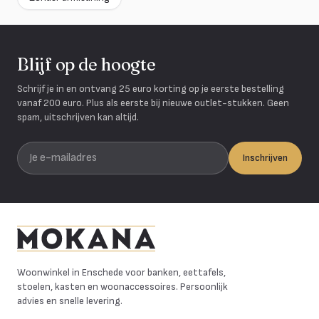
Blijf op de hoogte
Schrijf je in en ontvang 25 euro korting op je eerste bestelling
vanaf 200 euro. Plus als eerste bij nieuwe outlet-stukken. Geen
spam, uitschrijven kan altijd.
Je e-mailadres
Inschrijven
Mokana Meubelen
Woonwinkel in Enschede voor banken, eettafels,
stoelen, kasten en woonaccessoires. Persoonlijk
advies en snelle levering.