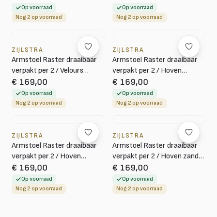
Op voorraad
Op voorraad
Nog 2 op voorraad
Nog 2 op voorraad
ZIJLSTRA
ZIJLSTRA
Armstoel Raster draaibaar
Armstoel Raster draaibaar
verpakt per 2 / Velours
verpakt per 2 / Hoven
champagne
champagne-bruin
€ 169,00
€ 169,00
Op voorraad
Op voorraad
Nog 2 op voorraad
Nog 2 op voorraad
ZIJLSTRA
ZIJLSTRA
Armstoel Raster draaibaar
Armstoel Raster draaibaar
verpakt per 2 / Hoven
verpakt per 2 / Hoven zand-
champagne
bruin
€ 169,00
€ 169,00
Op voorraad
Op voorraad
Nog 2 op voorraad
Nog 2 op voorraad