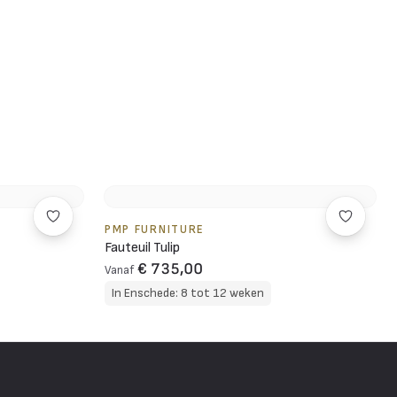
PMP FURNITURE
Fauteuil Tulip
€ 735,00
Vanaf
In Enschede: 8 tot 12 weken