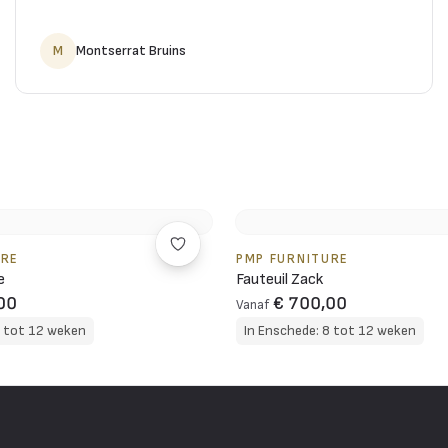
M
Montserrat Bruins
URE
PMP FURNITURE
e
Fauteuil Zack
00
€ 700,00
Vanaf
8 tot 12 weken
In Enschede: 8 tot 12 weken