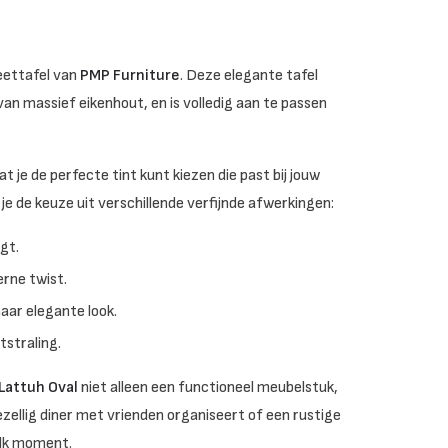
ettafel van
PMP Furniture
. Deze elegante tafel
n massief eikenhout, en is volledig aan te passen
t je de perfecte tint kunt kiezen die past bij jouw
b je de keuze uit verschillende verfijnde afwerkingen:
gt.
erne twist.
aar elegante look.
tstraling.
Lattuh Oval
niet alleen een functioneel meubelstuk,
zellig diner met vrienden organiseert of een rustige
elk moment.