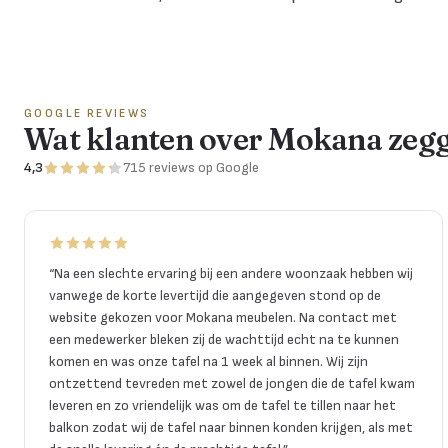
GOOGLE REVIEWS
Wat klanten over Mokana zeg
4,3
715
reviews
op Google
“
Na een slechte ervaring bij een andere woonzaak hebben wij
vanwege de korte levertijd die aangegeven stond op de
website gekozen voor Mokana meubelen. Na contact met
een medewerker bleken zij de wachttijd echt na te kunnen
komen en was onze tafel na 1 week al binnen. Wij zijn
ontzettend tevreden met zowel de jongen die de tafel kwam
leveren en zo vriendelijk was om de tafel te tillen naar het
balkon zodat wij de tafel naar binnen konden krijgen, als met