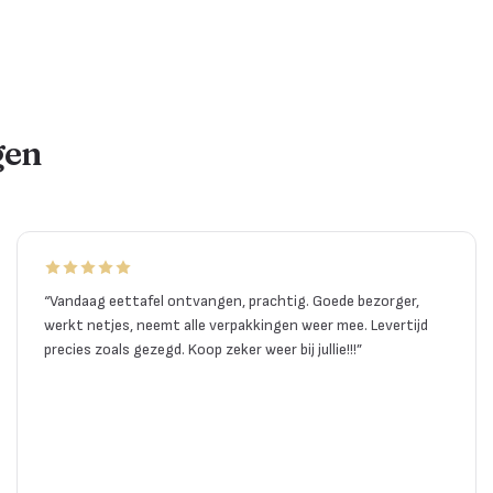
gen
“
Vandaag eettafel ontvangen, prachtig. Goede bezorger,
werkt netjes, neemt alle verpakkingen weer mee. Levertijd
precies zoals gezegd. Koop zeker weer bij jullie!!!
”