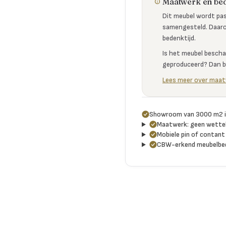
Maatwerk en bed
Dit meubel wordt pas 
samengesteld. Daaro
bedenktijd.
Is het meubel bescha
geproduceerd? Dan bl
Lees meer over maat
Showroom van 3000 m2 i
Maatwerk: geen wetteli
Mobiele pin of contant 
CBW-erkend meubelbed