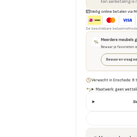
Een aanbetaling is 
Veilig online betalen via M
De beschikbare betaalmethoden 
Meerdere meubels 
%
Bewaar je favorieten 
Bewaar en vraag ee
Verwacht in Enschede: 8 
Maatwerk: geen wetteli
B