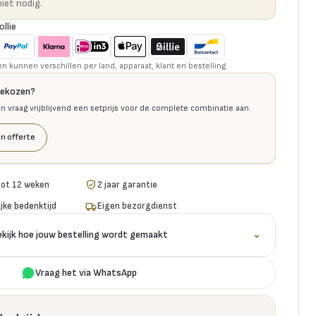
niet nodig.
ollie
kunnen verschillen per land, apparaat, klant en bestelling.
gekozen?
en vraag vrijblijvend een setprijs voor de complete combinatie aan.
n offerte
tot 12 weken
2 jaar garantie
jke bedenktijd
Eigen bezorgdienst
ekijk hoe jouw bestelling wordt gemaakt
⌄
Vraag het via WhatsApp