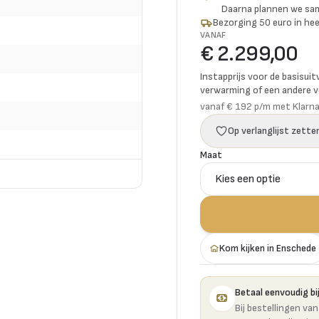
Daarna plannen we s
Bezorging 50 euro in hee
VANAF
€ 2.299,00
Instapprijs voor de basisuit
verwarming of een andere vo
vanaf € 192 p/m met Klarn
Op verlanglijst zette
Maat
Kom kijken in Enschede
Betaal eenvoudig bij
Bij bestellingen va