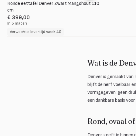
Ronde eettafel Denver Zwart Mangohout 110
cm
€ 399,00
In 5 maten
Verwachte levertijd week 40
Wat is de Den
Denver is gemaakt van
blijft de nerf voelbaar 
vormgegeven: geen drukk
een dankbare basis voor
Rond, ovaal o
Denver geeft je binnen e