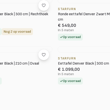
STARFURN
er Black | 300 cm | Rechthoek
Ronde eettafel Denver Zwart 
cm
€ 549,00
In 5 maten
Nog 2 op voorraad
Op voorraad
STARFURN
r Black | 210 cm | Ovaal
Eettafel Denver Black | 300 cm 
€ 1.099,00
In 5 maten
Op voorraad