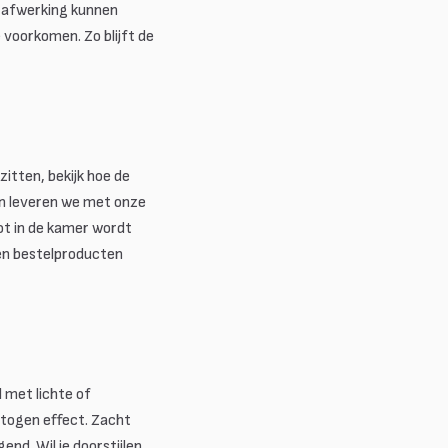
 afwerking kunnen
 voorkomen. Zo blijft de
itten, bekijk hoe de
dan leveren we met onze
tot in de kamer wordt
en bestelproducten
 met lichte of
etogen effect. Zacht
nd. Wil je doorstijlen,