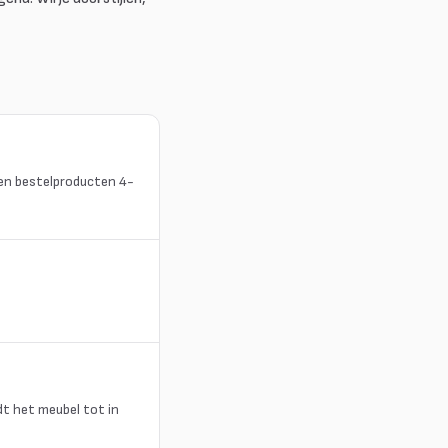
en bestelproducten 4-
rdt het meubel tot in