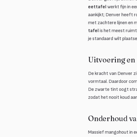
eettafel
werkt fijn in 
aankijkt; Denver heeft r
met zachtere lijnen en m
tafel
is het meest ruimt
je standaard wilt plaat
Uitvoering en 
De kracht van Denver zit
vormtaal. Daardoor comb
De zwarte tint oogt str
zodat het nooit koud aan
Onderhoud va
Massief mangohout in ee