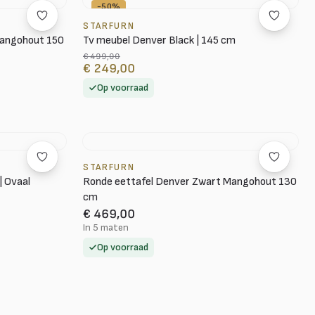
-50%
STARFURN
Mangohout 150
Tv meubel Denver Black | 145 cm
€ 499,00
€ 249,00
Op voorraad
STARFURN
| Ovaal
Ronde eettafel Denver Zwart Mangohout 130
cm
€ 469,00
In 5 maten
Op voorraad