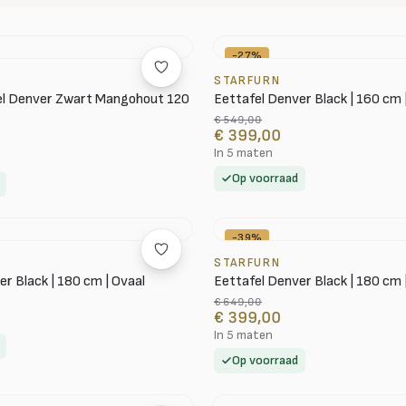
-27%
STARFURN
el Denver Zwart Mangohout 120
Eettafel Denver Black | 160 cm 
€ 549,00
€ 399,00
In 5 maten
Op voorraad
-39%
STARFURN
r Black | 180 cm | Ovaal
Eettafel Denver Black | 180 cm
€ 649,00
€ 399,00
In 5 maten
Op voorraad