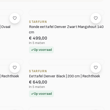
STARFURN
| Ovaal
Ronde eettafel Denver Zwart Mangohout 140
cm
€ 499,00
In 5 maten
Op voorraad
STARFURN
 | Rechthoek
Eettafel Denver Black | 200 cm | Rechthoek
€ 649,00
In 5 maten
Op voorraad