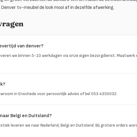
e Denver tv-meubel de look mooi af in dezelfde afwerking.
 vragen
evertijd van denver?
everen we binnen 5-10 werkdagen via onze eigen bezorgdienst. Maatwerk 
ik?
wroom in Enschede voor persoonlijk advies of bel 053 4335032.
naar Belgi en Duitsland?
istiek leveren we naar Nederland, Belgi en Duitsland. Bij grotere orders wo