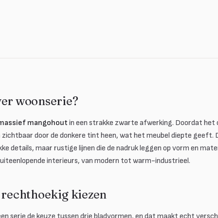
ver woonserie?
massief mangohout
in een strakke zwarte afwerking. Doordat het
en zichtbaar door de donkere tint heen, wat het meubel diepte geeft. 
e details, maar rustige lijnen die de nadruk leggen op vorm en mat
 uiteenlopende interieurs, van modern tot warm-industrieel.
f rechthoekig kiezen
en serie de keuze tussen drie bladvormen, en dat maakt echt verschil