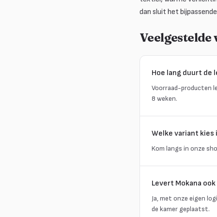
dan sluit het bijpassend
Veelgestelde
Hoe lang duurt de l
Voorraad-producten l
8 weken.
Welke variant kies 
Kom langs in onze sho
Levert Mokana ook 
Ja, met onze eigen log
de kamer geplaatst.