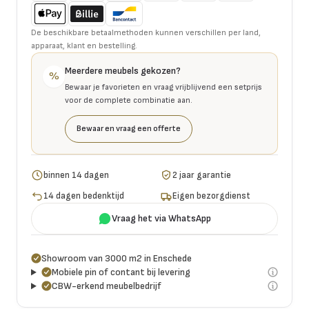
De beschikbare betaalmethoden kunnen verschillen per land,
apparaat, klant en bestelling.
Meerdere meubels gekozen?
%
Bewaar je favorieten en vraag vrijblijvend een setprijs
voor de complete combinatie aan.
Bewaar en vraag een offerte
binnen 14 dagen
2 jaar garantie
14 dagen bedenktijd
Eigen bezorgdienst
Vraag het via WhatsApp
Showroom van 3000 m2 in Enschede
Mobiele pin of contant bij levering
CBW-erkend meubelbedrijf