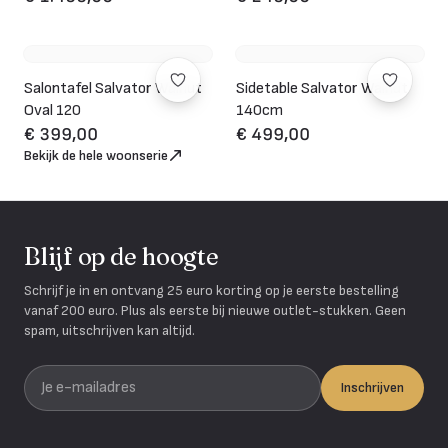
Salontafel Salvator Walnut
Sidetable Salvator Walnut
Oval 120
140cm
€ 399,00
€ 499,00
Bekijk de hele woonserie
Blijf op de hoogte
Schrijf je in en ontvang 25 euro korting op je eerste bestelling
vanaf 200 euro. Plus als eerste bij nieuwe outlet-stukken. Geen
spam, uitschrijven kan altijd.
Je e-mailadres
Inschrijven