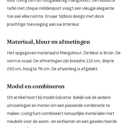
door Livingfurn uit hoogwaardig mangohout. De robuuste
tafel met chique middenpoot voegt een vleugje elegantie
toe aan elke ruimte. Ervaar tijdloos design met deze
prachtige toevoeging aan uw interieur.
Materiaal, kleur en afmetingen
Het opgegeven materiaal is Mangohout. De kleur is Bruin. De
vorm is ovaal. De afmetingen zijn breedte 110 cm, diepte
230 cm, hoogte 76 cm. De afwerking is afgelakt.
Model en combineren
Dit artikel hoort bij model Salvator. Bekijk ook de andere
uitvoeringen en maten om een passende combinatie te
maken. Livingfurn combineert natuurlijke materialen met
meubels voor de woon- en eetkamer en een geselecteerde