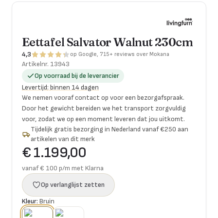
Eettafel Salvator Walnut 230cm
4,3
op Google, 715+ reviews over Mokana
Artikelnr.
13943
Op voorraad bij de leverancier
Levertijd
:
binnen 14 dagen
We nemen vooraf contact op voor een bezorgafspraak.
Door het gewicht bereiden we het transport zorgvuldig
voor, zodat we op een moment leveren dat jou uitkomt.
Tijdelijk gratis bezorging in Nederland vanaf €250 aan
artikelen van dit merk
€ 1.199,00
vanaf € 100 p/m met Klarna
Op verlanglijst zetten
Kleur:
Bruin