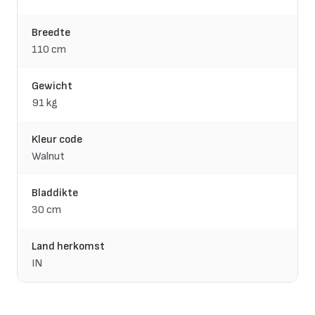
Breedte
110 cm
Gewicht
91 kg
Kleur code
Walnut
Bladdikte
30 cm
Land herkomst
IN