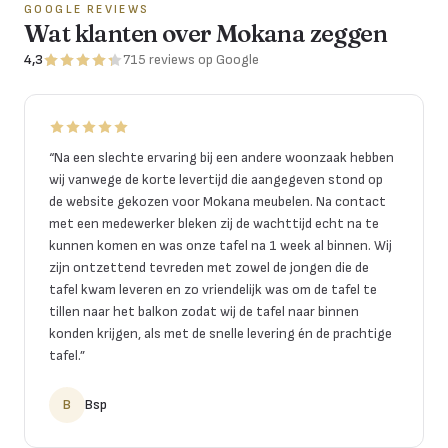
GOOGLE REVIEWS
Wat klanten over Mokana zeggen
4,3
715
reviews
op Google
“
Na een slechte ervaring bij een andere woonzaak hebben
wij vanwege de korte levertijd die aangegeven stond op
de website gekozen voor Mokana meubelen. Na contact
met een medewerker bleken zij de wachttijd echt na te
kunnen komen en was onze tafel na 1 week al binnen. Wij
zijn ontzettend tevreden met zowel de jongen die de
tafel kwam leveren en zo vriendelijk was om de tafel te
tillen naar het balkon zodat wij de tafel naar binnen
konden krijgen, als met de snelle levering én de prachtige
tafel.
”
B
Bsp