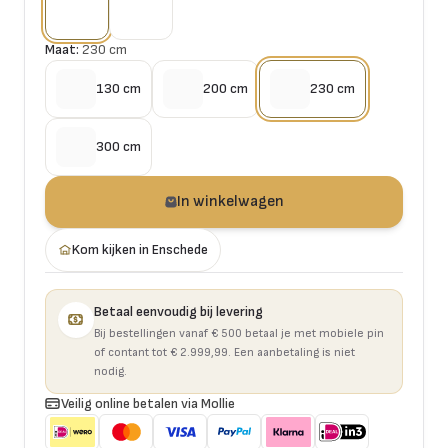
Maat:
230 cm
130 cm
200 cm
230 cm
300 cm
In winkelwagen
Kom kijken in Enschede
Betaal eenvoudig bij levering
Bij bestellingen vanaf € 500 betaal je met mobiele pin
of contant tot € 2.999,99. Een aanbetaling is niet
nodig.
Veilig online betalen via Mollie