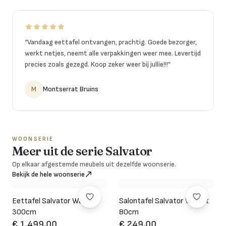
“
Vandaag eettafel ontvangen, prachtig. Goede bezorger,
werkt netjes, neemt alle verpakkingen weer mee. Levertijd
precies zoals gezegd. Koop zeker weer bij jullie!!!
”
M
Montserrat Bruins
WOONSERIE
Meer uit de serie Salvator
Op elkaar afgestemde meubels uit dezelfde woonserie.
Bekijk de hele woonserie
Eettafel Salvator Walnut
Salontafel Salvator Walnut
300cm
80cm
€ 1.499,00
€ 249,00