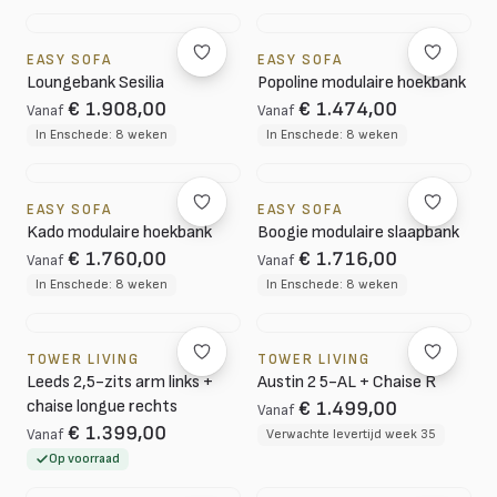
EASY SOFA
EASY SOFA
Loungebank Sesilia
Popoline modulaire hoekbank
€ 1.908,00
€ 1.474,00
Vanaf
Vanaf
In Enschede: 8 weken
In Enschede: 8 weken
EASY SOFA
EASY SOFA
Kado modulaire hoekbank
Boogie modulaire slaapbank
€ 1.760,00
€ 1.716,00
Vanaf
Vanaf
In Enschede: 8 weken
In Enschede: 8 weken
TOWER LIVING
TOWER LIVING
Leeds 2,5-zits arm links +
Austin 2 5-AL + Chaise R
chaise longue rechts
€ 1.499,00
Vanaf
€ 1.399,00
Vanaf
Verwachte levertijd week 35
Op voorraad