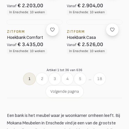
€ 2.203,00
€ 2.904,00
Vanaf
Vanaf
In Enschede: 10 weken
In Enschede: 10 weken
ZITFORM
ZITFORM
Hoekbank Comfort
Hoekbank Casa
€ 3.435,00
€ 2.526,00
Vanaf
Vanaf
In Enschede: 10 weken
In Enschede: 10 weken
Artikel 1 tot 36 van 636
1
2
3
4
5
...
18
Volgende pagina
Een bank is het meubel waar je woonkamer omheen leeft. Bij
Mokana Meubelen in Enschede vind je een van de grootste