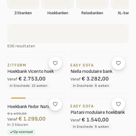
XL-banken
Zitbanken
Hoekbanken
Relaxbanken
636 resultaten
ZITFORM
EASY SOFA
Hoekbank Vicento hoek
Niella modulaire bank
€ 2.753,00
€ 3.282,00
Vanaf
Vanaf
In Enschede: 10 weken
In Enschede: 8 weken
-13%
Hoekbank Fedor Naturel
EASY SOFA
Platani modulaire hoekbank
€ 1.499,00
€ 1.299,00
€ 1.540,00
Vanaf
Vanaf
In 3 kleuren
In Enschede: 8 weken
Op voorraad