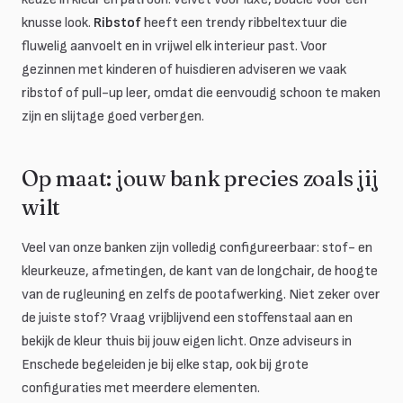
knusse look.
Ribstof
heeft een trendy ribbeltextuur die
fluwelig aanvoelt en in vrijwel elk interieur past. Voor
gezinnen met kinderen of huisdieren adviseren we vaak
ribstof of pull-up leer, omdat die eenvoudig schoon te maken
zijn en slijtage goed verbergen.
Op maat: jouw bank precies zoals jij
wilt
Veel van onze banken zijn volledig configureerbaar: stof- en
kleurkeuze, afmetingen, de kant van de longchair, de hoogte
van de rugleuning en zelfs de pootafwerking. Niet zeker over
de juiste stof? Vraag vrijblijvend een stoffenstaal aan en
bekijk de kleur thuis bij jouw eigen licht. Onze adviseurs in
Enschede begeleiden je bij elke stap, ook bij grote
configuraties met meerdere elementen.