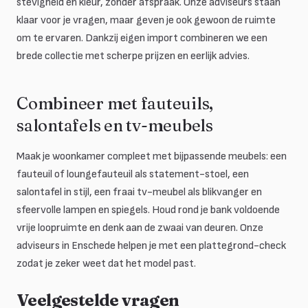
stevigheid en kleur, zonder afspraak. Onze adviseurs staan
klaar voor je vragen, maar geven je ook gewoon de ruimte
om te ervaren. Dankzij eigen import combineren we een
brede collectie met scherpe prijzen en eerlijk advies.
Combineer met fauteuils,
salontafels en tv-meubels
Maak je woonkamer compleet met bijpassende meubels: een
fauteuil of loungefauteuil als statement-stoel, een
salontafel in stijl, een fraai tv-meubel als blikvanger en
sfeervolle lampen en spiegels. Houd rond je bank voldoende
vrije loopruimte en denk aan de zwaai van deuren. Onze
adviseurs in Enschede helpen je met een plattegrond-check
zodat je zeker weet dat het model past.
Veelgestelde vragen