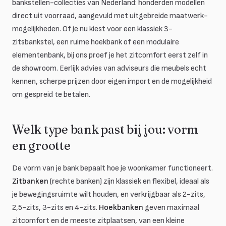
bankstellen-collecties van Nederland: honderden modellen
direct uit voorraad, aangevuld met uitgebreide maatwerk-
mogelijkheden. Of je nu kiest voor een klassiek 3-
zitsbankstel, een ruime hoekbank of een modulaire
elementenbank, bij ons proef je het zitcomfort eerst zelf in
de showroom. Eerlijk advies van adviseurs die meubels echt
kennen, scherpe prijzen door eigen import en de mogelijkheid
om gespreid te betalen.
Welk type bank past bij jou: vorm
en grootte
De vorm van je bank bepaalt hoe je woonkamer functioneert.
Zitbanken
(rechte banken) zijn klassiek en flexibel, ideaal als
je bewegingsruimte wilt houden, en verkrijgbaar als 2-zits,
2,5-zits, 3-zits en 4-zits.
Hoekbanken
geven maximaal
zitcomfort en de meeste zitplaatsen, van een kleine