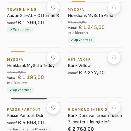
-10%
TOWER LIVING
MYSOFA
Austin 2 5-AL + Ottoman R
Hoekbank MySofa Alma
€ 1.799,00
€ 1.499,00
Vanaf
€ 1.345,00
Vanaf
Op voorraad
In 3 kleuren
Op voorraad
-20%
MYSOFA
HET ANKER
Hoekbank MySofa Teddy
Bank Willow
€ 2.277,00
€ 1.499,00
Vanaf
€ 1.195,00
Vanaf
In 3 kleuren
Op voorraad
3D CONFIGURATOR
PASSE PARTOUT
RICHMOND INTERIORS
Passe Partout Didi
Bank Donovan cream fusion
3-seater + lounge left
€ 5.698,00
Vanaf
€ 2.768,00
In Enschede: 8-10 weken