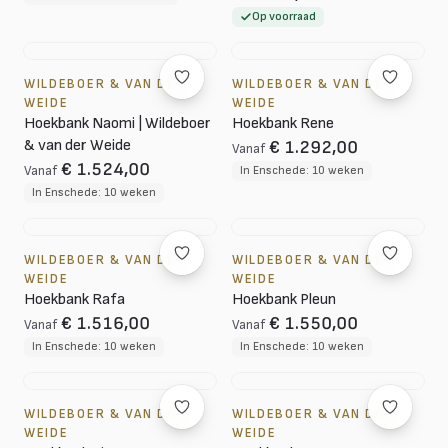
Op voorraad
WILDEBOER & VAN DER
WILDEBOER & VAN DER
WEIDE
WEIDE
Hoekbank Naomi | Wildeboer
Hoekbank Rene
& van der Weide
€ 1.292,00
Vanaf
€ 1.524,00
Vanaf
In Enschede: 10 weken
In Enschede: 10 weken
WILDEBOER & VAN DER
WILDEBOER & VAN DER
WEIDE
WEIDE
Hoekbank Rafa
Hoekbank Pleun
€ 1.516,00
€ 1.550,00
Vanaf
Vanaf
In Enschede: 10 weken
In Enschede: 10 weken
WILDEBOER & VAN DER
WILDEBOER & VAN DER
WEIDE
WEIDE