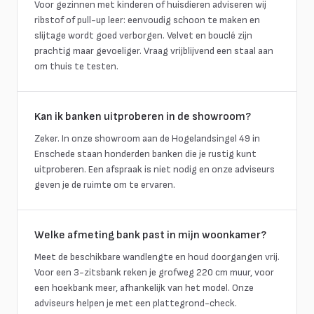
Voor gezinnen met kinderen of huisdieren adviseren wij
ribstof of pull-up leer: eenvoudig schoon te maken en
slijtage wordt goed verborgen. Velvet en bouclé zijn
prachtig maar gevoeliger. Vraag vrijblijvend een staal aan
om thuis te testen.
Kan ik banken uitproberen in de showroom?
Zeker. In onze showroom aan de Hogelandsingel 49 in
Enschede staan honderden banken die je rustig kunt
uitproberen. Een afspraak is niet nodig en onze adviseurs
geven je de ruimte om te ervaren.
Welke afmeting bank past in mijn woonkamer?
Meet de beschikbare wandlengte en houd doorgangen vrij.
Voor een 3-zitsbank reken je grofweg 220 cm muur, voor
een hoekbank meer, afhankelijk van het model. Onze
adviseurs helpen je met een plattegrond-check.