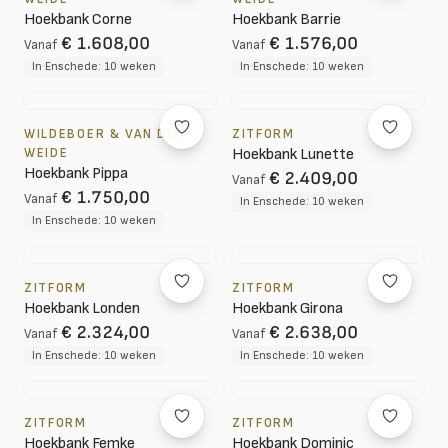
Hoekbank Corne
Hoekbank Barrie
€ 1.608,00
€ 1.576,00
Vanaf
Vanaf
In Enschede: 10 weken
In Enschede: 10 weken
WILDEBOER & VAN DER
ZITFORM
WEIDE
Hoekbank Lunette
Hoekbank Pippa
€ 2.409,00
Vanaf
€ 1.750,00
Vanaf
In Enschede: 10 weken
In Enschede: 10 weken
ZITFORM
ZITFORM
Hoekbank Londen
Hoekbank Girona
€ 2.324,00
€ 2.638,00
Vanaf
Vanaf
In Enschede: 10 weken
In Enschede: 10 weken
ZITFORM
ZITFORM
Hoekbank Femke
Hoekbank Dominic