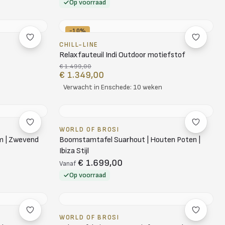
Op voorraad
-10%
CHILL-LINE
Relaxfauteuil Indi Outdoor motiefstof
€ 1.499,00
€ 1.349,00
Verwacht in Enschede: 10 weken
WORLD OF BROSI
m | Zwevend
Boomstamtafel Suarhout | Houten Poten |
Ibiza Stijl
€ 1.699,00
Vanaf
Op voorraad
WORLD OF BROSI