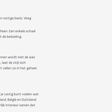
n rustige basis. Voeg
mheen. Een enkele schaal
st de bedoeling.
linnen wordt met de was
laat de stijl zich
 vallen zo in het geheel.
 je rustig kunt voelen wat
land, België en Duitsland
lijk interieur samen dat