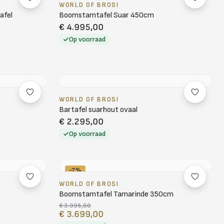
WORLD OF BROSI
afel
Boomstamtafel Suar 450cm
€ 4.995,00
Op voorraad
WORLD OF BROSI
Bartafel suarhout ovaal
€ 2.295,00
Op voorraad
-7%
WORLD OF BROSI
Boomstamtafel Tamarinde 350cm
€ 3.995,00
€ 3.699,00