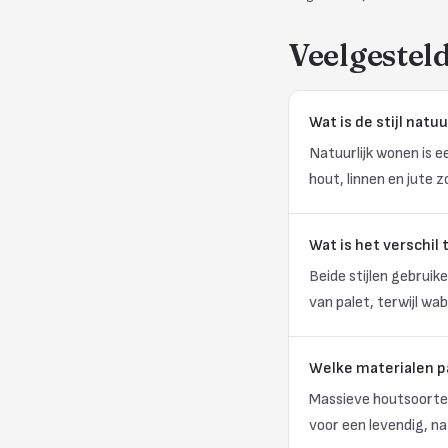
Veelgestel
Wat is de stijl natu
Natuurlijk wonen is e
hout, linnen en jute 
Wat is het verschil
Beide stijlen gebruik
van palet, terwijl wa
Welke materialen pa
Massieve houtsoorten
voor een levendig, na