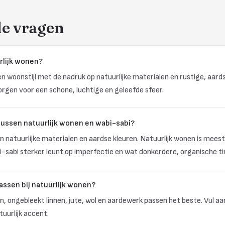
de vragen
urlijk wonen?
en woonstijl met de nadruk op natuurlijke materialen en rustige, aard
zorgen voor een schone, luchtige en geleefde sfeer.
 tussen natuurlijk wonen en wabi-sabi?
en natuurlijke materialen en aardse kleuren. Natuurlijk wonen is meesta
bi-sabi sterker leunt op imperfectie en wat donkerdere, organische ti
ssen bij natuurlijk wonen?
, ongebleekt linnen, jute, wol en aardewerk passen het beste. Vul a
tuurlijk accent.