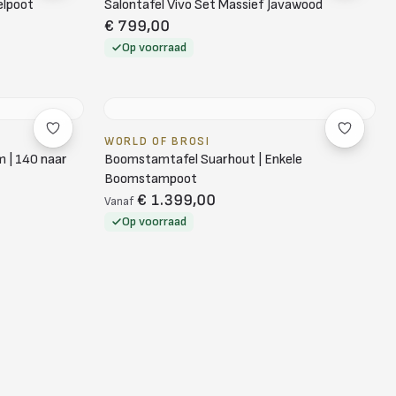
elpoot
Salontafel Vivo Set Massief Javawood
€ 799,00
Op voorraad
WORLD OF BROSI
 | 140 naar
Boomstamtafel Suarhout | Enkele
Boomstampoot
€ 1.399,00
Vanaf
Op voorraad