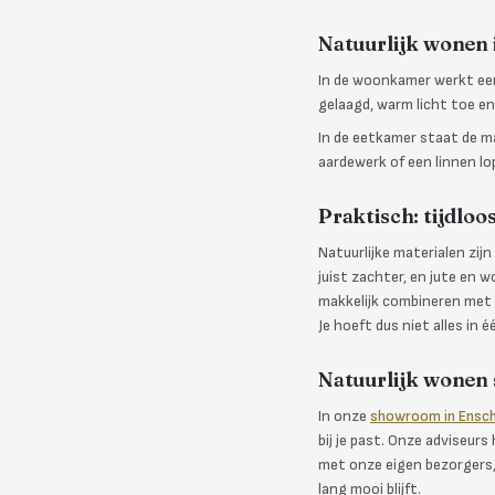
Natuurlijk wonen 
In de woonkamer werkt een 
gelaagd, warm licht toe en
In de eetkamer staat de ma
aardewerk of een linnen lop
Praktisch: tijdlo
Natuurlijke materialen zijn
juist zachter, en jute en w
makkelijk combineren met w
Je hoeft dus niet alles in 
Natuurlijk wonen
In onze
showroom in Ensc
bij je past. Onze adviseur
met onze eigen bezorgers, 
lang mooi blijft.