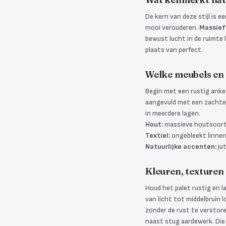
De kern van deze stijl is e
mooi verouderen.
Massief
bewust lucht in de ruimte 
plaats van perfect.
Welke meubels en 
Begin met een rustig ank
aangevuld met een zachte b
in meerdere lagen.
Hout:
massieve houtsoorten
Textiel:
ongebleekt linnen,
Natuurlijke accenten:
jut
Kleuren, texturen 
Houd het palet rustig en 
van licht tot middelbruin 
zonder de rust te verstore
naast stug aardewerk. Die 