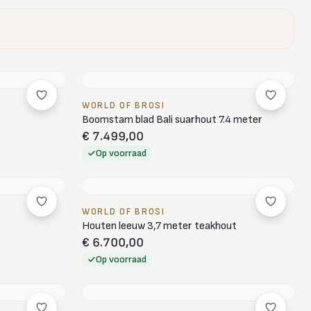
WORLD OF BROSI
Boomstam blad Bali suarhout 7.4 meter
€ 7.499,00
Op voorraad
WORLD OF BROSI
Houten leeuw 3,7 meter teakhout
€ 6.700,00
Op voorraad