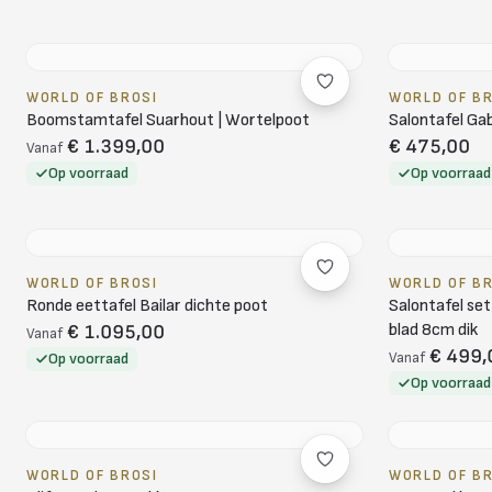
WORLD OF BROSI
WORLD OF B
Boomstamtafel Suarhout | Wortelpoot
Salontafel Gab
€ 1.399,00
€ 475,00
Vanaf
Op voorraad
Op voorraad
WORLD OF BROSI
WORLD OF B
Ronde eettafel Bailar dichte poot
Salontafel se
blad 8cm dik
€ 1.095,00
Vanaf
€ 499,
Op voorraad
Vanaf
Op voorraad
WORLD OF BROSI
WORLD OF B