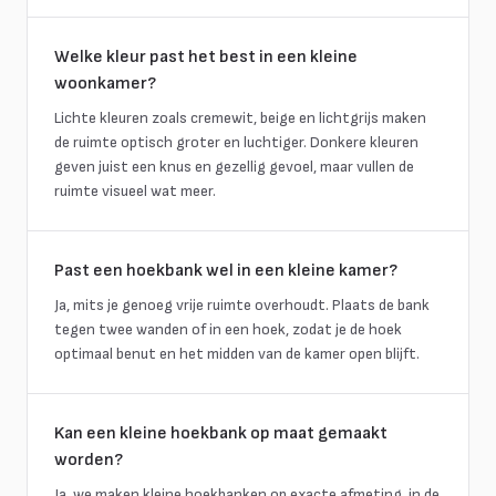
Welke kleur past het best in een kleine
woonkamer?
Lichte kleuren zoals cremewit, beige en lichtgrijs maken
de ruimte optisch groter en luchtiger. Donkere kleuren
geven juist een knus en gezellig gevoel, maar vullen de
ruimte visueel wat meer.
Past een hoekbank wel in een kleine kamer?
Ja, mits je genoeg vrije ruimte overhoudt. Plaats de bank
tegen twee wanden of in een hoek, zodat je de hoek
optimaal benut en het midden van de kamer open blijft.
Kan een kleine hoekbank op maat gemaakt
worden?
Ja, we maken kleine hoekbanken op exacte afmeting, in de