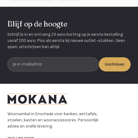
Blijf op de hoogte
Schrijf je in en ontvang 25 euro korting op je eerste bestelling
vanaf 200 euro. Plus als eerste bij nieuwe outlet-stukken. Geen
spam, uitschrijven kan altijd.
Je e-mailadres
Inschrijven
Mokana Meubelen
Woonwinkel in Enschede voor banken, eettafels,
stoelen, kasten en woonaccessoires. Persoonlijk
advies en snelle levering.