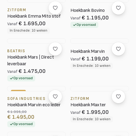
ZITFORM
Hoekbank Bovino
Hoekbank Emma Mito stof
€ 1.195,00
Vanaf
€ 1.695,00
Vanaf
Op voorraad
In Enschede: 10 weken
BEATRIS
Hoekbank Marvin
Hoekbank Mars | Direct
€ 1.199,00
Vanaf
leverbaar
In Enschede: 10 weken
€ 1.475,00
Vanaf
Op voorraad
-25%
SOFA INDUSTRIES
ZITFORM
Hoekbank Marvin eco leder
Hoekbank Maxter
€ 1.995,00
€ 1.995,00
Vanaf
€ 1.495,00
In Enschede: 10 weken
Op voorraad