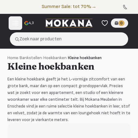
Naar de inhoud
Summer Sale: tot 70%
→
4,3
0
Zoek naar producten
Home
/
Bankstellen
/
Hoekbanken
/
Kleine hoekbanken
Kleine hoekbanken
Een kleine hoekbank geeft je het L-vormige zitcomfort van een
grote bank, maar dan op een compact grondoppervlak. Precies
wat je zoekt voor een appartement, een studio of een kleinere
woonkamer waar elke centimeter telt. Bij Mokana Meubelen in
Enschede vind je een ruime selectie kleine hoekbanken in leer, stof
en velvet, zodat je de warmte van een loungehoek niet hoeft in te
leveren voor je vierkante meters.