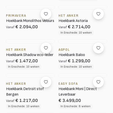
PRIMAVERA
HET ANKER
Hoekbank Monolithos Velours
Hoekbank Astoria
€ 2.094,00
€ 2.714,00
Vanaf
Vanaf
In Enschede: 10 weken
HET ANKER
AGPOL
Hoekbank Shadow eco-leder
Hoekbank Baloo
€ 1.472,00
€ 1.299,00
Vanaf
Vanaf
In Enschede: 10 weken
In Enschede: 10 weken
HET ANKER
EASY SOFA
Hoekbank Detroit stof
Hoekbank Moni | Direct
Bergen
Leverbaar
€ 1.217,00
€ 3.499,00
Vanaf
In Enschede: 10 weken
In Enschede: 8 weken