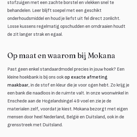
stofzuigen met een zachte borstel en vlekken snel te
behandelen. Leer blijft soepel met een geschikt
onderhoudsmiddel en houd je liefst uit fel direct zonlicht.
Losse kussens regelmatig opschudden en omdraaien houdt
de zit langer strak en egaal.
Op maat en waarom bij Mokana
Past geen enkel standaardmodel precies in jouw hoek? Een
kleine hoekbank is bij ons ook
op exacte afmeting
maakbaar
, in de stof en kleur die je voor ogen hebt. Zo krijg je
een bank die naadloos in de ruimte valt. In onze woonwinkel in
Enschede aan de Hogelandsingel 49 voel en zie je de
materialen zelf, voordat je kiest. Mokana bezorgt met eigen
mensen door heel Nederland, België en Duitsland, ook in de
grensstreek met Duitsland.