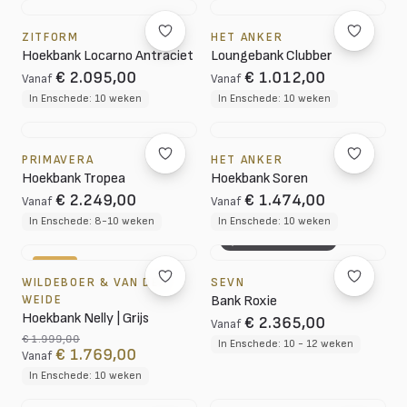
ZITFORM
HET ANKER
Hoekbank Locarno Antraciet
Loungebank Clubber
€ 2.095,00
€ 1.012,00
Vanaf
Vanaf
In Enschede: 10 weken
In Enschede: 10 weken
PRIMAVERA
HET ANKER
Hoekbank Tropea
Hoekbank Soren
€ 2.249,00
€ 1.474,00
Vanaf
Vanaf
In Enschede: 8-10 weken
In Enschede: 10 weken
3D CONFIGURATOR
-12%
WILDEBOER & VAN DER
SEVN
WEIDE
Bank Roxie
Hoekbank Nelly | Grijs
€ 2.365,00
Vanaf
€ 1.999,00
In Enschede: 10 - 12 weken
€ 1.769,00
Vanaf
In Enschede: 10 weken