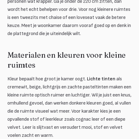
personen wat krapper. Ga je onder de 220 cm zitten, dan
wordt het echt behelpen voor drie. Voor nog kleinere ruimtes
is een tweezits met chaise of een loveseat vaak de betere
keuze. Meet je woonkamer daarom vooraf goed op en denk in
de plattegrond die je uiteindelijk wilt.
Materialen en kleuren voor kleine
ruimtes
Kleur bepaalt hoe groot je kamer oogt.
Lichte tinten
als
cremewit, beige, lichtgrijs en zachte pasteltinten maken een
kleine ruimte optisch ruimer en luchtiger. Wil je juist een knus,
omhullend gevoel, dan werken donkere kleuren goed, al vullen
die de ruimte visueel wat meer. Voor karakter kies je een
opvallende stof of leerkleur zoals cognac leer of een diepe
velvet. Leer is slijtvast en veroudert mooi, stof en velvet
voelen zacht en warm.