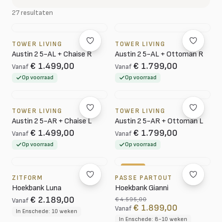
27 resultaten
TOWER LIVING
TOWER LIVING
Austin 2 5-AL + Chaise R
Austin 2 5-AL + Ottoman R
€ 1.499,00
€ 1.799,00
Vanaf
Vanaf
Op voorraad
Op voorraad
TOWER LIVING
TOWER LIVING
Austin 2 5-AR + Chaise L
Austin 2 5-AR + Ottoman L
€ 1.499,00
€ 1.799,00
Vanaf
Vanaf
Op voorraad
Op voorraad
-59%
ZITFORM
PASSE PARTOUT
Hoekbank Luna
Hoekbank Gianni
€ 2.189,00
€ 4.595,00
Vanaf
€ 1.899,00
Vanaf
In Enschede: 10 weken
In Enschede: 8-10 weken