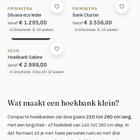
PRIMAVERA
PRIMAVERA
Silvana eco leder
Bank Cluster
€ 1.295,00
€ 3.556,00
Vanaf
Vanaf
In Enschede: 8-10 weken
In Enschede: 8-10 weken
3D CONFIGURATOR
SEVN
Hoekbank Sabine
€ 2.999,00
Vanaf
In Enschede: Circa 10-12 weken
Wat maakt een hoekbank klein?
Compacte hoekbanken zijn doorgaans
220 tot 260 cm lang
,
met een longchair- of hoekdeel van 140 tot 160 cm diep. In
dat formaat zit je met twee personen ruim en met drie