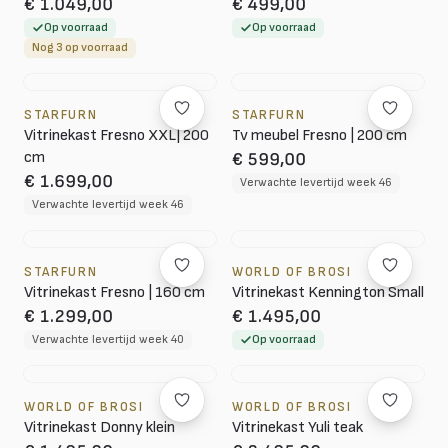
€ 1.049,00
€ 499,00
Op voorraad
Op voorraad
Nog 3 op voorraad
STARFURN
STARFURN
Vitrinekast Fresno XXL| 200
Tv meubel Fresno | 200 cm
cm
€ 599,00
€ 1.699,00
Verwachte levertijd week 46
Verwachte levertijd week 46
STARFURN
WORLD OF BROSI
Vitrinekast Fresno | 160 cm
Vitrinekast Kennington Small
€ 1.299,00
€ 1.495,00
Verwachte levertijd week 40
Op voorraad
WORLD OF BROSI
WORLD OF BROSI
Vitrinekast Donny klein
Vitrinekast Yuli teak