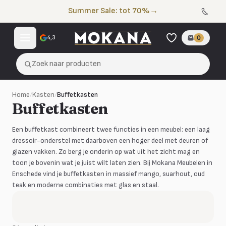
Naar de inhoud
Summer Sale: tot 70%
→
4,3
0
Zoek naar producten
Home
/
Kasten
/
Buffetkasten
Buffetkasten
Een buffetkast combineert twee functies in een meubel: een laag
dressoir-onderstel met daarboven een hoger deel met deuren of
glazen vakken. Zo berg je onderin op wat uit het zicht mag en
toon je bovenin wat je juist wilt laten zien. Bij Mokana Meubelen in
Enschede vind je buffetkasten in massief mango, suarhout, oud
teak en moderne combinaties met glas en staal.