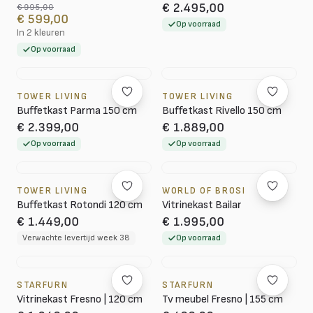
€ 2.495,00
€ 995,00
€ 599,00
Op voorraad
In 2 kleuren
Op voorraad
TOWER LIVING
TOWER LIVING
Buffetkast Parma 150 cm
Buffetkast Rivello 150 cm
€ 2.399,00
€ 1.889,00
Op voorraad
Op voorraad
TOWER LIVING
WORLD OF BROSI
Buffetkast Rotondi 120 cm
Vitrinekast Bailar
€ 1.449,00
€ 1.995,00
Verwachte levertijd week 38
Op voorraad
STARFURN
STARFURN
Vitrinekast Fresno | 120 cm
Tv meubel Fresno | 155 cm