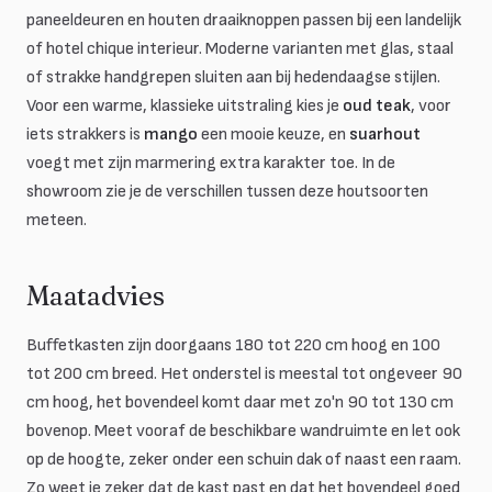
paneeldeuren en houten draaiknoppen passen bij een landelijk
of hotel chique interieur. Moderne varianten met glas, staal
of strakke handgrepen sluiten aan bij hedendaagse stijlen.
Voor een warme, klassieke uitstraling kies je
oud teak
, voor
iets strakkers is
mango
een mooie keuze, en
suarhout
voegt met zijn marmering extra karakter toe. In de
showroom zie je de verschillen tussen deze houtsoorten
meteen.
Maatadvies
Buffetkasten zijn doorgaans 180 tot 220 cm hoog en 100
tot 200 cm breed. Het onderstel is meestal tot ongeveer 90
cm hoog, het bovendeel komt daar met zo'n 90 tot 130 cm
bovenop. Meet vooraf de beschikbare wandruimte en let ook
op de hoogte, zeker onder een schuin dak of naast een raam.
Zo weet je zeker dat de kast past en dat het bovendeel goed