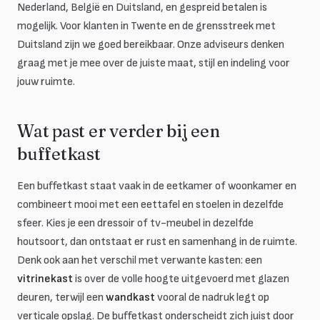
Nederland, België en Duitsland, en gespreid betalen is
mogelijk. Voor klanten in Twente en de grensstreek met
Duitsland zijn we goed bereikbaar. Onze adviseurs denken
graag met je mee over de juiste maat, stijl en indeling voor
jouw ruimte.
Wat past er verder bij een
buffetkast
Een buffetkast staat vaak in de eetkamer of woonkamer en
combineert mooi met een eettafel en stoelen in dezelfde
sfeer. Kies je een dressoir of tv-meubel in dezelfde
houtsoort, dan ontstaat er rust en samenhang in de ruimte.
Denk ook aan het verschil met verwante kasten: een
vitrinekast
is over de volle hoogte uitgevoerd met glazen
deuren, terwijl een
wandkast
vooral de nadruk legt op
verticale opslag. De buffetkast onderscheidt zich juist door