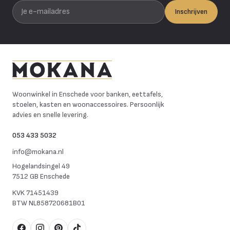
Je e-mailadres
Inschrijven
Mokana Meubelen
Woonwinkel in Enschede voor banken, eettafels,
stoelen, kasten en woonaccessoires. Persoonlijk
advies en snelle levering.
053 433 5032
info@mokana.nl
Hogelandsingel 49
7512 GB Enschede
KVK
71451439
BTW
NL858720681B01