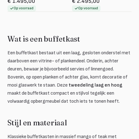
€ 1.495,00
€ 2.495,00
Op voorraad
Op voorraad
Wat is een buffetkast
Een buffetkast bestaat uit een laag, gesloten onderstel met
daarboven een vitrine- of plankendeel. Onderin, achter
deuren, bewaar je bijvoorbeeld servies of linnengoed.
Bovenin, op open planken of achter glas, komt decoratie of
mooi glaswerk te staan. Deze
tweedeling laag en hoog
maakt de buffetkast compact en stijlvol tegelijk: een
volwaardig opbergmeubel dat toch iets te tonen heeft.
Stijl en materiaal
Klassieke buffetkasten in massief mango of teak met