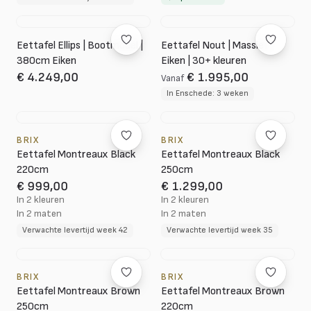
Eettafel Ellips | Bootmodel |
Eettafel Nout | Massief
380cm Eiken
Eiken | 30+ kleuren
€ 4.249,00
€ 1.995,00
Vanaf
In Enschede: 3 weken
BRIX
BRIX
Eettafel Montreaux Black
Eettafel Montreaux Black
220cm
250cm
€ 999,00
€ 1.299,00
In 2 kleuren
In 2 kleuren
In 2 maten
In 2 maten
Verwachte levertijd week 42
Verwachte levertijd week 35
BRIX
BRIX
Eettafel Montreaux Brown
Eettafel Montreaux Brown
250cm
220cm