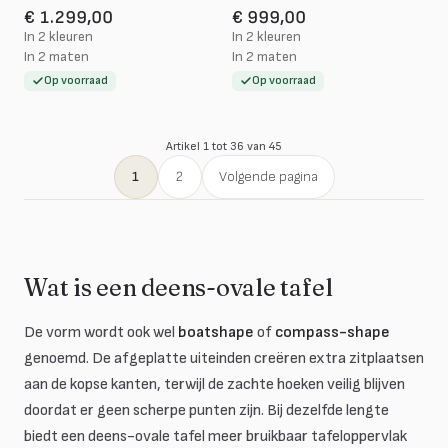
€ 1.299,00
€ 999,00
In 2 kleuren
In 2 kleuren
In 2 maten
In 2 maten
Op voorraad
Op voorraad
Artikel 1 tot 36 van 45
1
2
Volgende pagina
Wat is een deens-ovale tafel
De vorm wordt ook wel
boatshape
of
compass-shape
genoemd. De afgeplatte uiteinden creëren extra zitplaatsen
aan de kopse kanten, terwijl de zachte hoeken veilig blijven
doordat er geen scherpe punten zijn. Bij dezelfde lengte
biedt een deens-ovale tafel meer bruikbaar tafeloppervlak