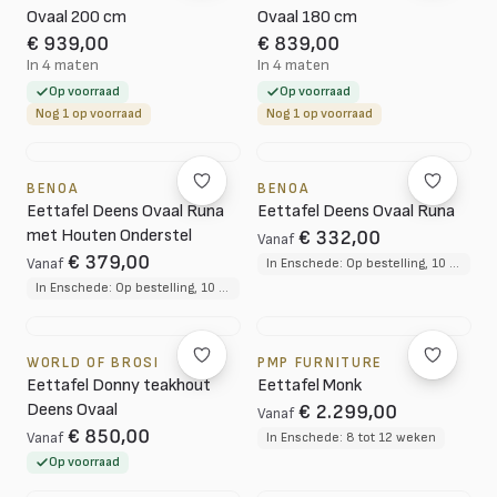
Ovaal 200 cm
Ovaal 180 cm
€ 939,00
€ 839,00
In 4 maten
In 4 maten
Op voorraad
Op voorraad
Nog 1 op voorraad
Nog 1 op voorraad
BENOA
BENOA
Eettafel Deens Ovaal Runa
Eettafel Deens Ovaal Runa
met Houten Onderstel
€ 332,00
Vanaf
€ 379,00
Vanaf
In Enschede: Op bestelling, 10 tot 12 weken levertijd
In Enschede: Op bestelling, 10 tot 12 weken levertijd
WORLD OF BROSI
PMP FURNITURE
Eettafel Donny teakhout
Eettafel Monk
Deens Ovaal
€ 2.299,00
Vanaf
€ 850,00
Vanaf
In Enschede: 8 tot 12 weken
Op voorraad