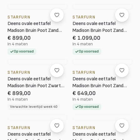
STARFURN
STARFURN
Deens ovale eettafel
Deens ovale eettafel
Madison Bruin Poot Zand
Madison Bruin Poot Zand
Mangohout 240 cm
Mangohout 280 cm
€ 899,00
€ 1.099,00
In 4 maten
In 4 maten
Op voorraad
Op voorraad
STARFURN
STARFURN
Deens ovale eettafel
Deens ovale eettafel
Madison Bruin Poot Zwart
Madison Bruin Poot Zand
Mangohout 240 cm
Mangohout 160 cm
€ 899,00
€ 649,00
In 4 maten
In 4 maten
Verwachte levertijd week 40
Op voorraad
STARFURN
STARFURN
Deens ovale eettafel
Deens ovale eettafel