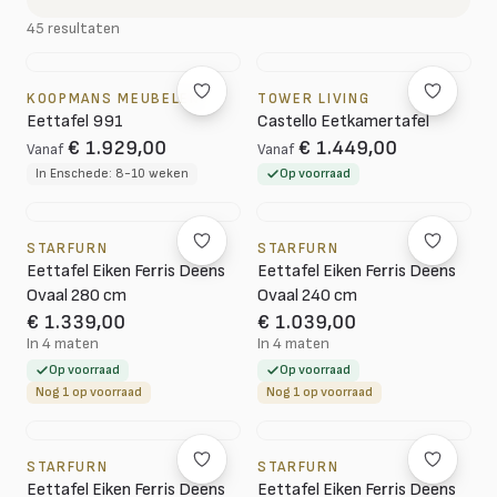
45 resultaten
KOOPMANS MEUBELEN
TOWER LIVING
Eettafel 991
Castello Eetkamertafel
€ 1.929,00
€ 1.449,00
Vanaf
Vanaf
In Enschede: 8-10 weken
Op voorraad
STARFURN
STARFURN
Eettafel Eiken Ferris Deens
Eettafel Eiken Ferris Deens
Ovaal 280 cm
Ovaal 240 cm
€ 1.339,00
€ 1.039,00
In 4 maten
In 4 maten
Op voorraad
Op voorraad
Nog 1 op voorraad
Nog 1 op voorraad
STARFURN
STARFURN
Eettafel Eiken Ferris Deens
Eettafel Eiken Ferris Deens