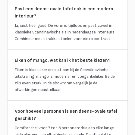
Past een deens-ovale tafel ook in een modern
interieur?
Ja, juist heel goed. De vorm is tijdloos en past zowel in
klassieke Scandinavische als in hedendaagse interieurs.
Combineer met strakke stoelen voor extra contrast.
Eiken of mango, wat kan ik het beste kiezen?
Eiken is klassieker en sluit aan bij de Scandinavische
uitstraling, mango is moderner en toegankelijker. Beide
zijn even sterk. In de showroom vergelijk je de
afwerkingen naast elkaar.
Voor hoeveel personen is een deens-ovale tafel
geschikt?
Comfortabel voor 7 tot 8 personen: drie aan elke lange
zijde plus een aan elk afgeplat uiteinde. De afgeplatte