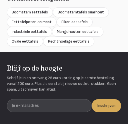
Boomstam eettafels
Boomstamtafels suarhout
Eettafelpoten op maat
Eiken eettafels
Industriële eettafels
Mangohouten eettafels
Ovale eettafels
Rechthoekige eettafels
Blijf op de hoogte
Schrijf je in en ontvang 25 euro korting op je eerste bestelling
vanaf 200 euro. Plus als eerste bij nieuwe outlet-stukken. Geen
spam, uitschrijven kan altijd.
Je e-mailadres
Inschrijven