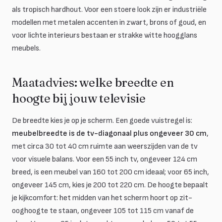
als tropisch hardhout. Voor een stoere look zijn er industriële
modellen met metalen accenten in zwart, brons of goud, en
voor lichte interieurs bestaan er strakke witte hoogglans
meubels.
Maatadvies: welke breedte en
hoogte bij jouw televisie
De breedte kies je op je scherm. Een goede vuistregel is:
meubelbreedte is de tv-diagonaal plus ongeveer 30 cm
,
met circa 30 tot 40 cm ruimte aan weerszijden van de tv
voor visuele balans. Voor een 55 inch tv, ongeveer 124 cm
breed, is een meubel van 160 tot 200 cm ideaal; voor 65 inch,
ongeveer 145 cm, kies je 200 tot 220 cm. De hoogte bepaalt
je kijkcomfort: het midden van het scherm hoort op zit-
ooghoogte te staan, ongeveer 105 tot 115 cm vanaf de