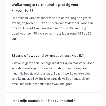
Welke hoogte tv-meubel is prettig voor
kijkcomfort?
Het midden van het scherm hoort op zit-ooghoogte te
staan, ongeveer 105 tot 115 cm vanaf de vloer. Voor een
65 inch tv werkt een meubel van 50 tot 55 cm hoog
goed, voor een 75 inch scherm iets lager rond 45 tot 50
cm.
Staand of zwevend tv-meubel, wat kies ik?
Zwevend geeft een luchtige uitstraling en maakt de vloer
eronder makkelijk schoon te houden, maar vraagt een
muur die het gewicht draagt. Staand werkt op elke vloer
en elke muur. Bij twijfel is staand de veilige keuze, bij een
strak modern interieur past zwevend goed.
Past mijn soundbar in het tv-meubel?