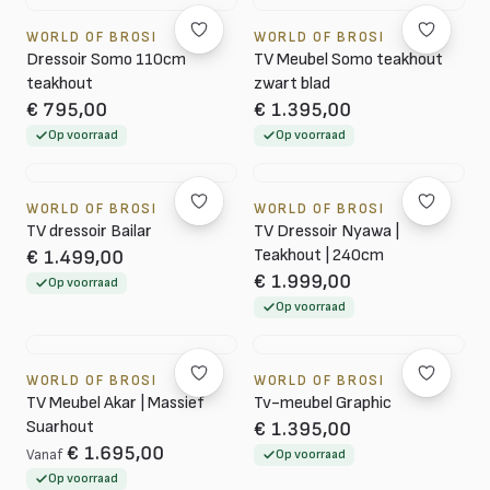
WORLD OF BROSI
WORLD OF BROSI
Dressoir Somo 110cm
TV Meubel Somo teakhout
teakhout
zwart blad
€ 795,00
€ 1.395,00
Op voorraad
Op voorraad
WORLD OF BROSI
WORLD OF BROSI
TV dressoir Bailar
TV Dressoir Nyawa |
Teakhout | 240cm
€ 1.499,00
€ 1.999,00
Op voorraad
Op voorraad
WORLD OF BROSI
WORLD OF BROSI
TV Meubel Akar | Massief
Tv-meubel Graphic
Suarhout
€ 1.395,00
€ 1.695,00
Vanaf
Op voorraad
Op voorraad