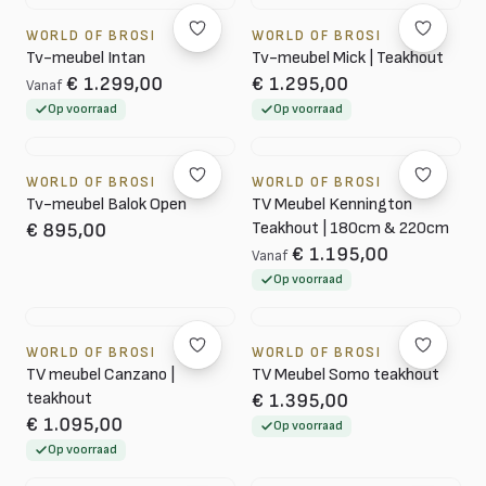
WORLD OF BROSI
WORLD OF BROSI
Tv-meubel Intan
Tv-meubel Mick | Teakhout
€ 1.299,00
€ 1.295,00
Vanaf
Op voorraad
Op voorraad
WORLD OF BROSI
WORLD OF BROSI
Tv-meubel Balok Open
TV Meubel Kennington
Teakhout | 180cm & 220cm
€ 895,00
€ 1.195,00
Vanaf
Op voorraad
WORLD OF BROSI
WORLD OF BROSI
TV meubel Canzano |
TV Meubel Somo teakhout
teakhout
€ 1.395,00
€ 1.095,00
Op voorraad
Op voorraad