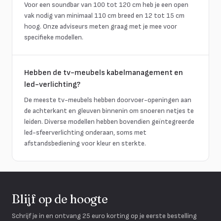
Voor een soundbar van 100 tot 120 cm heb je een open
vak nodig van minimaal 110 cm breed en 12 tot 15 cm
hoog. Onze adviseurs meten graag met je mee voor
specifieke modellen.
Hebben de tv-meubels kabelmanagement en
led-verlichting?
De meeste tv-meubels hebben doorvoer-openingen aan
de achterkant en gleuven binnenin om snoeren netjes te
leiden. Diverse modellen hebben bovendien geïntegreerde
led-sfeerverlichting onderaan, soms met
afstandsbediening voor kleur en sterkte.
Blijf op de hoogte
Schrijf je in en ontvang 25 euro korting op je eerste bestelling