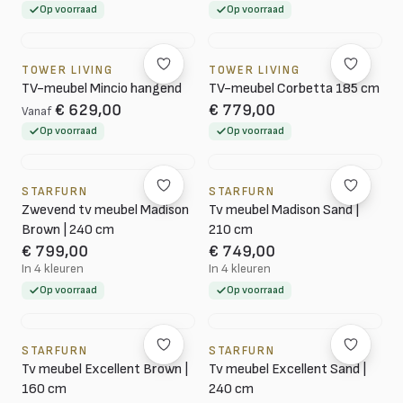
Op voorraad
Op voorraad
TOWER LIVING
TOWER LIVING
TV-meubel Mincio hangend
TV-meubel Corbetta 185 cm
€ 629,00
€ 779,00
Vanaf
Op voorraad
Op voorraad
STARFURN
STARFURN
Zwevend tv meubel Madison
Tv meubel Madison Sand |
Brown | 240 cm
210 cm
€ 799,00
€ 749,00
In 4 kleuren
In 4 kleuren
Op voorraad
Op voorraad
STARFURN
STARFURN
Tv meubel Excellent Brown |
Tv meubel Excellent Sand |
160 cm
240 cm