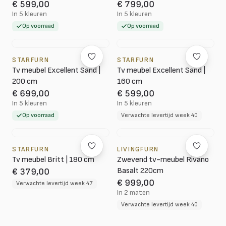
€ 599,00
€ 799,00
In 5 kleuren
In 5 kleuren
Op voorraad
Op voorraad
STARFURN
STARFURN
Tv meubel Excellent Sand |
Tv meubel Excellent Sand |
200 cm
160 cm
€ 699,00
€ 599,00
In 5 kleuren
In 5 kleuren
Op voorraad
Verwachte levertijd week 40
STARFURN
LIVINGFURN
Tv meubel Britt | 180 cm
Zwevend tv-meubel Rivano
Basalt 220cm
€ 379,00
€ 999,00
Verwachte levertijd week 47
In 2 maten
Verwachte levertijd week 40