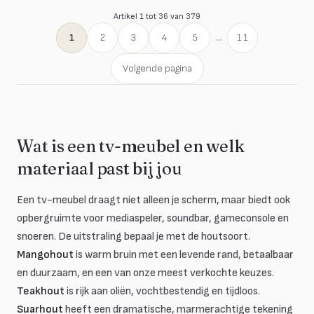
Artikel 1 tot 36 van 379
1
2
3
4
5
...
11
Volgende pagina
Wat is een tv-meubel en welk
materiaal past bij jou
Een tv-meubel draagt niet alleen je scherm, maar biedt ook
opbergruimte voor mediaspeler, soundbar, gameconsole en
snoeren. De uitstraling bepaal je met de houtsoort.
Mangohout
is warm bruin met een levende rand, betaalbaar
en duurzaam, en een van onze meest verkochte keuzes.
Teakhout
is rijk aan oliën, vochtbestendig en tijdloos.
Suarhout
heeft een dramatische, marmerachtige tekening