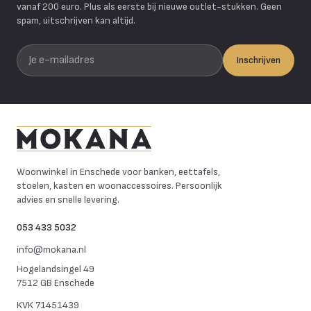
vanaf 200 euro. Plus als eerste bij nieuwe outlet-stukken. Geen
spam, uitschrijven kan altijd.
Je e-mailadres
Inschrijven
Mokana Meubelen
Woonwinkel in Enschede voor banken, eettafels,
stoelen, kasten en woonaccessoires. Persoonlijk
advies en snelle levering.
053 433 5032
info@mokana.nl
Hogelandsingel 49
7512 GB Enschede
KVK
71451439