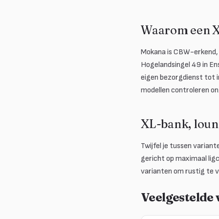
Waarom een X
Mokana is CBW-erkend, 
Hogelandsingel 49 in Ens
eigen bezorgdienst tot in
modellen controleren on
XL-bank, lou
Twijfel je tussen variant
gericht op maximaal lig
varianten om rustig te v
Veelgestelde