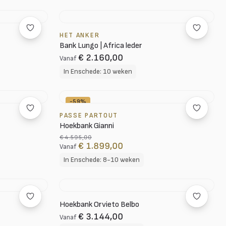
HET ANKER
Bank Lungo | Africa leder
€ 2.160,00
Vanaf
In Enschede: 10 weken
-59%
PASSE PARTOUT
Hoekbank Gianni
€ 4.595,00
€ 1.899,00
Vanaf
In Enschede: 8-10 weken
Hoekbank Orvieto Belbo
€ 3.144,00
Vanaf