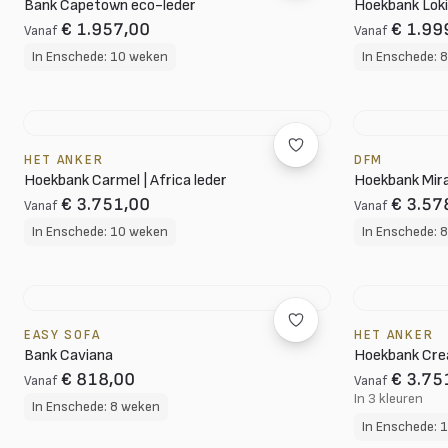
Bank Capetown eco-leder
Hoekbank Loki 
€ 1.957,00
€ 1.99
Vanaf
Vanaf
In Enschede: 10 weken
In Enschede: 
HET ANKER
DFM
Hoekbank Carmel | Africa leder
Hoekbank Mir
€ 3.751,00
€ 3.57
Vanaf
Vanaf
In Enschede: 10 weken
In Enschede: 
EASY SOFA
HET ANKER
Bank Caviana
Hoekbank Cr
€ 818,00
€ 3.75
Vanaf
Vanaf
In 3 kleuren
In Enschede: 8 weken
In Enschede: 