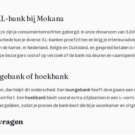
L-bank bij Mokana
zo zijn je consumentenrechten geborgd. In onze showroom van 3.00
chede kun je diverse XL-banken proefzitten en krijg je interieuradv
 de kamer, in Nederland, België en Duitsland, en gespreid betalen is m
ze bezorgers vooraf op verzoek of de bank via deuren en raamopenin
ngebank of hoekbank
en, dan helpt dit onderscheid. Een
loungebank
heeft doorgaans een di
comfort. Een
hoekbank
biedt vooral extra zitplaatsen in een L-vorm.
ergelijken, zodat je precies de bank kiest die bij je woonkamer en zit
 vragen