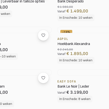
| Leverbaar in talloze opties
Bank Desperado
9,00
€ 1.980,00
€ 1.499,00
Vanaf
8 weken
In Enschede: 10 weken
-16%
AGPOL
a
Hoekbank Alexandra
8,00
€ 2.249,00
€ 1.895,00
Vanaf
8-10 weken
In Enschede: 10 weken
EASY SOFA
eam
Bank Le Noir | Leder
1,00
€ 3.199,00
Vanaf
In Enschede: 8 weken
10 weken