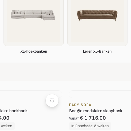
XL-hoekbanken
Leren XL-Banken
EASY SOFA
laire hoekbank
Boogie modulaire slaapbank
4,00
€ 1.716,00
Vanaf
8 weken
In Enschede: 8 weken