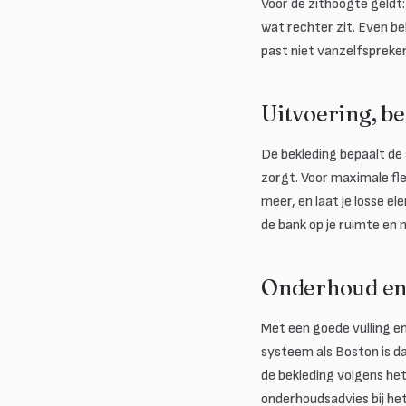
Voor de zithoogte geldt:
wat rechter zit. Even be
past niet vanzelfsprekend
Uitvoering, b
De bekleding bepaalt de 
zorgt. Voor maximale fle
meer, en laat je losse e
de bank op je ruimte en 
Onderhoud en
Met een goede vulling e
systeem als Boston is d
de bekleding volgens het
onderhoudsadvies bij he