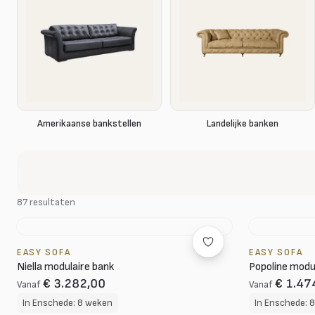
Amerikaanse bankstellen
Landelijke banken
87 resultaten
EASY SOFA
EASY SOFA
Niella modulaire bank
Popoline modu
€ 3.282,00
€ 1.47
Vanaf
Vanaf
In Enschede: 8 weken
In Enschede: 