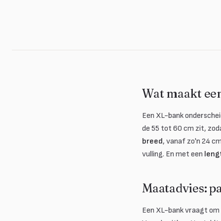
Wat maakt ee
Een XL-bank onderscheid
de 55 tot 60 cm zit, zod
breed
, vanaf zo'n 24 c
vulling. En met een
leng
Maatadvies: p
Een XL-bank vraagt om 