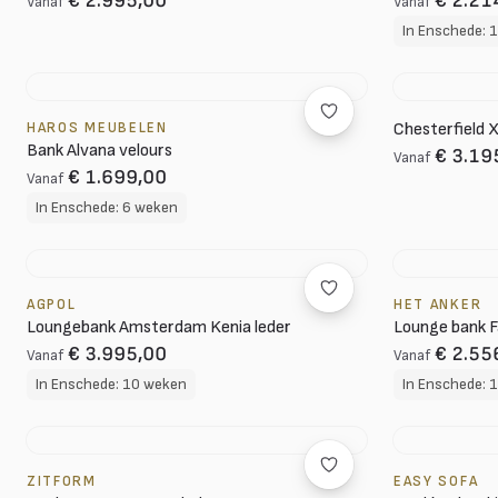
€ 2.995,00
€ 2.21
Vanaf
Vanaf
In Enschede: 
HAROS MEUBELEN
Chesterfield 
Bank Alvana velours
€ 3.19
Vanaf
€ 1.699,00
Vanaf
In Enschede: 6 weken
AGPOL
HET ANKER
Loungebank Amsterdam Kenia leder
Lounge bank F
€ 3.995,00
€ 2.55
Vanaf
Vanaf
In Enschede: 10 weken
In Enschede: 
ZITFORM
EASY SOFA