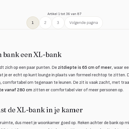
Artikel 1 tot 36 van 87
1
2
3
Volgende pagina
n bank een XL-bank
t zich op een paar punten. De
zitdiepte is 65 cm of meer
, waar e
at je er echt op kunt lounge in plaats van formeel rechtop te zitten.
m, comfortabel om tegenaan te leunen. De zit is vaak zacht, met tr
te vanaf 280 cm
zitten er comfortabel vier of meer personen op.
ast de XL-bank in je kamer
ruimte, dus meet je woonkamer goed op. Reken achter de bank op mi