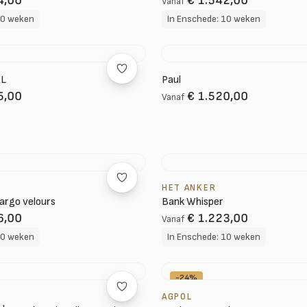
4,00
€ 1.542,00
Vanaf
10 weken
In Enschede: 10 weken
XL
Paul
5,00
€ 1.520,00
Vanaf
HET ANKER
argo velours
Bank Whisper
6,00
€ 1.223,00
Vanaf
10 weken
In Enschede: 10 weken
-24%
AGPOL