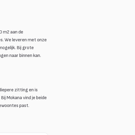
0 m2 aan de
ies. We leveren met onze
ogelijk. Bij grote
gen naar binnen kan.
epere zitting en is
 Bij Mokana vind je beide
gewoontes past.