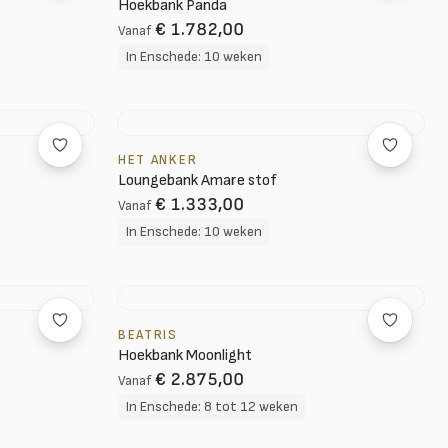
Hoekbank Panda
€ 1.782,00
Vanaf
In Enschede: 10 weken
HET ANKER
Loungebank Amare stof
€ 1.333,00
Vanaf
In Enschede: 10 weken
BEATRIS
Hoekbank Moonlight
€ 2.875,00
Vanaf
In Enschede: 8 tot 12 weken