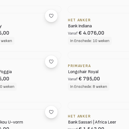
HET ANKER
y
Bank Indiana
5,00
€ 4.076,00
Vanaf
8 weken
In Enschede: 10 weken
PRIMAVERA
Foggia
Longchair Royal
5,00
€ 795,00
Vanaf
10 weken
In Enschede: 8 weken
HET ANKER
skou U-vorm
Bank Sassari | Africa Leer