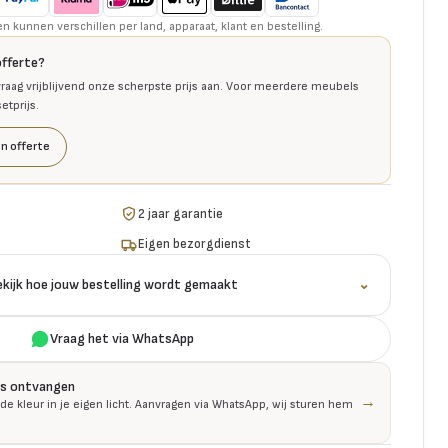
kunnen verschillen per land, apparaat, klant en bestelling.
offerte?
raag vrijblijvend onze scherpste prijs aan. Voor meerdere meubels
tprijs.
n offerte
2 jaar garantie
Eigen bezorgdienst
ekijk hoe jouw bestelling wordt gemaakt
⌄
Vraag het via WhatsApp
is ontvangen
→
 de kleur in je eigen licht. Aanvragen via WhatsApp, wij sturen hem