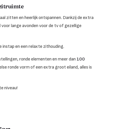
zitruimte
al zitten en heerlijk ontspannen. Dankzij de extra
l voor lange avonden voor de tv of gezellige
 instap en een relaxte zithouding.
opstellingen, ronde elementen en meer dan
100
else ronde vorm of een extra groot eiland, alles is
e niveau!