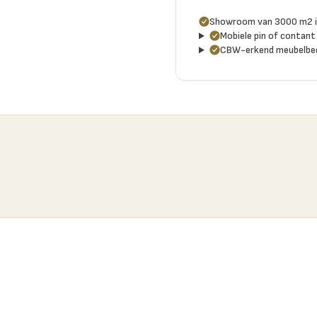
Showroom van 3000 m2 i
Mobiele pin of contant 
CBW-erkend meubelbed