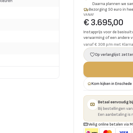
 kleuren
Daarna plannen we s
Bezorging 50 euro in hee
VANAF
€ 3.695,00
Instapprijs voor de basisuit
verwarming of een andere vo
vanaf € 308 p/m met Klarn
Op verlanglijst zette
Kom kijken in Enschede
Betaal eenvoudig bij
Bij bestellingen va
Een aanbetaling is 
Veilig online betalen via M