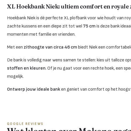
XL Hoekbank Niek: ultiem comfort en royale 
Hoekbank Niek is dé perfecte XL plofbank voor wie houdt van roya
zachte kussens en een diepe zit tot wel
75 cm
is deze bank ideaa
momenten met familie en vrienden.
Met een
zithoogte van circa 46 cm
biedt Niek een comfortabele
De bank is volledig naar wens samen te stellen: kies uit talloze 
stoffen en kleuren
. Of je nu gaat voor een rechte hoek, een spe
mogelijk.
Ontwerp jouw ideale bank
en geniet van comfort op het hoogst
GOOGLE REVIEWS