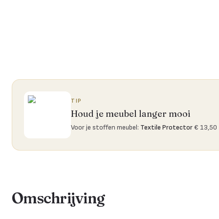
TIP
Houd je meubel langer mooi
Voor je stoffen meubel
:
Textile Protector
€ 13,50
Omschrijving