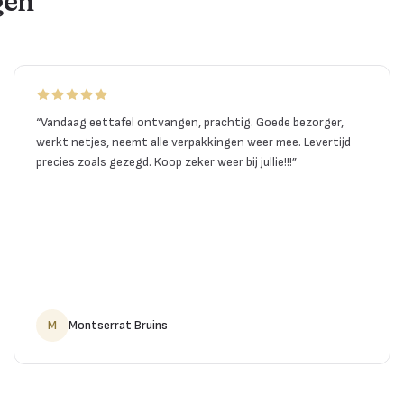
gen
“
Vandaag eettafel ontvangen, prachtig. Goede bezorger,
werkt netjes, neemt alle verpakkingen weer mee. Levertijd
precies zoals gezegd. Koop zeker weer bij jullie!!!
”
M
Montserrat Bruins