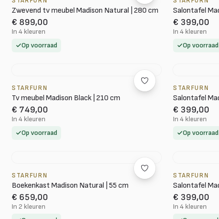
STARFURN
STARFURN
Zwevend tv meubel Madison Natural | 280 cm
Salontafel Mad
€ 899,00
€ 399,00
In 4 kleuren
In 4 kleuren
Op voorraad
Op voorraad
STARFURN
STARFURN
Tv meubel Madison Black | 210 cm
Salontafel Mad
€ 749,00
€ 399,00
In 4 kleuren
In 4 kleuren
Op voorraad
Op voorraad
STARFURN
STARFURN
Boekenkast Madison Natural | 55 cm
Salontafel Mad
€ 659,00
€ 399,00
In 2 kleuren
In 4 kleuren