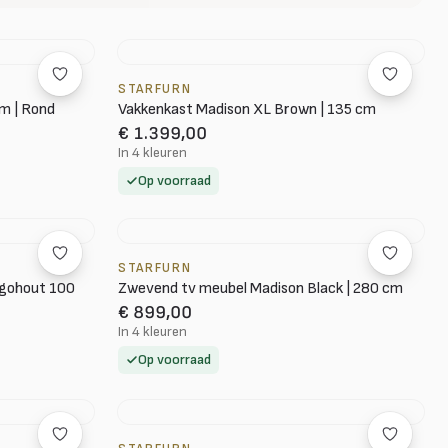
STARFURN
cm | Rond
Vakkenkast Madison XL Brown | 135 cm
€ 1.399,00
In 4 kleuren
Op voorraad
STARFURN
ngohout 100
Zwevend tv meubel Madison Black | 280 cm
€ 899,00
In 4 kleuren
Op voorraad