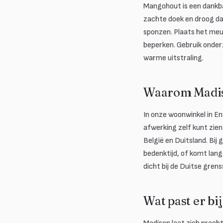
Mangohout is een dankba
zachte doek en droog d
sponzen. Plaats het meub
beperken. Gebruik onder
warme uitstraling.
Waarom Madis
In onze woonwinkel in E
afwerking zelf kunt zien
België en Duitsland. Bij
bedenktijd, of komt lang
dicht bij de Duitse grens
Wat past er bi