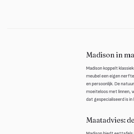
Madison in ma
Madison koppelt klassi
meubel een eigen nerfte
en persoonlijk. De natuur
moeiteloos met linnen, 
dat gespecialiseerd is i
Maatadvies: de
Madison biedt eettafels