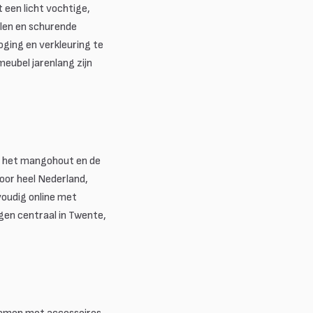
een licht vochtige,
len en schurende
oging en verkleuring te
eubel jarenlang zijn
 u het mangohout en de
door heel Nederland,
nvoudig online met
ggen centraal in Twente,