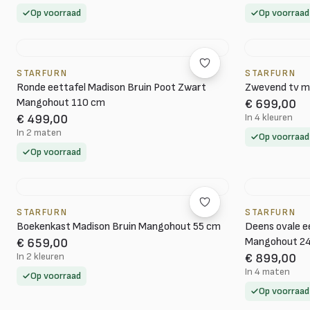
Op voorraad
Op voorraad
STARFURN
STARFURN
Ronde eettafel Madison Bruin Poot Zwart
Zwevend tv m
Mangohout 110 cm
€ 699,00
In 4 kleuren
€ 499,00
In 2 maten
Op voorraad
Op voorraad
STARFURN
STARFURN
Boekenkast Madison Bruin Mangohout 55 cm
Deens ovale e
Mangohout 2
€ 659,00
In 2 kleuren
€ 899,00
In 4 maten
Op voorraad
Op voorraad