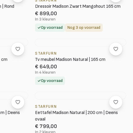
STARFURN
m | Rond
Dressoir Madison Zwart Mangohout 165 cm
€ 899,00
In 3 kleuren
Op voorraad
Nog 3 op voorraad
STARFURN
0 cm
Tv meubel Madison Natural | 165 cm
€ 649,00
In 4 kleuren
Op voorraad
STARFURN
cm | Deens
Eettafel Madison Natural | 200 cm | Deens
ovaal
€ 799,00
In 2 kleuren