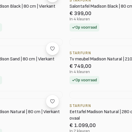
STARFURN
ison Black | 80 cm | Vierkant
Salontafel Madison Black | 80 c
€ 399,00
In 4 kleuren
Op voorraad
STARFURN
ison Sand | 80 cm | Vierkant
Tv meubel Madison Natural | 21
€ 749,00
In 4 kleuren
Op voorraad
STARFURN
ison Natural | 80 cm | Vierkant
Eettafel Madison Natural | 280 
ovaal
€ 1.099,00
In 2 kleuren