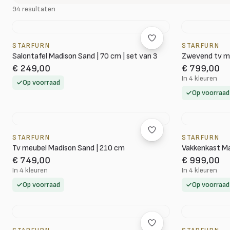
94 resultaten
STARFURN
STARFURN
Salontafel Madison Sand | 70 cm | set van 3
Zwevend tv m
€ 249,00
€ 799,00
In 4 kleuren
Op voorraad
Op voorraad
STARFURN
STARFURN
Tv meubel Madison Sand | 210 cm
Vakkenkast Ma
€ 749,00
€ 999,00
In 4 kleuren
In 4 kleuren
Op voorraad
Op voorraad