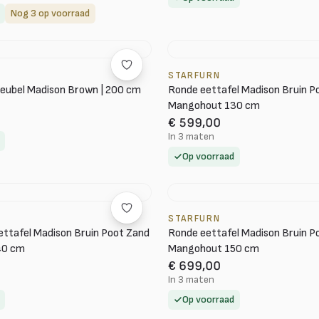
Nog 3 op voorraad
STARFURN
eubel Madison Brown | 200 cm
Ronde eettafel Madison Bruin P
Mangohout 130 cm
€ 599,00
In 3 maten
Op voorraad
STARFURN
ettafel Madison Bruin Poot Zand
Ronde eettafel Madison Bruin P
40 cm
Mangohout 150 cm
€ 699,00
In 3 maten
Op voorraad