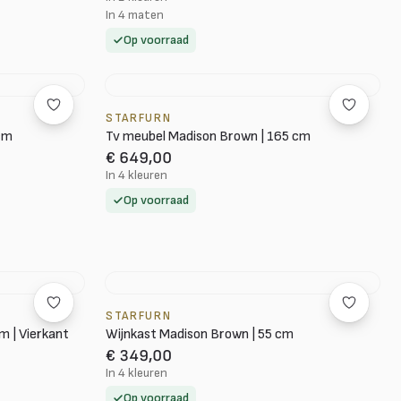
In 4 maten
Op voorraad
STARFURN
 cm
Tv meubel Madison Brown | 165 cm
€ 649,00
In 4 kleuren
Op voorraad
STARFURN
m | Vierkant
Wijnkast Madison Brown | 55 cm
€ 349,00
In 4 kleuren
Op voorraad