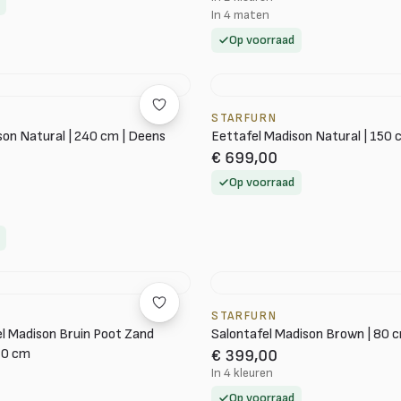
In 4 maten
Op voorraad
STARFURN
son Natural | 240 cm | Deens
Eettafel Madison Natural | 150
€ 699,00
Op voorraad
STARFURN
l Madison Bruin Poot Zand
Salontafel Madison Brown | 80 c
10 cm
€ 399,00
In 4 kleuren
Op voorraad