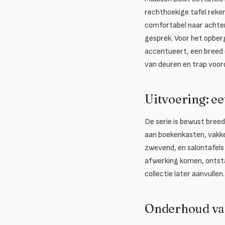
rechthoekige tafel reke
comfortabel naar achtere
gesprek. Voor het opberg
accentueert, een breed 
van deuren en trap voord
Uitvoering: ee
De serie is bewust breed
aan boekenkasten, vakke
zwevend, en salontafels 
afwerking komen, ontsta
collectie later aanvullen.
Onderhoud va