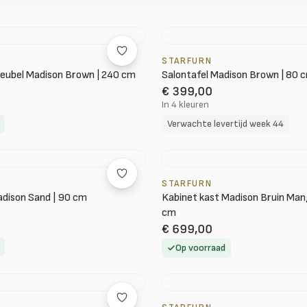
STARFURN
eubel Madison Brown | 240 cm
Salontafel Madison Brown | 80 
€ 399,00
In 4 kleuren
Verwachte levertijd week 44
STARFURN
dison Sand | 90 cm
Kabinet kast Madison Bruin Ma
cm
€ 699,00
Op voorraad