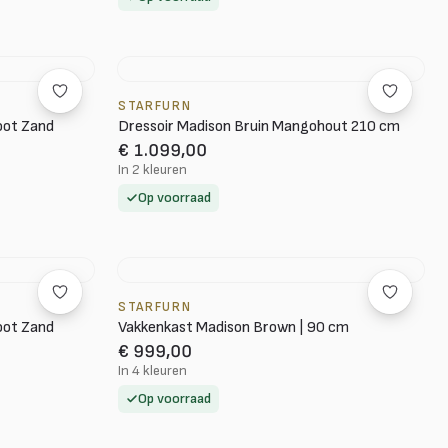
STARFURN
oot Zand
Dressoir Madison Bruin Mangohout 210 cm
€ 1.099,00
In 2 kleuren
Op voorraad
STARFURN
oot Zand
Vakkenkast Madison Brown | 90 cm
€ 999,00
In 4 kleuren
Op voorraad