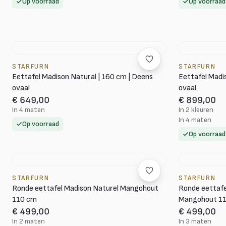
Op voorraad
Op voorraad
STARFURN
STARFURN
Eettafel Madison Natural | 160 cm | Deens
Eettafel Madi
ovaal
ovaal
€ 649,00
€ 899,00
In 4 maten
In 2 kleuren
In 4 maten
Op voorraad
Op voorraad
STARFURN
STARFURN
Ronde eettafel Madison Naturel Mangohout
Ronde eettafe
110 cm
Mangohout 1
€ 499,00
€ 499,00
In 2 maten
In 3 maten