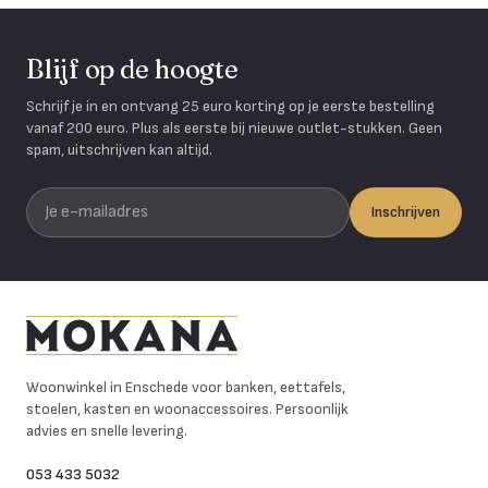
Blijf op de hoogte
Schrijf je in en ontvang 25 euro korting op je eerste bestelling
vanaf 200 euro. Plus als eerste bij nieuwe outlet-stukken. Geen
spam, uitschrijven kan altijd.
Je e-mailadres
Inschrijven
Mokana Meubelen
Woonwinkel in Enschede voor banken, eettafels,
stoelen, kasten en woonaccessoires. Persoonlijk
advies en snelle levering.
053 433 5032