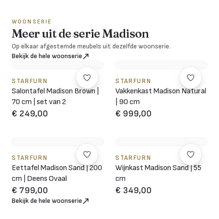
WOONSERIE
Meer uit de serie Madison
Op elkaar afgestemde meubels uit dezelfde woonserie.
Bekijk de hele woonserie
STARFURN
STARFURN
Salontafel Madison Brown |
Vakkenkast Madison Natural
70 cm | set van 2
| 90 cm
€ 249,00
€ 999,00
STARFURN
STARFURN
Eettafel Madison Sand | 200
Wijnkast Madison Sand | 55
cm | Deens Ovaal
cm
€ 799,00
€ 349,00
Bekijk de hele woonserie