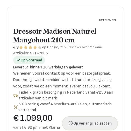
Dressoir Madison Naturel
Mangohout 210 cm
4,3
op Google, 715+ reviews over Mokana
Artikelnr.
STF-7805
Op voorraad
Levertijd
:
binnen 10 werkdagen geleverd
We nemen vooraf contact op voor een bezorgafspraak.
Door het gewicht bereiden we het transport zorgvuldig
voor, zodat we op een moment leveren dat jou uitkomt.
Tijdelijk gratis bezorging in Nederland vanaf €250 aan
artikelen van dit merk
5% korting vanaf 4 Starfurn-artikelen, automatisch
verrekend
€ 1.099,00
Op verlanglijst zetten
vanaf € 92 p/m met Klarna