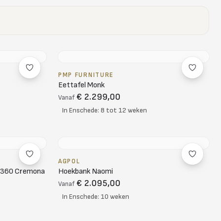
PMP FURNITURE
Eettafel Monk
€ 2.299,00
Vanaf
In Enschede: 8 tot 12 weken
AGPOL
t 360 Cremona
Hoekbank Naomi
€ 2.095,00
Vanaf
In Enschede: 10 weken