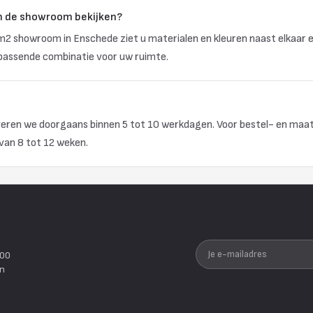
 in de showroom bekijken?
 m2 showroom in Enschede ziet u materialen en kleuren naast elkaar 
passende combinatie voor uw ruimte.
veren we doorgaans binnen 5 tot 10 werkdagen. Voor bestel- en maa
 van 8 tot 12 weken.
Je e-mailadres
200
en