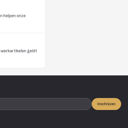
en helpen onze
twerkartikelen geldt
Inschrijven