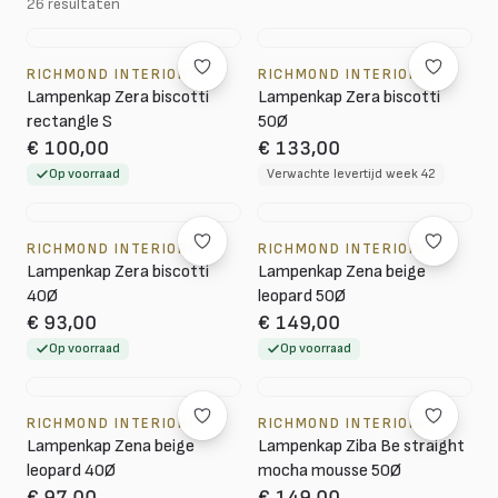
26 resultaten
RICHMOND INTERIORS
RICHMOND INTERIORS
Lampenkap Zera biscotti
Lampenkap Zera biscotti
rectangle S
50Ø
€ 100,00
€ 133,00
Op voorraad
Verwachte levertijd week 42
RICHMOND INTERIORS
RICHMOND INTERIORS
Lampenkap Zera biscotti
Lampenkap Zena beige
40Ø
leopard 50Ø
€ 93,00
€ 149,00
Op voorraad
Op voorraad
RICHMOND INTERIORS
RICHMOND INTERIORS
Lampenkap Zena beige
Lampenkap Ziba Be straight
leopard 40Ø
mocha mousse 50Ø
€ 97,00
€ 149,00