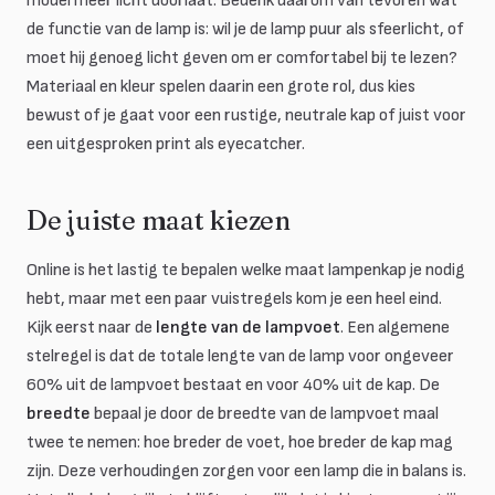
model meer licht doorlaat. Bedenk daarom van tevoren wat
de functie van de lamp is: wil je de lamp puur als sfeerlicht, of
moet hij genoeg licht geven om er comfortabel bij te lezen?
Materiaal en kleur spelen daarin een grote rol, dus kies
bewust of je gaat voor een rustige, neutrale kap of juist voor
een uitgesproken print als eyecatcher.
De juiste maat kiezen
Online is het lastig te bepalen welke maat lampenkap je nodig
hebt, maar met een paar vuistregels kom je een heel eind.
Kijk eerst naar de
lengte van de lampvoet
. Een algemene
stelregel is dat de totale lengte van de lamp voor ongeveer
60% uit de lampvoet bestaat en voor 40% uit de kap. De
breedte
bepaal je door de breedte van de lampvoet maal
twee te nemen: hoe breder de voet, hoe breder de kap mag
zijn. Deze verhoudingen zorgen voor een lamp die in balans is.