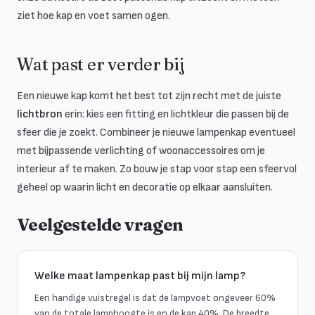
ziet hoe kap en voet samen ogen.
Wat past er verder bij
Een nieuwe kap komt het best tot zijn recht met de juiste
lichtbron
erin: kies een fitting en lichtkleur die passen bij de
sfeer die je zoekt. Combineer je nieuwe lampenkap eventueel
met bijpassende verlichting of woonaccessoires om je
interieur af te maken. Zo bouw je stap voor stap een sfeervol
geheel op waarin licht en decoratie op elkaar aansluiten.
Veelgestelde vragen
Welke maat lampenkap past bij mijn lamp?
Een handige vuistregel is dat de lampvoet ongeveer 60%
van de totale lamphoogte is en de kap 40%. De breedte