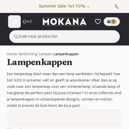
Naar de inhoud
Summer Sale: tot 70%
→
4,3
0
Zoek naar producten
Home
/
Verlichting
/
Lampen
/
Lampenkappen
Lampenkappen
Een lampenkap doet meer dan een lamp aankleden: hij bepaalt hoe
het licht in je kamer valt en geeft je woonkamer sfeer. Ben je op
zoek naar een lampenkap voor een schemerlamp, staande lamp of
hanglamp die perfect past bij jouw interieur? In onze collectie vind
je lampenkappen in uiteenlopende designs, vormen en maten,
zodat je precies de look kiest die bij je past.