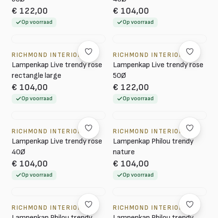
€ 122,00
€ 104,00
Op voorraad
Op voorraad
RICHMOND INTERIORS
RICHMOND INTERIORS
Lampenkap Live trendy rose
Lampenkap Live trendy rose
rectangle large
50Ø
€ 104,00
€ 122,00
Op voorraad
Op voorraad
RICHMOND INTERIORS
RICHMOND INTERIORS
Lampenkap Live trendy rose
Lampenkap Philou trendy
40Ø
nature
€ 104,00
€ 104,00
Op voorraad
Op voorraad
RICHMOND INTERIORS
RICHMOND INTERIORS
Lampenkap Philou trendy
Lampenkap Philou trendy