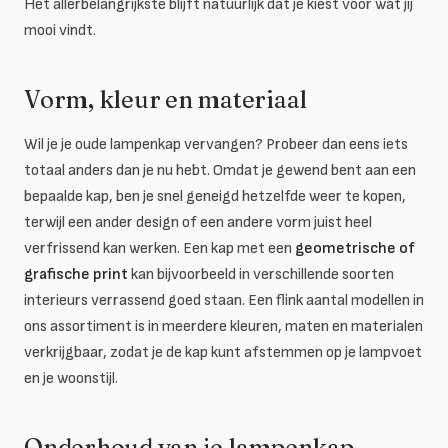
Het allerbelangrijkste blijft natuurlijk dat je kiest voor wat jij
mooi vindt.
Vorm, kleur en materiaal
Wil je je oude lampenkap vervangen? Probeer dan eens iets
totaal anders dan je nu hebt. Omdat je gewend bent aan een
bepaalde kap, ben je snel geneigd hetzelfde weer te kopen,
terwijl een ander design of een andere vorm juist heel
verfrissend kan werken. Een kap met een
geometrische of
grafische print
kan bijvoorbeeld in verschillende soorten
interieurs verrassend goed staan. Een flink aantal modellen in
ons assortiment is in meerdere kleuren, maten en materialen
verkrijgbaar, zodat je de kap kunt afstemmen op je lampvoet
en je woonstijl.
Onderhoud van je lampenkap