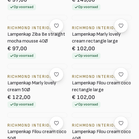
Op voorraad
Op voorraad
RICHMOND INTERIORS
RICHMOND INTERIORS
Lampenkap Ziba Be straight
Lampenkap Marly lovely
mocha mousse 40Ø
cream rectangle large
€ 97,00
€ 102,00
Op voorraad
Op voorraad
RICHMOND INTERIORS
RICHMOND INTERIORS
Lampenkap Marly lovely
Lampenkap Filou cream coco
cream 50Ø
rectangle large
€ 122,00
€ 102,00
Op voorraad
Op voorraad
RICHMOND INTERIORS
RICHMOND INTERIORS
Lampenkap Filou cream coco
Lampenkap Filou cream coco
50Ø
40Ø