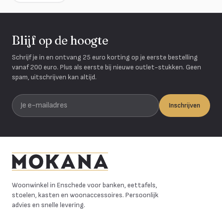
Blijf op de hoogte
Schrijf je in en ontvang 25 euro korting op je eerste bestelling
vanaf 200 euro. Plus als eerste bij nieuwe outlet-stukken. Geen
spam, uitschrijven kan altijd.
Je e-mailadres
Inschrijven
Mokana Meubelen
Woonwinkel in Enschede voor banken, eettafels,
stoelen, kasten en woonaccessoires. Persoonlijk
advies en snelle levering.