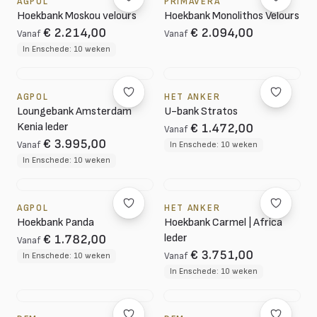
AGPOL
PRIMAVERA
Hoekbank Moskou velours
Hoekbank Monolithos Velours
€ 2.214,00
€ 2.094,00
Vanaf
Vanaf
In Enschede: 10 weken
AGPOL
HET ANKER
Loungebank Amsterdam
U-bank Stratos
Kenia leder
€ 1.472,00
Vanaf
€ 3.995,00
Vanaf
In Enschede: 10 weken
In Enschede: 10 weken
AGPOL
HET ANKER
Hoekbank Panda
Hoekbank Carmel | Africa
leder
€ 1.782,00
Vanaf
€ 3.751,00
In Enschede: 10 weken
Vanaf
In Enschede: 10 weken