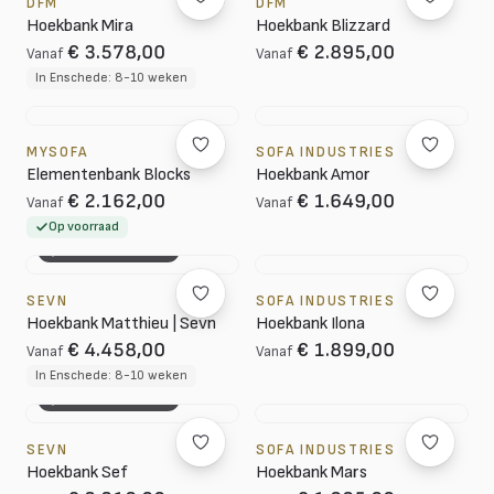
DFM
DFM
Hoekbank Mira
Hoekbank Blizzard
€ 3.578,00
€ 2.895,00
Vanaf
Vanaf
In Enschede: 8-10 weken
MYSOFA
SOFA INDUSTRIES
Elementenbank Blocks
Hoekbank Amor
€ 2.162,00
€ 1.649,00
Vanaf
Vanaf
Op voorraad
3D CONFIGURATOR
SEVN
SOFA INDUSTRIES
Hoekbank Matthieu | Sevn
Hoekbank Ilona
€ 4.458,00
€ 1.899,00
Vanaf
Vanaf
In Enschede: 8-10 weken
3D CONFIGURATOR
SEVN
SOFA INDUSTRIES
Hoekbank Sef
Hoekbank Mars