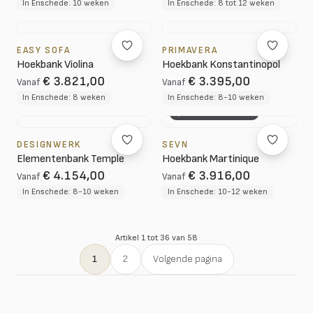
In Enschede: 10 weken
In Enschede: 8 tot 12 weken
EASY SOFA
PRIMAVERA
Hoekbank Violina
Hoekbank Konstantinopol
€ 3.821,00
€ 3.395,00
Vanaf
Vanaf
In Enschede: 8 weken
In Enschede: 8-10 weken
3D CONFIGURATOR
DESIGNWERK
SEVN
Elementenbank Temple
Hoekbank Martinique
€ 4.154,00
€ 3.916,00
Vanaf
Vanaf
In Enschede: 8-10 weken
In Enschede: 10-12 weken
Artikel 1 tot 36 van 58
1
2
Volgende pagina