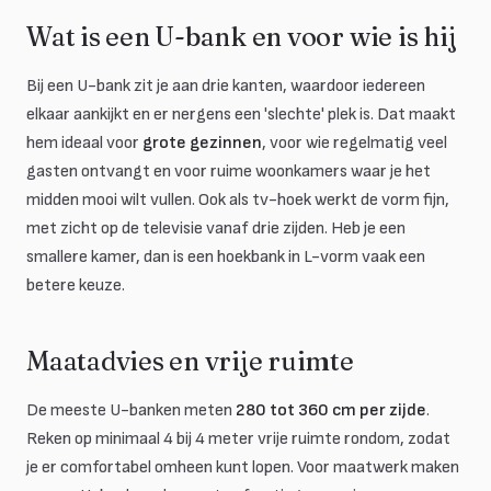
Wat is een U-bank en voor wie is hij
Bij een U-bank zit je aan drie kanten, waardoor iedereen
elkaar aankijkt en er nergens een 'slechte' plek is. Dat maakt
hem ideaal voor
grote gezinnen
, voor wie regelmatig veel
gasten ontvangt en voor ruime woonkamers waar je het
midden mooi wilt vullen. Ook als tv-hoek werkt de vorm fijn,
met zicht op de televisie vanaf drie zijden. Heb je een
smallere kamer, dan is een hoekbank in L-vorm vaak een
betere keuze.
Maatadvies en vrije ruimte
De meeste U-banken meten
280 tot 360 cm per zijde
.
Reken op minimaal 4 bij 4 meter vrije ruimte rondom, zodat
je er comfortabel omheen kunt lopen. Voor maatwerk maken