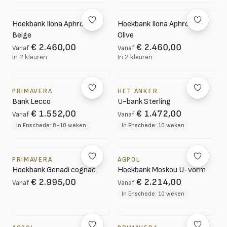
Hoekbank Ilona Aphrodite
Hoekbank Ilona Aphrodite
Beige
Olive
€ 2.460,00
€ 2.460,00
Vanaf
Vanaf
In 2 kleuren
In 2 kleuren
PRIMAVERA
HET ANKER
Bank Lecco
U-bank Sterling
€ 1.552,00
€ 1.472,00
Vanaf
Vanaf
In Enschede: 8-10 weken
In Enschede: 10 weken
PRIMAVERA
AGPOL
Hoekbank Genadi cognac
Hoekbank Moskou U-vorm
€ 2.995,00
€ 2.214,00
Vanaf
Vanaf
In Enschede: 10 weken