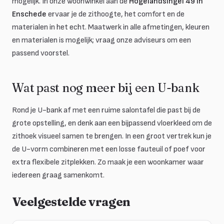
mogelijk. In onze woonwinkel aan de
Hogelandsingel 49 in
Enschede
ervaar je de zithoogte, het comfort en de
materialen in het echt. Maatwerk in alle afmetingen, kleuren
en materialen is mogelijk; vraag onze adviseurs om een
passend voorstel.
Wat past nog meer bij een U-bank
Rond je U-bank af met een ruime salontafel die past bij de
grote opstelling, en denk aan een bijpassend vloerkleed om de
zithoek visueel samen te brengen. In een groot vertrek kun je
de U-vorm combineren met een losse fauteuil of poef voor
extra flexibele zitplekken. Zo maak je een woonkamer waar
iedereen graag samenkomt.
Veelgestelde vragen