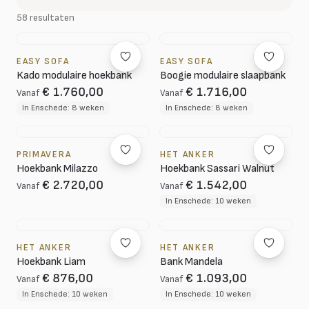
58 resultaten
EASY SOFA
EASY SOFA
Kado modulaire hoekbank
Boogie modulaire slaapbank
€ 1.760,00
€ 1.716,00
Vanaf
Vanaf
In Enschede: 8 weken
In Enschede: 8 weken
PRIMAVERA
HET ANKER
Hoekbank Milazzo
Hoekbank Sassari Walnut
€ 2.720,00
€ 1.542,00
Vanaf
Vanaf
In Enschede: 10 weken
HET ANKER
HET ANKER
Hoekbank Liam
Bank Mandela
€ 876,00
€ 1.093,00
Vanaf
Vanaf
In Enschede: 10 weken
In Enschede: 10 weken