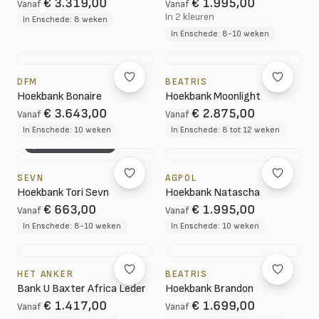
€ 3.319,00
€ 1.995,00
Vanaf
Vanaf
In 2 kleuren
In Enschede: 8 weken
In Enschede: 8-10 weken
DFM
BEATRIS
Hoekbank Bonaire
Hoekbank Moonlight
€ 3.643,00
€ 2.875,00
Vanaf
Vanaf
In Enschede: 10 weken
In Enschede: 8 tot 12 weken
3D CONFIGURATOR
SEVN
AGPOL
Hoekbank Tori Sevn
Hoekbank Natascha
€ 663,00
€ 1.995,00
Vanaf
Vanaf
In Enschede: 8-10 weken
In Enschede: 10 weken
HET ANKER
BEATRIS
Bank U Baxter Africa Leder
Hoekbank Brandon
€ 1.417,00
€ 1.699,00
Vanaf
Vanaf