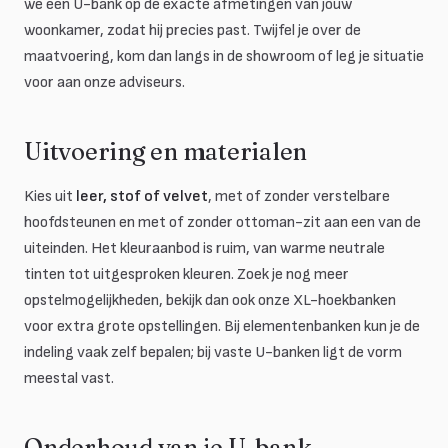
we een U-bank op de exacte afmetingen van jouw
woonkamer, zodat hij precies past. Twijfel je over de
maatvoering, kom dan langs in de showroom of leg je situatie
voor aan onze adviseurs.
Uitvoering en materialen
Kies uit
leer, stof of velvet
, met of zonder verstelbare
hoofdsteunen en met of zonder ottoman-zit aan een van de
uiteinden. Het kleuraanbod is ruim, van warme neutrale
tinten tot uitgesproken kleuren. Zoek je nog meer
opstelmogelijkheden, bekijk dan ook onze XL-hoekbanken
voor extra grote opstellingen. Bij elementenbanken kun je de
indeling vaak zelf bepalen; bij vaste U-banken ligt de vorm
meestal vast.
Onderhoud van je U-bank