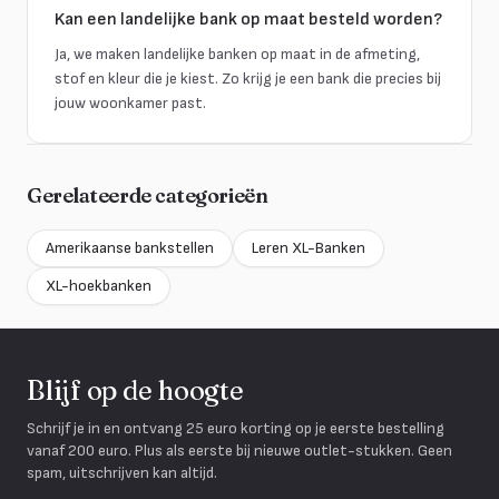
Kan een landelijke bank op maat besteld worden?
Ja, we maken landelijke banken op maat in de afmeting,
stof en kleur die je kiest. Zo krijg je een bank die precies bij
jouw woonkamer past.
Gerelateerde categorieën
Amerikaanse bankstellen
Leren XL-Banken
XL-hoekbanken
Blijf op de hoogte
Schrijf je in en ontvang 25 euro korting op je eerste bestelling
vanaf 200 euro. Plus als eerste bij nieuwe outlet-stukken. Geen
spam, uitschrijven kan altijd.