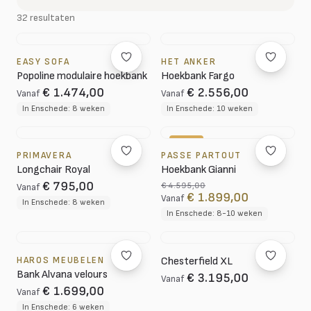
32 resultaten
EASY SOFA
HET ANKER
Popoline modulaire hoekbank
Hoekbank Fargo
€ 1.474,00
€ 2.556,00
Vanaf
Vanaf
In Enschede: 8 weken
In Enschede: 10 weken
-59%
PRIMAVERA
PASSE PARTOUT
Longchair Royal
Hoekbank Gianni
€ 795,00
€ 4.595,00
Vanaf
€ 1.899,00
Vanaf
In Enschede: 8 weken
In Enschede: 8-10 weken
HAROS MEUBELEN
Chesterfield XL
Bank Alvana velours
€ 3.195,00
Vanaf
€ 1.699,00
Vanaf
In Enschede: 6 weken