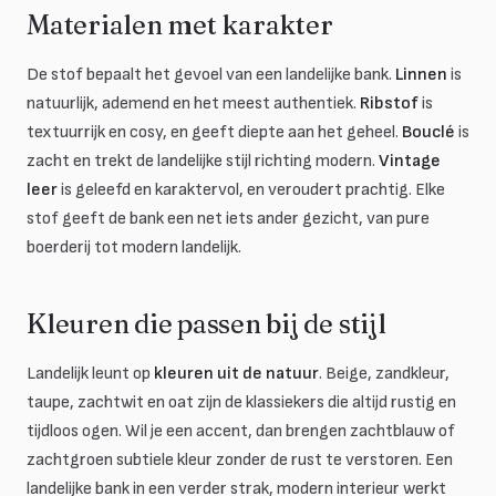
Materialen met karakter
De stof bepaalt het gevoel van een landelijke bank.
Linnen
is
natuurlijk, ademend en het meest authentiek.
Ribstof
is
textuurrijk en cosy, en geeft diepte aan het geheel.
Bouclé
is
zacht en trekt de landelijke stijl richting modern.
Vintage
leer
is geleefd en karaktervol, en veroudert prachtig. Elke
stof geeft de bank een net iets ander gezicht, van pure
boerderij tot modern landelijk.
Kleuren die passen bij de stijl
Landelijk leunt op
kleuren uit de natuur
. Beige, zandkleur,
taupe, zachtwit en oat zijn de klassiekers die altijd rustig en
tijdloos ogen. Wil je een accent, dan brengen zachtblauw of
zachtgroen subtiele kleur zonder de rust te verstoren. Een
landelijke bank in een verder strak, modern interieur werkt