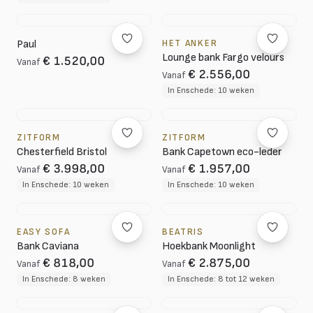
Paul
HET ANKER
Lounge bank Fargo velours
€ 1.520,00
Vanaf
€ 2.556,00
Vanaf
In Enschede: 10 weken
ZITFORM
ZITFORM
Chesterfield Bristol
Bank Capetown eco-leder
€ 3.998,00
€ 1.957,00
Vanaf
Vanaf
In Enschede: 10 weken
In Enschede: 10 weken
EASY SOFA
BEATRIS
Bank Caviana
Hoekbank Moonlight
€ 818,00
€ 2.875,00
Vanaf
Vanaf
In Enschede: 8 weken
In Enschede: 8 tot 12 weken