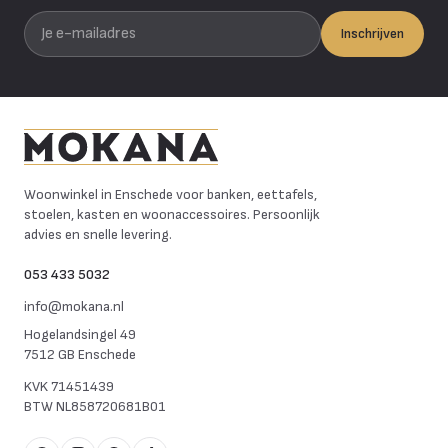
Je e-mailadres
Inschrijven
Mokana Meubelen
Woonwinkel in Enschede voor banken, eettafels,
stoelen, kasten en woonaccessoires. Persoonlijk
advies en snelle levering.
053 433 5032
info@mokana.nl
Hogelandsingel 49
7512 GB Enschede
KVK
71451439
BTW
NL858720681B01