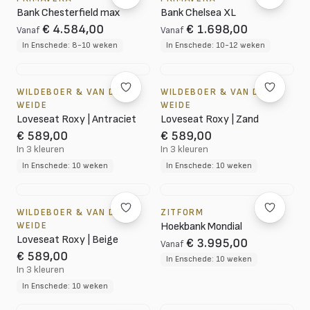
Bank Chesterfield max
Bank Chelsea XL
€ 4.584,00
€ 1.698,00
Vanaf
Vanaf
In Enschede: 8-10 weken
In Enschede: 10-12 weken
WILDEBOER & VAN DER
WILDEBOER & VAN DER
WEIDE
WEIDE
Loveseat Roxy | Antraciet
Loveseat Roxy | Zand
€ 589,00
€ 589,00
In 3 kleuren
In 3 kleuren
In Enschede: 10 weken
In Enschede: 10 weken
WILDEBOER & VAN DER
ZITFORM
WEIDE
Hoekbank Mondial
Loveseat Roxy | Beige
€ 3.995,00
Vanaf
€ 589,00
In Enschede: 10 weken
In 3 kleuren
In Enschede: 10 weken