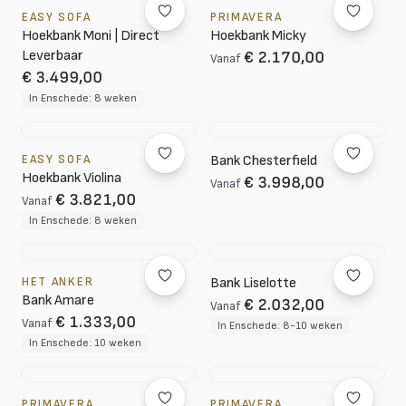
EASY SOFA
PRIMAVERA
Hoekbank Moni | Direct
Hoekbank Micky
Leverbaar
€ 2.170,00
Vanaf
€ 3.499,00
In Enschede: 8 weken
EASY SOFA
Bank Chesterfield
Hoekbank Violina
€ 3.998,00
Vanaf
€ 3.821,00
Vanaf
In Enschede: 8 weken
HET ANKER
Bank Liselotte
Bank Amare
€ 2.032,00
Vanaf
€ 1.333,00
Vanaf
In Enschede: 8-10 weken
In Enschede: 10 weken
PRIMAVERA
PRIMAVERA