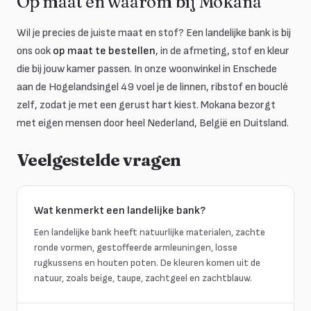
Op maat en waarom bij Mokana
Wil je precies de juiste maat en stof? Een landelijke bank is bij
ons ook
op maat te bestellen
, in de afmeting, stof en kleur
die bij jouw kamer passen. In onze woonwinkel in Enschede
aan de Hogelandsingel 49 voel je de linnen, ribstof en bouclé
zelf, zodat je met een gerust hart kiest. Mokana bezorgt
met eigen mensen door heel Nederland, België en Duitsland.
Veelgestelde vragen
Wat kenmerkt een landelijke bank?
Een landelijke bank heeft natuurlijke materialen, zachte
ronde vormen, gestoffeerde armleuningen, losse
rugkussens en houten poten. De kleuren komen uit de
natuur, zoals beige, taupe, zachtgeel en zachtblauw.