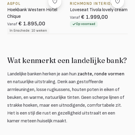
AGPOL
RICHMOND INTERIORS
Hoekbank Western Hotel
Loveseat Tivola lovely cream
Chique
€ 1.999,00
Vanaf
€ 1.895,00
Vanaf
Op voorraad
In Enschede: 10 weken
Wat kenmerkt een landelijke bank?
Landelijke banken herken je aan hun
zachte, ronde vormen
en natuurlijke uitstraling. Denk aan gestoffeerde
armleuningen, losse rugkussens, houten poten in eiken of
beuken, en warme, natuurlijke tinten. Geen scherpe lijnen of
strakke hoeken, maar een uitnodigende, comfortabele zit.
Het is een stijl die rust en gezelligheid uitstraalt en een
kamer meteen huiselijk maakt.