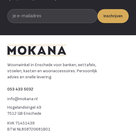
Je e-mailadres
Inschrijven
Mokana Meubelen
Woonwinkel in Enschede voor banken, eettafels,
stoelen, kasten en woonaccessoires. Persoonlijk
advies en snelle levering.
053 433 5032
info@mokana.nl
Hogelandsingel 49
7512 GB Enschede
KVK
71451439
BTW
NL858720681B01