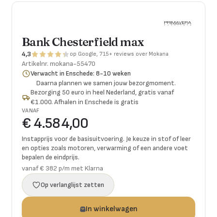
Bank Chesterfield max
4,3
op Google, 715+ reviews over Mokana
Artikelnr.
mokana-55470
Verwacht in Enschede: 8-10 weken
Daarna plannen we samen jouw bezorgmoment.
Bezorging 50 euro in heel Nederland, gratis vanaf
€1.000. Afhalen in Enschede is gratis
VANAF
€ 4.584,00
Instapprijs voor de basisuitvoering. Je keuze in stof of leer
en opties zoals motoren, verwarming of een andere voet
bepalen de eindprijs.
vanaf € 382 p/m met Klarna
Op verlanglijst zetten
In winkelwagen