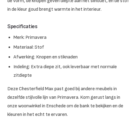
de vorm, de knopen geven diepte aan het silhouet, en de stof
in de kleur goud brengt warmte in het interieur.
Specificaties
Merk: Primavera
Materiaal: Stof
Afwerking: Knopen en stiknaden
Indeling: Extra diepe zit, ook leverbaar met normale
zitdiepte
Deze Chesterfield Max past goed bij andere meubels in
dezelfde stijlvolle lijn van Primavera. Kom gerust langs in
onze woonwinkel in Enschede om de bank te bekijken en de
kleuren in het echt te ervaren.