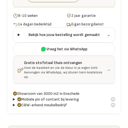
8-10 weken
2 jaar garantie
14 dagen bedenktijd
Eigen bezorgdienst
Bekijk hoe jouw bestelling wordt gemaakt
⌄
Vraag het via WhatsApp
Gratis stofstaal thuis ontvangen
Voel de kwaliteit en zie de kleur in je eigen licht.
→
Aanvragen via WhatsApp, wij sturen hem kosteloos
op.
Showroom van 3000 m2 in Enschede
Mobiele pin of contant bij levering
CBW-erkend meubelbedrijf