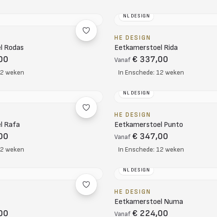
NL DESIGN
HE DESIGN
l Rodas
Eetkamerstoel Rida
00
€ 337,00
Vanaf
12 weken
In Enschede: 12 weken
NL DESIGN
HE DESIGN
l Rafa
Eetkamerstoel Punto
00
€ 347,00
Vanaf
12 weken
In Enschede: 12 weken
NL DESIGN
HE DESIGN
Eetkamerstoel Numa
00
€ 224,00
Vanaf