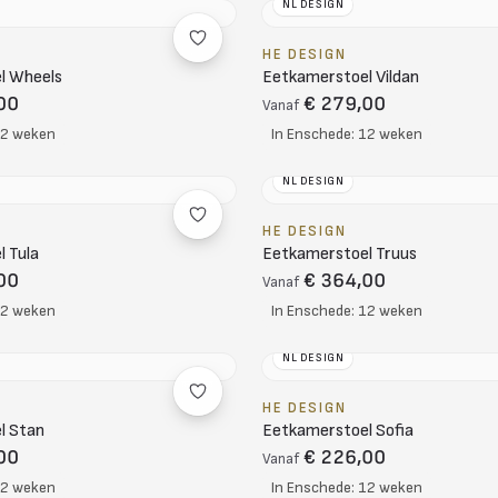
NL DESIGN
HE DESIGN
l Wheels
Eetkamerstoel Vildan
00
€ 279,00
Vanaf
12 weken
In Enschede: 12 weken
NL DESIGN
HE DESIGN
 Tula
Eetkamerstoel Truus
00
€ 364,00
Vanaf
12 weken
In Enschede: 12 weken
NL DESIGN
HE DESIGN
l Stan
Eetkamerstoel Sofia
00
€ 226,00
Vanaf
12 weken
In Enschede: 12 weken