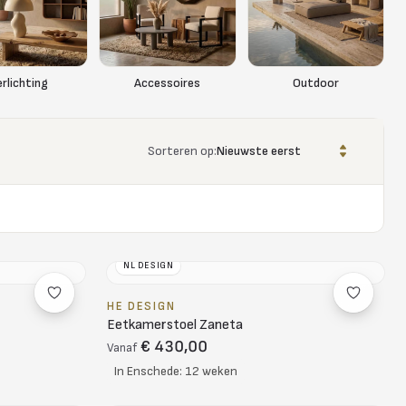
erlichting
Accessoires
Outdoor
Sorteren op:
NL DESIGN
HE DESIGN
Eetkamerstoel Zaneta
€ 430,00
Vanaf
In Enschede: 12 weken