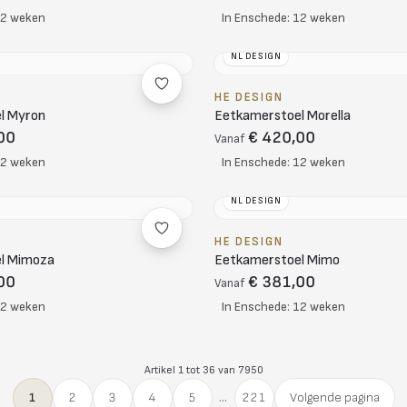
12 weken
In Enschede: 12 weken
NL DESIGN
HE DESIGN
l Myron
Eetkamerstoel Morella
00
€ 420,00
Vanaf
12 weken
In Enschede: 12 weken
NL DESIGN
HE DESIGN
l Mimoza
Eetkamerstoel Mimo
00
€ 381,00
Vanaf
12 weken
In Enschede: 12 weken
Artikel 1 tot 36 van 7950
1
2
3
4
5
...
221
Volgende pagina