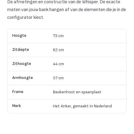
De afmetingen en constructie van de Whisper. De exacte
maten van jouw bank hangen af van de elementen die je in de
configurator kiest.
Hoogte
73 cm
Zitdiepte
62 cm
Zithoogte
44 cm
Armhoogte
57 cm
Frame
Beukenhout en spaanplaat
Merk
Het Anker, gemaakt in Nederland