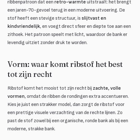
ribbenpatroon dat een
retro-warmte
uitstraalt: het brengt
een jaren-70-gevoel terug in een moderne uitvoering. De
stof heeft een stevige structuur, is
slijtvast en
kindvriendelijk
, en voegt direct sfeer en diepte toe aan een
zithoek. Het patroon speelt met licht, waardoor de bank er
levendig uitziet zonder druk te worden.
Vorm: waar komt ribstof het best
tot zijn recht
Ribstof komt het mooist tot zijn recht bij
zachte, volle
vormen
, omdat de ribben de rondingen extra accentueren.
Kies je juist een strakker model, dan zorgt de ribstof voor
een prettige visuele verzachting van de rechte lijnen. Zo
past de stof zowel bij een organische, ronde bank als bij een
moderne, strakke bank.