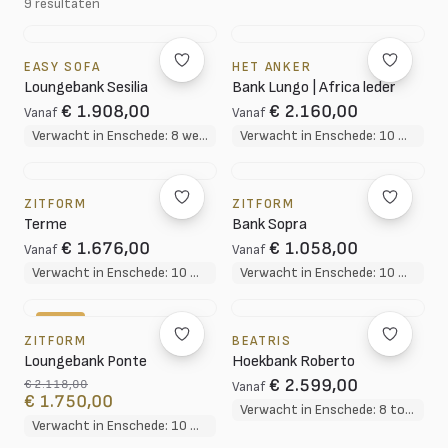
9 resultaten
EASY SOFA
HET ANKER
Loungebank Sesilia
Bank Lungo | Africa leder
€ 1.908,00
€ 2.160,00
Vanaf
Vanaf
Verwacht in Enschede: 8 weken
Verwacht in Enschede: 10 weken
ZITFORM
ZITFORM
Terme
Bank Sopra
€ 1.676,00
€ 1.058,00
Vanaf
Vanaf
Verwacht in Enschede: 10 weken
Verwacht in Enschede: 10 weken
-17%
ZITFORM
BEATRIS
Loungebank Ponte
Hoekbank Roberto
€ 2.599,00
€ 2.118,00
Vanaf
€ 1.750,00
Verwacht in Enschede: 8 tot 12 weken
Verwacht in Enschede: 10 weken