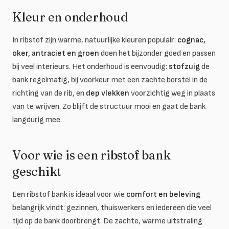
Kleur en onderhoud
In ribstof zijn warme, natuurlijke kleuren populair:
cognac,
oker, antraciet en groen
doen het bijzonder goed en passen
bij veel interieurs. Het onderhoud is eenvoudig:
stofzuig
de
bank regelmatig, bij voorkeur met een zachte borstel in de
richting van de rib, en
dep vlekken
voorzichtig weg in plaats
van te wrijven. Zo blijft de structuur mooi en gaat de bank
langdurig mee.
Voor wie is een ribstof bank
geschikt
Een ribstof bank is ideaal voor wie
comfort en beleving
belangrijk vindt: gezinnen, thuiswerkers en iedereen die veel
tijd op de bank doorbrengt. De zachte, warme uitstraling