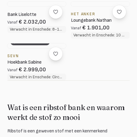
Bank Liselotte
HET ANKER
Loungebank Nathan
€ 2.032,00
Vanaf
€ 1.901,00
Vanaf
Verwacht in Enschede: 8-10 weken
Verwacht in Enschede: 10 weken
3D CONFIGURATOR
SEVN
Hoekbank Sabine
€ 2.999,00
Vanaf
Verwacht in Enschede: Circa 10-12 weken
Wat is een ribstof bank en waarom
werkt de stof zo mooi
Ribstof is een geweven stof met een kenmerkend