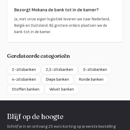
Bezorgt Mokana de bank tot in de kamer?
Ja, met onze eigen logistiek leveren we naar Nederland,
België en Duitsland. Bij grotere orders plaatsen we de
bank tot in de kamer.
Gerelateerde categorieën
2-zitsbanken
2,5-zitsbanken
3-zitsbanken
4-zitsbanken
Diepe banken
Ronde banken
Stoffen banken
Velvet banken
Blijf op de hoogte
Schrijf je in en ontvang 25 euro korting op je eerste bestelling