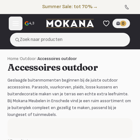
Naar de inhoud
Summer Sale: tot 70%
→
4,3
0
Zoek naar producten
Home
/
Outdoor
/
Accessoires outdoor
Accessoires outdoor
Geslaagde buitenmomenten beginnen bij de juiste outdoor
accessoires. Parasols, vuurkorven, plaids, losse kussens en
buitendecoratie maken van je terras een echte extra leefruimte.
Bij Mokana Meubelen in Enschede vind je een ruim assortiment om
je buitenplek compleet en gezellig te maken, passend bij je
loungeset of tuinmeubels.