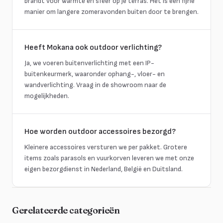
brandt voor warmte en sfeer op je terras. Het is een fijne
manier om langere zomeravonden buiten door te brengen.
Heeft Mokana ook outdoor verlichting?
Ja, we voeren buitenverlichting met een IP-
buitenkeurmerk, waaronder ophang-, vloer- en
wandverlichting. Vraag in de showroom naar de
mogelijkheden.
Hoe worden outdoor accessoires bezorgd?
Kleinere accessoires versturen we per pakket. Grotere
items zoals parasols en vuurkorven leveren we met onze
eigen bezorgdienst in Nederland, België en Duitsland.
Gerelateerde categorieën