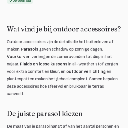
Op voorraad
Wat vind je bij outdoor accessoires?
Outdoor accessoires zijn de details die het buitenleven af
maken.
Parasols
geven schaduw op zonnige dagen.
Vuurkorven
verlengen de zomeravonden tot diep in het
najaar.
Plaids en losse kussens
in all-weather stof zorgen
voor extra comfort en kleur, en
outdoor verlichting
en
plantenpotten maken het geheel compleet. Samen bepalen
deze accessoires hoe sfeervol en bruikbaar je terras
aanvoelt.
De juiste parasol kiezen
De maat van je parasol hangt af van het aantal personen en