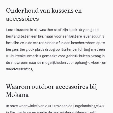
Onderhoud van kussens en
accessoires
Losse kussens in all-weather stof zijn quick-dry en goed
bestand tegen een bui, maar voor een langere levensduur is
het slim ze in de winter binnen of in een beschermhoes op te
bergen. Berg ook plaids droog op. Buitenverlichting met een
IP-buitenkeurmerk is gemaakt voor gebruik buiten; vraag in
de showroom naar de mogelijkheden voor ophang-, vloer- en
wandverlichting.
Waarom outdoor accessoires bij
Mokana
In onze woonwinkel van 3.000 m2 aan de Hogelandsingel 49
in Enschede zie en voel je de materialen en kleuren zelf.