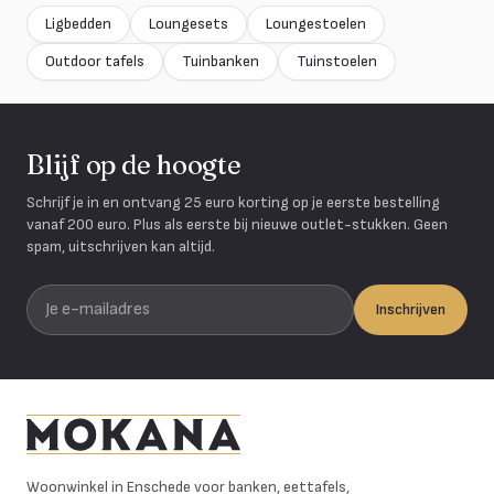
Ligbedden
Loungesets
Loungestoelen
Outdoor tafels
Tuinbanken
Tuinstoelen
Blijf op de hoogte
Schrijf je in en ontvang 25 euro korting op je eerste bestelling
vanaf 200 euro. Plus als eerste bij nieuwe outlet-stukken. Geen
spam, uitschrijven kan altijd.
Je e-mailadres
Inschrijven
Mokana Meubelen
Woonwinkel in Enschede voor banken, eettafels,