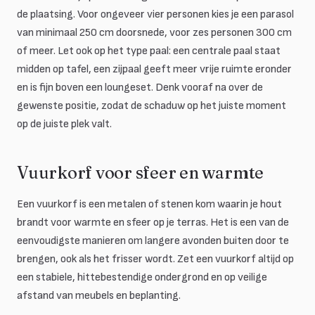
de plaatsing. Voor ongeveer vier personen kies je een parasol
van minimaal 250 cm doorsnede, voor zes personen 300 cm
of meer. Let ook op het type paal: een centrale paal staat
midden op tafel, een zijpaal geeft meer vrije ruimte eronder
en is fijn boven een loungeset. Denk vooraf na over de
gewenste positie, zodat de schaduw op het juiste moment
op de juiste plek valt.
Vuurkorf voor sfeer en warmte
Een vuurkorf is een metalen of stenen kom waarin je hout
brandt voor warmte en sfeer op je terras. Het is een van de
eenvoudigste manieren om langere avonden buiten door te
brengen, ook als het frisser wordt. Zet een vuurkorf altijd op
een stabiele, hittebestendige ondergrond en op veilige
afstand van meubels en beplanting.