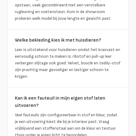
opstaan, vaak gecombineerd met een verstelbare
rugleuning en voetensteun. Kom in de showroom
proberen welk model bij jouw lengte en gewicht past.
Welke bekleding kies ik met huisdieren?
Leer is uitstekend voor huisdieren omdat het krasvast en
eenvoudig schoon te maken is; ribstof en pull-up leer
verbergen slijtage ook goed. Velvet, bouclé en teddy-stof
zijn prachtig maar gevoeliger en lastiger schoon te
krijgen.
Kan ik een fauteuil in mijn eigen stof laten
uitvoeren?
Veel fauteuils zijn configureerbaar in stof en kleur, zodat
je een uitvoering kiest die bij je interieur past. Vraag
vrijblijvend een stoffenstaal aan om de kleur en textuur
thuis onder je eigen licht te beoordelen.