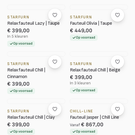
STARFURN
STARFURN
Relaxfauteuil Lazy | Taupe
Fauteuil Olivia | Taupe
€ 399,00
€ 449,00
In 5 kleuren
Op voorraad
Op voorraad
STARFURN
STARFURN
Relaxfauteuil Chill |
Relaxfauteuil Chill | Beige
Cinnamon
€ 399,00
In 3 kleuren
€ 399,00
Op voorraad
Op voorraad
STARFURN
CHILL-LINE
Relaxfauteuil Chill | Clay
Fauteuil Jasper | Chill Line
€ 399,00
€ 867,00
Vanaf
Op voorraad
Op voorraad