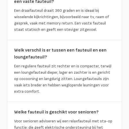
een vaste fauteuil?
Een draaifauteuil draait 360 graden en is ideaal bij
wisselende kijkrichtingen, bijvoorbeeld naar tv, raam of
gesprek, vaak met memory return. Een vaste fauteuil
staat statisch en geeft een steviger zitgevoel.
Welk verschil is er tussen een fauteuil en een
loungefauteuil?
Een reguliere fauteuil zit rechter en is compacter, terwijl
een loungefauteuil dieper, lager en zachter is en gericht
op cocooning en langdurig zitten. Loungefauteuils zijn
vaak iets breder en hebben weglopende leuningen voor
extra comfort.
Welke fauteuil is geschikt voor senioren?
Voor senioren adviseren wij een relaxfauteuil met sta-op
functie: die geeft elektrische ondersteuning bij het