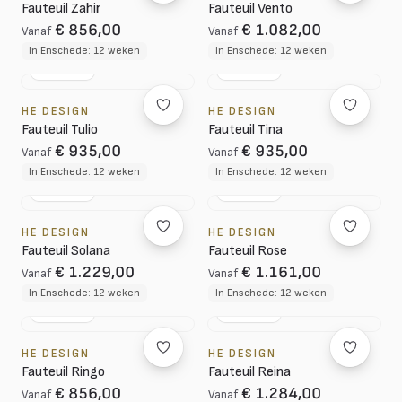
Fauteuil Zahir
Fauteuil Vento
€ 856,00
€ 1.082,00
Vanaf
Vanaf
In Enschede: 12 weken
In Enschede: 12 weken
NL DESIGN
NL DESIGN
HE DESIGN
HE DESIGN
Fauteuil Tulio
Fauteuil Tina
€ 935,00
€ 935,00
Vanaf
Vanaf
In Enschede: 12 weken
In Enschede: 12 weken
NL DESIGN
NL DESIGN
HE DESIGN
HE DESIGN
Fauteuil Solana
Fauteuil Rose
€ 1.229,00
€ 1.161,00
Vanaf
Vanaf
In Enschede: 12 weken
In Enschede: 12 weken
NL DESIGN
NL DESIGN
HE DESIGN
HE DESIGN
Fauteuil Ringo
Fauteuil Reina
€ 856,00
€ 1.284,00
Vanaf
Vanaf