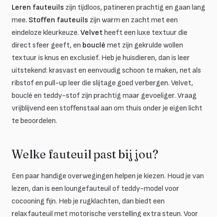
Leren fauteuils
zijn tijdloos, patineren prachtig en gaan lang
mee.
Stoffen fauteuils
zijn warm en zacht met een
eindeloze kleurkeuze.
Velvet
heeft een luxe textuur die
direct sfeer geeft, en
bouclé
met zijn gekrulde wollen
textuur is knus en exclusief. Heb je huisdieren, dan is leer
uitstekend: krasvast en eenvoudig schoon te maken, net als
ribstof en pull-up leer die slijtage goed verbergen. Velvet,
bouclé en teddy-stof zijn prachtig maar gevoeliger. Vraag
vrijblijvend een stoffenstaal aan om thuis onder je eigen licht
te beoordelen.
Welke fauteuil past bij jou?
Een paar handige overwegingen helpen je kiezen. Houd je van
lezen, dan is een loungefauteuil of teddy-model voor
cocooning fijn. Heb je rugklachten, dan biedt een
relaxfauteuil met motorische verstelling extra steun. Voor