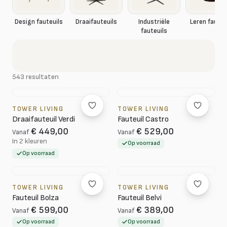
Design fauteuils
Draaifauteuils
Industriële
Leren fauteu
fauteuils
543 resultaten
TOWER LIVING
TOWER LIVING
Draaifauteuil Verdi
Fauteuil Castro
€ 449,00
€ 529,00
Vanaf
Vanaf
In 2 kleuren
Op voorraad
Op voorraad
TOWER LIVING
TOWER LIVING
Fauteuil Bolza
Fauteuil Belvi
€ 599,00
€ 389,00
Vanaf
Vanaf
Op voorraad
Op voorraad