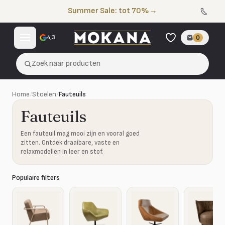
Naar de inhoud
Summer Sale: tot 70%
→
4,3
0
Zoek naar producten
Home
/
Stoelen
/
Fauteuils
Fauteuils
Een fauteuil mag mooi zijn en vooral goed
zitten. Ontdek draaibare, vaste en
relaxmodellen in leer en stof.
Populaire filters