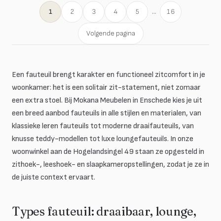
1
2
3
4
5
...
16
Volgende pagina
Een fauteuil brengt karakter en functioneel zitcomfort in je
woonkamer: het is een solitair zit-statement, niet zomaar
een extra stoel. Bij Mokana Meubelen in Enschede kies je uit
een breed aanbod fauteuils in alle stijlen en materialen, van
klassieke leren fauteuils tot moderne draaifauteuils, van
knusse teddy-modellen tot luxe loungefauteuils. In onze
woonwinkel aan de Hogelandsingel 49 staan ze opgesteld in
zithoek-, leeshoek- en slaapkameropstellingen, zodat je ze in
de juiste context ervaart.
Types fauteuil: draaibaar, lounge,