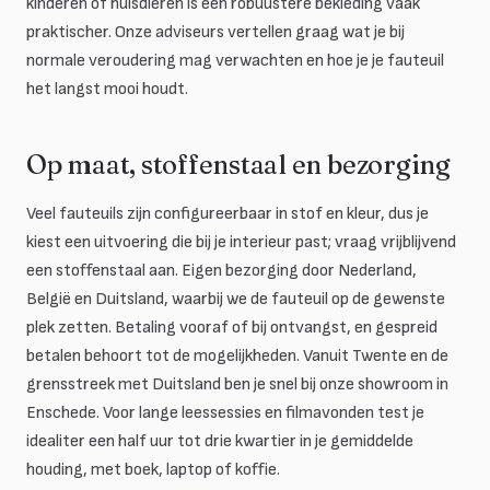
kinderen of huisdieren is een robuustere bekleding vaak
praktischer. Onze adviseurs vertellen graag wat je bij
normale veroudering mag verwachten en hoe je je fauteuil
het langst mooi houdt.
Op maat, stoffenstaal en bezorging
Veel fauteuils zijn configureerbaar in stof en kleur, dus je
kiest een uitvoering die bij je interieur past; vraag vrijblijvend
een stoffenstaal aan. Eigen bezorging door Nederland,
België en Duitsland, waarbij we de fauteuil op de gewenste
plek zetten. Betaling vooraf of bij ontvangst, en gespreid
betalen behoort tot de mogelijkheden. Vanuit Twente en de
grensstreek met Duitsland ben je snel bij onze showroom in
Enschede. Voor lange leessessies en filmavonden test je
idealiter een half uur tot drie kwartier in je gemiddelde
houding, met boek, laptop of koffie.