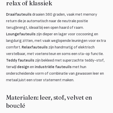
relax of klassiek
Draaifauteuils
draaien 360 graden, vaak met memory
return die je automatisch naar de neutrale positie
terugbrengt, ideaal bij een open haard of raam.
Loungefauteuils
zijn dieper en lager voor cocooning en
langdurig zitten, met vaak weglopende leuningen voor extra
comfort.
Relaxfauteuils
zijn handmatig of elektrisch
verstelbaar, met voetensteun en soms een sta-op functie.
Teddy fauteuils
zijn bekleed met superzachte teddy-stof,
terwijl
design
en
industriële fauteuils
met hun
onderscheidende vorm of combinatie van gewassen leer en
metaal juist een stoer statement maken.
Materialen: leer, stof, velvet en
bouclé