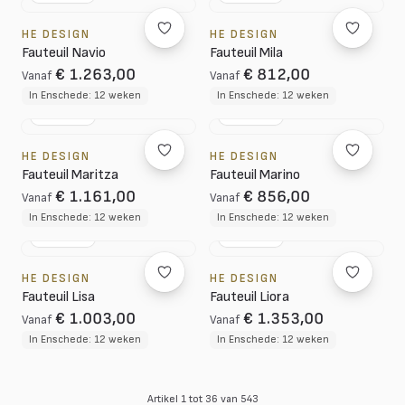
HE DESIGN
HE DESIGN
Fauteuil Navio
Fauteuil Mila
€ 1.263,00
€ 812,00
Vanaf
Vanaf
In Enschede: 12 weken
In Enschede: 12 weken
NL DESIGN
NL DESIGN
HE DESIGN
HE DESIGN
Fauteuil Maritza
Fauteuil Marino
€ 1.161,00
€ 856,00
Vanaf
Vanaf
In Enschede: 12 weken
In Enschede: 12 weken
NL DESIGN
NL DESIGN
HE DESIGN
HE DESIGN
Fauteuil Lisa
Fauteuil Liora
€ 1.003,00
€ 1.353,00
Vanaf
Vanaf
In Enschede: 12 weken
In Enschede: 12 weken
Artikel 1 tot 36 van 543