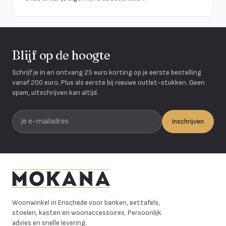
Blijf op de hoogte
Schrijf je in en ontvang 25 euro korting op je eerste bestelling
vanaf 200 euro. Plus als eerste bij nieuwe outlet-stukken. Geen
spam, uitschrijven kan altijd.
Je e-mailadres
Inschrijven
Mokana Meubelen
Woonwinkel in Enschede voor banken, eettafels,
stoelen, kasten en woonaccessoires. Persoonlijk
advies en snelle levering.