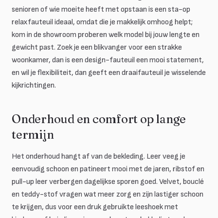
senioren of wie moeite heeft met opstaan is een sta-op
relaxfauteuil ideaal, omdat die je makkelijk omhoog helpt;
kom in de showroom proberen welk model bij jouw lengte en
gewicht past. Zoek je een blikvanger voor een strakke
woonkamer, dan is een design-fauteuil een mooi statement,
en wil je flexibiliteit, dan geeft een draaifauteuil je wisselende
kijkrichtingen.
Onderhoud en comfort op lange
termijn
Het onderhoud hangt af van de bekleding. Leer veeg je
eenvoudig schoon en patineert mooi met de jaren, ribstof en
pull-up leer verbergen dagelijkse sporen goed. Velvet, bouclé
en teddy-stof vragen wat meer zorg en zijn lastiger schoon
te krijgen, dus voor een druk gebruikte leeshoek met