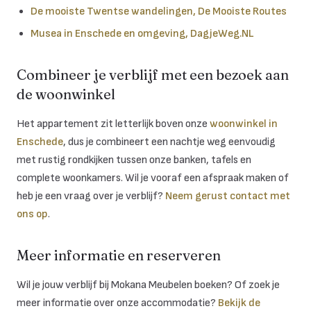
De mooiste Twentse wandelingen, De Mooiste Routes
Musea in Enschede en omgeving, DagjeWeg.NL
Combineer je verblijf met een bezoek aan
de woonwinkel
Het appartement zit letterlijk boven onze
woonwinkel in
Enschede
, dus je combineert een nachtje weg eenvoudig
met rustig rondkijken tussen onze banken, tafels en
complete woonkamers. Wil je vooraf een afspraak maken of
heb je een vraag over je verblijf?
Neem gerust contact met
ons op
.
Meer informatie en reserveren
Wil je jouw verblijf bij Mokana Meubelen boeken? Of zoek je
meer informatie over onze accommodatie?
Bekijk de