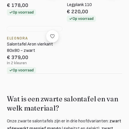
Legplank 110
€ 178,00
€ 220,00
Op voorraad
Op voorraad
ELEONORA
Salontafel Aron vierkant
80x80 - zwart
€ 379,00
In 2 kleuren
Op voorraad
Wat is een zwarte salontafel en van
welk materiaal?
Onze zwarte salontafels zijn er in drie hoofdvarianten:
zwart
afgewerkt massief mango
(gebeitst en gelakt),
zwart