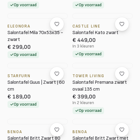
Op voorraad
Op voorraad
ELEONORA
CASTLE LINE
Salontafel Mila 70x53x35 -
Salontafel Kato zwart
zwart
€ 449,00
In 3 kleuren
€ 299,00
Op voorraad
Op voorraad
STARFURN
TOWER LIVING
Salontafel Guus | Zwart | 60
Salontafel Premana zwart
cm
ovaal 135 cm
€ 189,00
€ 399,00
In 2 kleuren
Op voorraad
Op voorraad
BENOA
BENOA
Salontafel Britt Zwart 80
Salontafel Britt Zwart met