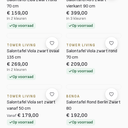
70 cm
vierkant 90 cm
€ 159,00
€ 399,00
In 2 kleuren
In 3 kleuren
Op voorraad
Op voorraad
TOWER LIVING
TOWER LIVING
Salontafel Viola zwart ovaal
Salontafel Viola zwart rond
135 cm
70 cm
€ 269,00
€ 209,00
In 2 kleuren
Op voorraad
Op voorraad
TOWER LIVING
BENOA
Salontafel Viola set zwart
Salontafel Rond Berlin Zwart
vanaf 50 cm
80
€ 179,00
€ 192,00
Vanaf
Op voorraad
Op voorraad