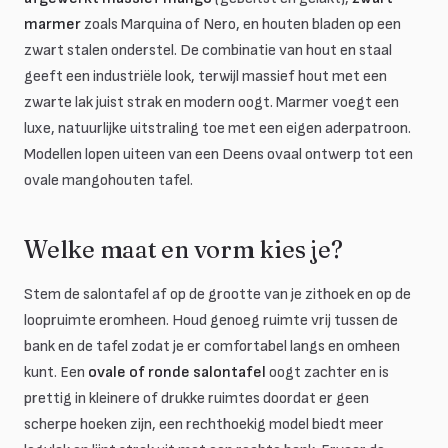
marmer
zoals Marquina of Nero, en houten bladen op een
zwart stalen onderstel. De combinatie van hout en staal
geeft een industriële look, terwijl massief hout met een
zwarte lak juist strak en modern oogt. Marmer voegt een
luxe, natuurlijke uitstraling toe met een eigen aderpatroon.
Modellen lopen uiteen van een Deens ovaal ontwerp tot een
ovale mangohouten tafel.
Welke maat en vorm kies je?
Stem de salontafel af op de grootte van je zithoek en op de
loopruimte eromheen. Houd genoeg ruimte vrij tussen de
bank en de tafel zodat je er comfortabel langs en omheen
kunt. Een
ovale of ronde salontafel
oogt zachter en is
prettig in kleinere of drukke ruimtes doordat er geen
scherpe hoeken zijn, een rechthoekig model biedt meer