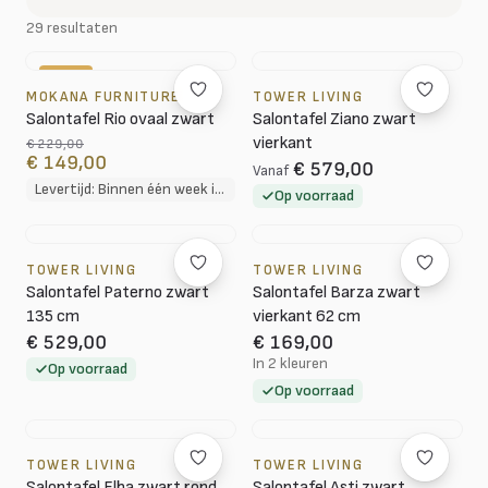
29 resultaten
-35%
MOKANA FURNITURE
TOWER LIVING
Salontafel Rio ovaal zwart
Salontafel Ziano zwart
vierkant
€ 229,00
€ 149,00
€ 579,00
Vanaf
Levertijd: Binnen één week in huis
Op voorraad
TOWER LIVING
TOWER LIVING
Salontafel Paterno zwart
Salontafel Barza zwart
135 cm
vierkant 62 cm
€ 529,00
€ 169,00
In 2 kleuren
Op voorraad
Op voorraad
TOWER LIVING
TOWER LIVING
Salontafel Elba zwart rond
Salontafel Asti zwart