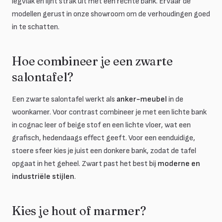
legvlak en lijnt strak uit met een rechte bank. Ervaar de
modellen gerust in onze showroom om de verhoudingen goed
in te schatten.
Hoe combineer je een zwarte
salontafel?
Een zwarte salontafel werkt als
anker-meubel
in de
woonkamer. Voor contrast combineer je met een lichte bank
in cognac leer of beige stof en een lichte vloer, wat een
grafisch, hedendaags effect geeft. Voor een eenduidige,
stoere sfeer kies je juist een donkere bank, zodat de tafel
opgaat in het geheel. Zwart past het best bij
moderne en
industriële stijlen
.
Kies je hout of marmer?