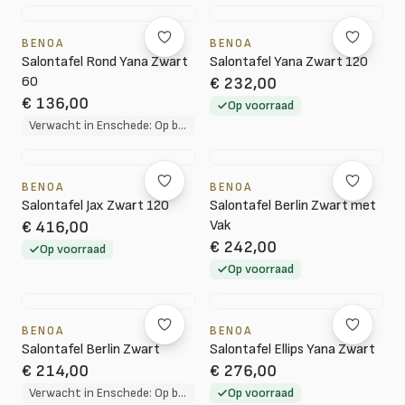
BENOA
BENOA
Salontafel Rond Yana Zwart
Salontafel Yana Zwart 120
60
€ 232,00
€ 136,00
Op voorraad
Verwacht in Enschede: Op bestelling, 10 tot 12 weken levertijd
BENOA
BENOA
Salontafel Jax Zwart 120
Salontafel Berlin Zwart met
Vak
€ 416,00
€ 242,00
Op voorraad
Op voorraad
BENOA
BENOA
Salontafel Berlin Zwart
Salontafel Ellips Yana Zwart
€ 214,00
€ 276,00
Verwacht in Enschede: Op bestelling, 10 tot 12 weken levertijd
Op voorraad