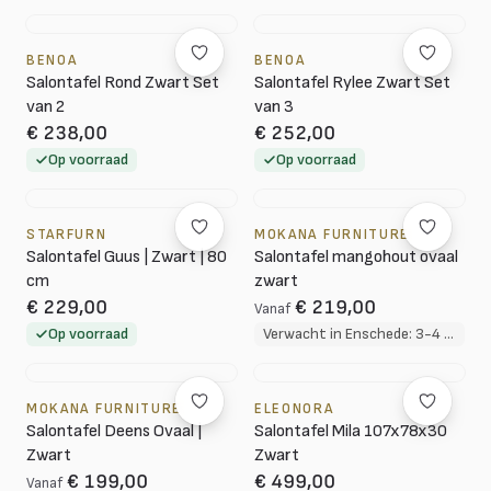
BENOA
BENOA
Salontafel Rond Zwart Set
Salontafel Rylee Zwart Set
van 2
van 3
€ 238,00
€ 252,00
Op voorraad
Op voorraad
STARFURN
MOKANA FURNITURE
Salontafel Guus | Zwart | 80
Salontafel mangohout ovaal
cm
zwart
€ 229,00
€ 219,00
Vanaf
Op voorraad
Verwacht in Enschede: 3-4 weken
MOKANA FURNITURE
ELEONORA
Salontafel Deens Ovaal |
Salontafel Mila 107x78x30
Zwart
Zwart
€ 199,00
€ 499,00
Vanaf