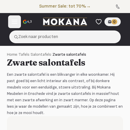
Naar de inhoud
Summer Sale: tot 70%
→
4,3
0
Zoek naar producten
Home
/
Tafels
/
Salontafels
/
Zwarte salontafels
Zwarte salontafels
Een zwarte salontafel is een blikvanger in elke woonkamer. Hij
past goed bij een licht interieur als contrast, of bij donkere
meubels voor een eenduidige, stoere uitstraling. Bij Mokana
Meubelen in Enschede vind je zwarte salontafels in massief hout
met een zwarte afwerking en in zwart marmer. Op deze pagina
lees je waar de modellen van gemaakt zijn, hoe je ze combineert en
hoe je ze mooi houdt.