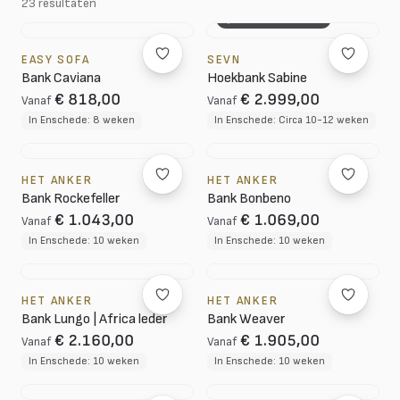
23 resultaten
3D CONFIGURATOR
EASY SOFA
SEVN
Bank Caviana
Hoekbank Sabine
€ 818,00
€ 2.999,00
Vanaf
Vanaf
In Enschede: 8 weken
In Enschede: Circa 10-12 weken
HET ANKER
HET ANKER
Bank Rockefeller
Bank Bonbeno
€ 1.043,00
€ 1.069,00
Vanaf
Vanaf
In Enschede: 10 weken
In Enschede: 10 weken
HET ANKER
HET ANKER
Bank Lungo | Africa leder
Bank Weaver
€ 2.160,00
€ 1.905,00
Vanaf
Vanaf
In Enschede: 10 weken
In Enschede: 10 weken