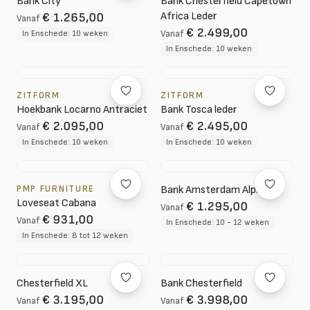
Bank City
Bank Chesterfield Capetown
Africa Leder
€ 1.265,00
Vanaf
€ 2.499,00
In Enschede: 10 weken
Vanaf
In Enschede: 10 weken
ZITFORM
ZITFORM
Hoekbank Locarno Antraciet
Bank Tosca leder
€ 2.095,00
€ 2.495,00
Vanaf
Vanaf
In Enschede: 10 weken
In Enschede: 10 weken
PMP FURNITURE
Bank Amsterdam Alpine
Loveseat Cabana
€ 1.295,00
Vanaf
€ 931,00
Vanaf
In Enschede: 10 - 12 weken
In Enschede: 8 tot 12 weken
Chesterfield XL
Bank Chesterfield
€ 3.195,00
€ 3.998,00
Vanaf
Vanaf