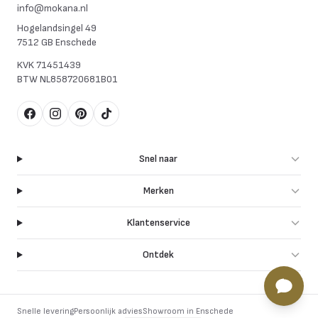
info@mokana.nl
Hogelandsingel 49
7512 GB Enschede
KVK
71451439
BTW
NL858720681B01
Facebook
Instagram
Pinterest
TikTok
Snel naar
Merken
Klantenservice
Ontdek
Snelle levering
Persoonlijk advies
Showroom in Enschede