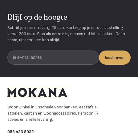
Blijf op de hoogte
Schrijf je in en ontvang 25 euro korting op je eerste bestelling
vanaf 200 euro. Plus als eerste bij nieuwe outlet-stukken. Geen
spam, uitschrijven kan altijd.
Je e-mailadres
Inschrijven
Mokana Meubelen
Woonwinkel in Enschede voor banken, eettafels,
stoelen, kasten en woonaccessoires. Persoonlijk
advies en snelle levering.
053 433 5032