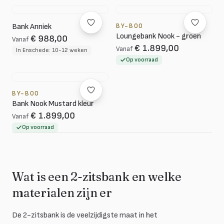
Bank Anniek
BY-BOO
Loungebank Nook - groen
€ 988,00
Vanaf
€ 1.899,00
Vanaf
In Enschede: 10-12 weken
Op voorraad
BY-BOO
Bank Nook Mustard kleur
€ 1.899,00
Vanaf
Op voorraad
Wat is een 2-zitsbank en welke
materialen zijn er
De 2-zitsbank is de veelzijdigste maat in het