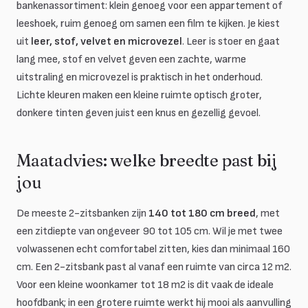
bankenassortiment: klein genoeg voor een appartement of
leeshoek, ruim genoeg om samen een film te kijken. Je kiest
uit
leer, stof, velvet en microvezel
. Leer is stoer en gaat
lang mee, stof en velvet geven een zachte, warme
uitstraling en microvezel is praktisch in het onderhoud.
Lichte kleuren maken een kleine ruimte optisch groter,
donkere tinten geven juist een knus en gezellig gevoel.
Maatadvies: welke breedte past bij
jou
De meeste 2-zitsbanken zijn
140 tot 180 cm breed
, met
een zitdiepte van ongeveer 90 tot 105 cm. Wil je met twee
volwassenen echt comfortabel zitten, kies dan minimaal 160
cm. Een 2-zitsbank past al vanaf een ruimte van circa 12 m2.
Voor een kleine woonkamer tot 18 m2 is dit vaak de ideale
hoofdbank; in een grotere ruimte werkt hij mooi als aanvulling