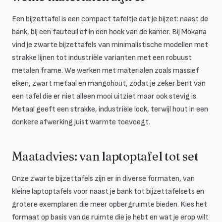
Een bijzettafel is een compact tafeltje dat je bijzet: naast de
bank, bij een fauteuil of in een hoek van de kamer. Bij Mokana
vind je zwarte bijzettafels van minimalistische modellen met
strakke lijnen tot industriële varianten met een robuust
metalen frame. We werken met materialen zoals massief
eiken, zwart metaal en mangohout, zodat je zeker bent van
een tafel die er niet alleen mooi uitziet maar ook stevig is.
Metaal geeft een strakke, industriële look, terwijl hout in een
donkere afwerking juist warmte toevoegt.
Maatadvies: van laptoptafel tot set
Onze zwarte bijzettafels zijn er in diverse formaten, van
kleine laptoptafels voor naast je bank tot bijzettafelsets en
grotere exemplaren die meer opbergruimte bieden. Kies het
formaat op basis van de ruimte die je hebt en wat je erop wilt