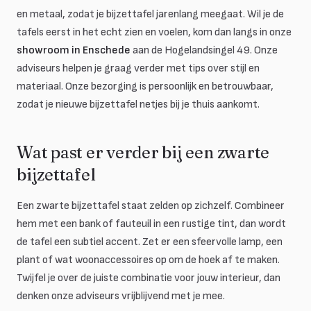
en metaal, zodat je bijzettafel jarenlang meegaat. Wil je de
tafels eerst in het echt zien en voelen, kom dan langs in onze
showroom in Enschede
aan de Hogelandsingel 49. Onze
adviseurs helpen je graag verder met tips over stijl en
materiaal. Onze bezorging is persoonlijk en betrouwbaar,
zodat je nieuwe bijzettafel netjes bij je thuis aankomt.
Wat past er verder bij een zwarte
bijzettafel
Een zwarte bijzettafel staat zelden op zichzelf. Combineer
hem met een bank of fauteuil in een rustige tint, dan wordt
de tafel een subtiel accent. Zet er een sfeervolle lamp, een
plant of wat woonaccessoires op om de hoek af te maken.
Twijfel je over de juiste combinatie voor jouw interieur, dan
denken onze adviseurs vrijblijvend met je mee.