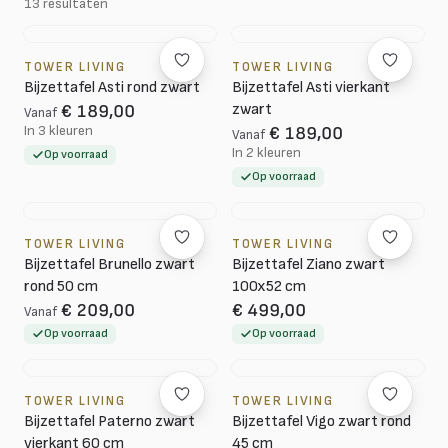
13 resultaten
TOWER LIVING
TOWER LIVING
Bijzettafel Asti rond zwart
Bijzettafel Asti vierkant
zwart
€ 189,00
Vanaf
In 3 kleuren
€ 189,00
Vanaf
In 2 kleuren
Op voorraad
Op voorraad
TOWER LIVING
TOWER LIVING
Bijzettafel Brunello zwart
Bijzettafel Ziano zwart
rond 50 cm
100x52 cm
€ 209,00
€ 499,00
Vanaf
Op voorraad
Op voorraad
TOWER LIVING
TOWER LIVING
Bijzettafel Paterno zwart
Bijzettafel Vigo zwart rond
vierkant 60 cm
45 cm