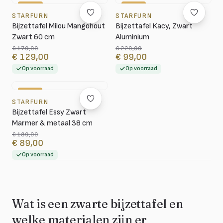
-28%
-57%
STARFURN
STARFURN
Bijzettafel Milou Mangohout
Bijzettafel Kacy, Zwart
Zwart 60 cm
Aluminium
€ 179,00
€ 229,00
€ 129,00
€ 99,00
Op voorraad
Op voorraad
-53%
STARFURN
Bijzettafel Essy Zwart
Marmer & metaal 38 cm
€ 189,00
€ 89,00
Op voorraad
Wat is een zwarte bijzettafel en
welke materialen zijn er