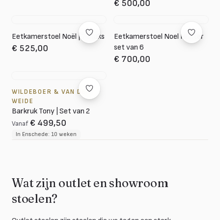
€ 500,00
Eetkamerstoel Noël | 7 stuks
Eetkamerstoel Noel Hunter
set van 6
€ 525,00
€ 700,00
WILDEBOER & VAN DER
WEIDE
Barkruk Tony | Set van 2
€ 499,50
Vanaf
In Enschede: 10 weken
Wat zijn outlet en showroom
stoelen?