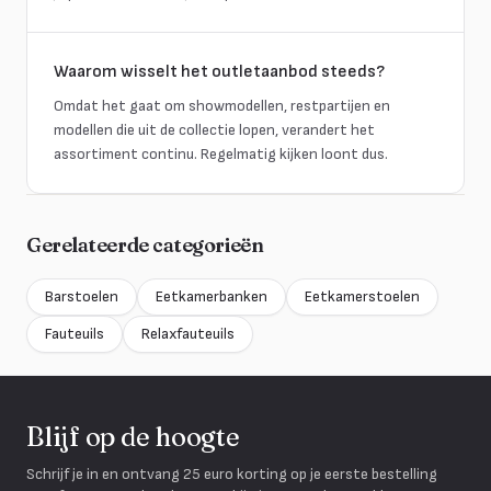
Waarom wisselt het outletaanbod steeds?
Omdat het gaat om showmodellen, restpartijen en
modellen die uit de collectie lopen, verandert het
assortiment continu. Regelmatig kijken loont dus.
Gerelateerde categorieën
Barstoelen
Eetkamerbanken
Eetkamerstoelen
Fauteuils
Relaxfauteuils
Blijf op de hoogte
Schrijf je in en ontvang 25 euro korting op je eerste bestelling