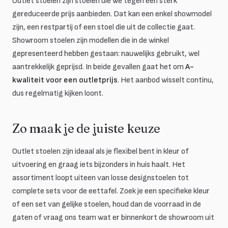
Outlet stoelen zijn stoelen die we tegen een sterk
gereduceerde prijs aanbieden. Dat kan een enkel showmodel
zijn, een restpartij of een stoel die uit de collectie gaat.
Showroom stoelen zijn modellen die in de winkel
gepresenteerd hebben gestaan: nauwelijks gebruikt, wel
aantrekkelijk geprijsd. In beide gevallen gaat het om
A-
kwaliteit voor een outletprijs
. Het aanbod wisselt continu,
dus regelmatig kijken loont.
Zo maak je de juiste keuze
Outlet stoelen zijn ideaal als je flexibel bent in kleur of
uitvoering en graag iets bijzonders in huis haalt. Het
assortiment loopt uiteen van losse designstoelen tot
complete sets voor de eettafel. Zoek je een specifieke kleur
of een set van gelijke stoelen, houd dan de voorraad in de
gaten of vraag ons team wat er binnenkort de showroom uit