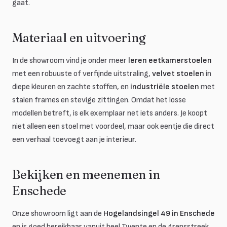
gaat.
Materiaal en uitvoering
In de showroom vind je onder meer
leren eetkamerstoelen
met een robuuste of verfijnde uitstraling,
velvet stoelen
in
diepe kleuren en zachte stoffen, en
industriële stoelen
met
stalen frames en stevige zittingen. Omdat het losse
modellen betreft, is elk exemplaar net iets anders. Je koopt
niet alleen een stoel met voordeel, maar ook eentje die direct
een verhaal toevoegt aan je interieur.
Bekijken en meenemen in
Enschede
Onze showroom ligt aan de
Hogelandsingel 49 in Enschede
en is goed bereikbaar vanuit heel Twente en de grensstreek