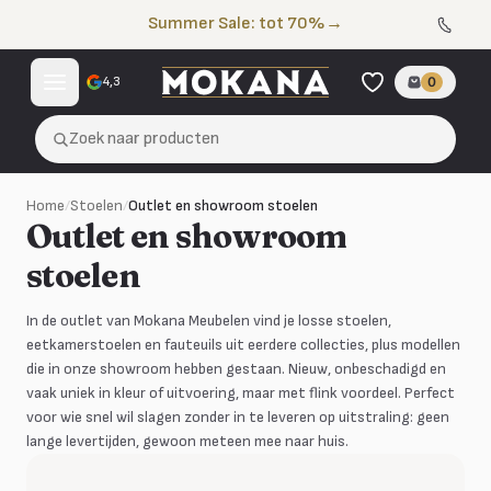
Naar de inhoud
Summer Sale: tot 70%
→
4,3
0
Zoek naar producten
Home
/
Stoelen
/
Outlet en showroom stoelen
Outlet en showroom
stoelen
In de outlet van Mokana Meubelen vind je losse stoelen,
eetkamerstoelen en fauteuils uit eerdere collecties, plus modellen
die in onze showroom hebben gestaan. Nieuw, onbeschadigd en
vaak uniek in kleur of uitvoering, maar met flink voordeel. Perfect
voor wie snel wil slagen zonder in te leveren op uitstraling: geen
lange levertijden, gewoon meteen mee naar huis.