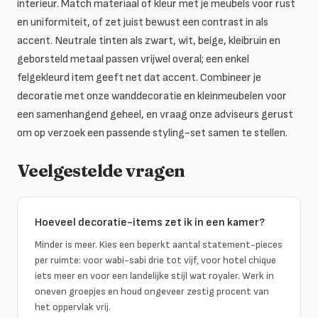
interieur. Match materiaal of kleur met je meubels voor rust
en uniformiteit, of zet juist bewust een contrast in als
accent. Neutrale tinten als zwart, wit, beige, kleibruin en
geborsteld metaal passen vrijwel overal; een enkel
felgekleurd item geeft net dat accent. Combineer je
decoratie met onze wanddecoratie en kleinmeubelen voor
een samenhangend geheel, en vraag onze adviseurs gerust
om op verzoek een passende styling-set samen te stellen.
Veelgestelde vragen
Hoeveel decoratie-items zet ik in een kamer?
Minder is meer. Kies een beperkt aantal statement-pieces
per ruimte: voor wabi-sabi drie tot vijf, voor hotel chique
iets meer en voor een landelijke stijl wat royaler. Werk in
oneven groepjes en houd ongeveer zestig procent van
het oppervlak vrij.