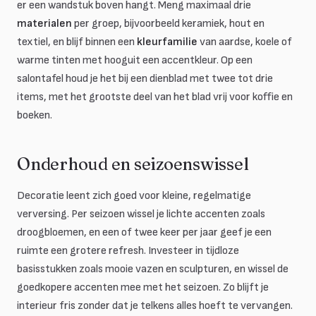
er een wandstuk boven hangt. Meng maximaal drie
materialen
per groep, bijvoorbeeld keramiek, hout en
textiel, en blijf binnen een
kleurfamilie
van aardse, koele of
warme tinten met hooguit een accentkleur. Op een
salontafel houd je het bij een dienblad met twee tot drie
items, met het grootste deel van het blad vrij voor koffie en
boeken.
Onderhoud en seizoenswissel
Decoratie leent zich goed voor kleine, regelmatige
verversing. Per seizoen wissel je lichte accenten zoals
droogbloemen, en een of twee keer per jaar geef je een
ruimte een grotere refresh. Investeer in tijdloze
basisstukken zoals mooie vazen en sculpturen, en wissel de
goedkopere accenten mee met het seizoen. Zo blijft je
interieur fris zonder dat je telkens alles hoeft te vervangen.