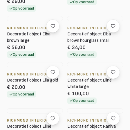
€ 29,00
Op voorraad
Op voorraad
RICHMOND INTERIORS
RICHMOND INTERIORS
Decoratief object Elba
Decoratief object Elba
brown large
brown hourglass small
€ 56,00
€ 34,00
Op voorraad
Op voorraad
RICHMOND INTERIORS
RICHMOND INTERIORS
Decoratief object Eila gold
Decoratief object Eline
white large
€ 20,00
€ 100,00
Op voorraad
Op voorraad
RICHMOND INTERIORS
RICHMOND INTERIORS
Decoratief object Eline
Decoratief object Raniya