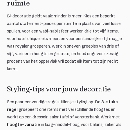
ruimte
Bij decoratie geldt vaak: minder is meer. Kies een beperkt
aantal statement-pieces per ruimte in plaats van veel losse
spullen. Voor een wabi-sabi sfeer werken drie tot vijf items,
voor hotel chique iets meer, en voor een landelijke stijl mag je
wat royaler groeperen. Werk in oneven groepjes van drie of
vijf, varieer in hoogte en grootte, en houd ongeveer zestig
procent van het oppervlak vrij zodat elk item tot zijn recht
komt.
Styling-tips voor jouw decoratie
Een paar eenvoudige regels tillen je styling op. De
3-stuks
regel
groepeert drie items met verschillende hoogtes en
werkt op een dressoir, salontafel of vensterbank. Werk met
hoogte-variatie
in laag-middel-hoog voor balans, zeker als