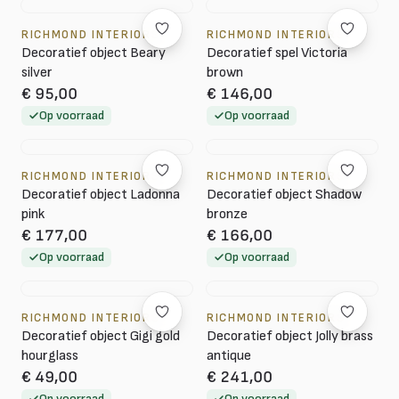
RICHMOND INTERIORS
RICHMOND INTERIORS
Decoratief object Beary
Decoratief spel Victoria
silver
brown
€ 95,00
€ 146,00
Op voorraad
Op voorraad
RICHMOND INTERIORS
RICHMOND INTERIORS
Decoratief object Ladonna
Decoratief object Shadow
pink
bronze
€ 177,00
€ 166,00
Op voorraad
Op voorraad
RICHMOND INTERIORS
RICHMOND INTERIORS
Decoratief object Gigi gold
Decoratief object Jolly brass
hourglass
antique
€ 49,00
€ 241,00
Op voorraad
Op voorraad