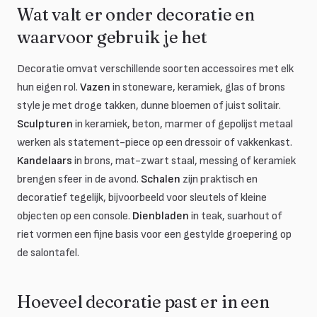
Wat valt er onder decoratie en
waarvoor gebruik je het
Decoratie omvat verschillende soorten accessoires met elk
hun eigen rol.
Vazen
in stoneware, keramiek, glas of brons
style je met droge takken, dunne bloemen of juist solitair.
Sculpturen
in keramiek, beton, marmer of gepolijst metaal
werken als statement-piece op een dressoir of vakkenkast.
Kandelaars
in brons, mat-zwart staal, messing of keramiek
brengen sfeer in de avond.
Schalen
zijn praktisch en
decoratief tegelijk, bijvoorbeeld voor sleutels of kleine
objecten op een console.
Dienbladen
in teak, suarhout of
riet vormen een fijne basis voor een gestylde groepering op
de salontafel.
Hoeveel decoratie past er in een