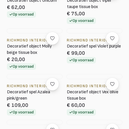
Decoratief object Unicorn
Decoratief object Viper
taupe tissue box
€ 62,00
€ 75,00
Op voorraad
Op voorraad
RICHMOND INTERIORS
RICHMOND INTERIORS
Decoratief object Molly
Decoratief spel Violet purple
beige tissue box
€ 99,00
€ 20,00
Op voorraad
Op voorraad
RICHMOND INTERIORS
RICHMOND INTERIORS
Decoratief spel Azalea
Decoratief object Vex olive
pink/green
tissue box
€ 109,00
€ 60,00
Op voorraad
Op voorraad