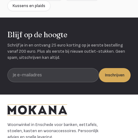
Kussens en plaids
Blijf op de hoogte
Schrijf je in en ontvang 25 euro korting op je eerste bestelling
vanaf 200 euro. Plus als eerste bij nieuwe outlet-stukken. Geen
spam, uitschrijven kan altijd.
Je e-mailadres
Inschrijven
Mokana Meubelen
Woonwinkel in Enschede voor banken, eettafels,
stoelen, kasten en woonaccessoires. Persoonlijk
advies en snelle levering.