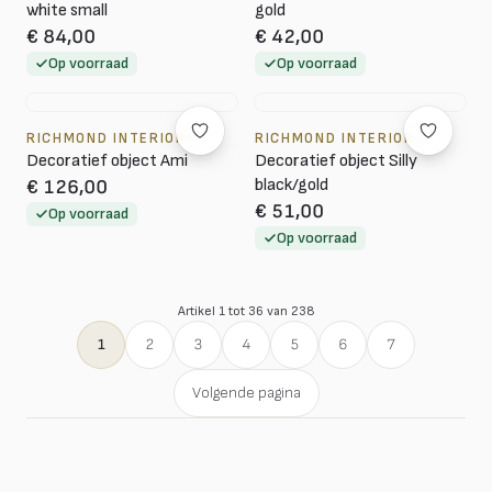
white small
gold
€ 84,00
€ 42,00
Op voorraad
Op voorraad
RICHMOND INTERIORS
RICHMOND INTERIORS
Decoratief object Ami
Decoratief object Silly
black/gold
€ 126,00
€ 51,00
Op voorraad
Op voorraad
Artikel 1 tot 36 van 238
1
2
3
4
5
6
7
Volgende pagina