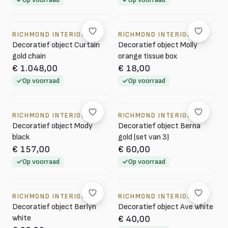
RICHMOND INTERIORS
RICHMOND INTERIORS
Decoratief object Curtain
Decoratief object Molly
gold chain
orange tissue box
€ 1.048,00
€ 18,00
Op voorraad
Op voorraad
RICHMOND INTERIORS
RICHMOND INTERIORS
Decoratief object Mody
Decoratief object Berna
black
gold (set van 3)
€ 157,00
€ 60,00
Op voorraad
Op voorraad
RICHMOND INTERIORS
RICHMOND INTERIORS
Decoratief object Berlyn
Decoratief object Ave white
white
€ 40,00