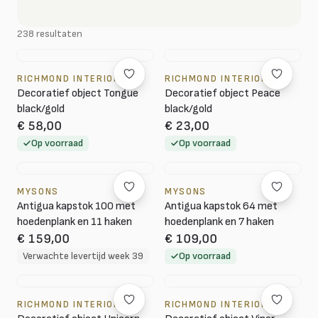
238 resultaten
RICHMOND INTERIORS
RICHMOND INTERIORS
Decoratief object Tongue
Decoratief object Peace
black/gold
black/gold
€ 58,00
€ 23,00
Op voorraad
Op voorraad
MYSONS
MYSONS
Antigua kapstok 100 met
Antigua kapstok 64 met
hoedenplank en 11 haken
hoedenplank en 7 haken
€ 159,00
€ 109,00
Verwachte levertijd week 39
Op voorraad
RICHMOND INTERIORS
RICHMOND INTERIORS