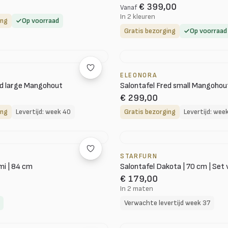
€ 399,00
Vanaf
In 2 kleuren
ing
Op voorraad
Gratis bezorging
Op voorraad
ELEONORA
ed large Mangohout
Salontafel Fred small Mangohou
€ 299,00
ing
Levertijd: week 40
Gratis bezorging
Levertijd: wee
STARFURN
mi | 84 cm
Salontafel Dakota | 70 cm | Set 
€ 179,00
In 2 maten
Verwachte levertijd week 37