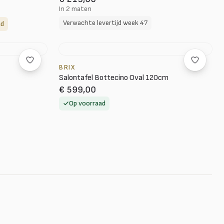
In 2 maten
Verwachte levertijd week 47
ad
BRIX
Salontafel Bottecino Oval 120cm
€ 599,00
Op voorraad