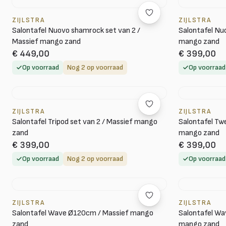
ZIJLSTRA
ZIJLSTRA
Salontafel Nuovo shamrock set van 2 /
Salontafel Nuo
Massief mango zand
mango zand
€ 449,00
€ 399,00
Op voorraad
Nog 2 op voorraad
Op voorraad
ZIJLSTRA
ZIJLSTRA
Salontafel Tripod set van 2 / Massief mango
Salontafel Tw
zand
mango zand
€ 399,00
€ 399,00
Op voorraad
Nog 2 op voorraad
Op voorraad
ZIJLSTRA
ZIJLSTRA
Salontafel Wave Ø120cm / Massief mango
Salontafel Wav
zand
mango zand