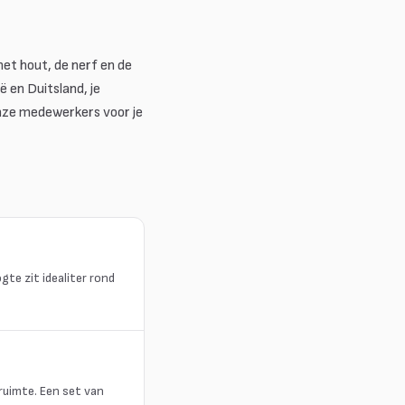
et hout, de nerf en de
 en Duitsland, je
onze medewerkers voor je
te zit idealiter rond
druimte. Een set van