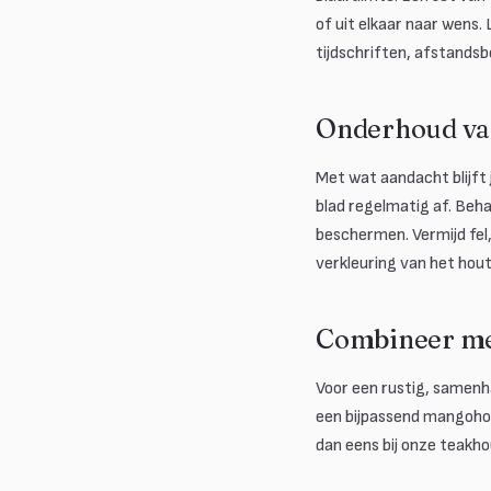
of uit elkaar naar wens
tijdschriften, afstandsbe
Onderhoud van
Met wat aandacht blijft 
blad regelmatig af. Beh
beschermen. Vermijd fel, 
verkleuring van het hout
Combineer me
Voor een rustig, samenh
een bijpassend mangohou
dan eens bij onze teakho