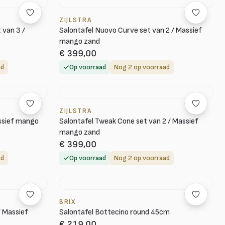
ZIJLSTRA
 van 3 /
Salontafel Nuovo Curve set van 2 / Massief
mango zand
€ 399,00
ad
Op voorraad
Nog 2 op voorraad
ZIJLSTRA
assief mango
Salontafel Tweak Cone set van 2 / Massief
mango zand
€ 399,00
ad
Op voorraad
Nog 2 op voorraad
BRIX
/ Massief
Salontafel Bottecino round 45cm
€ 219,00