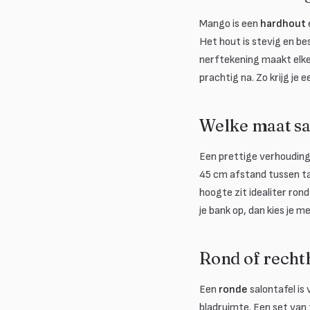
Mango is een
hardhout
Het hout is stevig en be
nerftekening maakt elke 
prachtig na. Zo krijg je
Welke maat sal
Een prettige verhouding
45 cm afstand tussen taf
hoogte zit idealiter ro
je bank op, dan kies je m
Rond of recht
Een
ronde
salontafel is
bladruimte. Een set van t