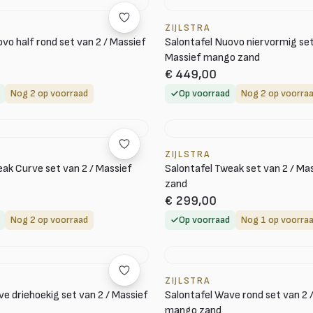
ZIJLSTRA
vo half rond set van 2 / Massief
Salontafel Nuovo niervormig set
Massief mango zand
€ 449,00
Nog 2 op voorraad
Op voorraad
Nog 2 op voorra
ZIJLSTRA
eak Curve set van 2 / Massief
Salontafel Tweak set van 2 / M
zand
€ 299,00
Nog 2 op voorraad
Op voorraad
Nog 1 op voorra
ZIJLSTRA
e driehoekig set van 2 / Massief
Salontafel Wave rond set van 2 
mango zand