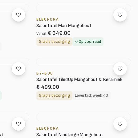
ELEONORA
Salontafel Mari Mangohout
€ 349,00
Vanaf
Gratis bezorging
Op voorraad
BY-BOO
Salontafel TiledUp Mangohout & Keramiek
€ 499,00
Gratis bezorging
Levertijd: week 40
ELEONORA
ut
Salontafel Nino large Mangohout