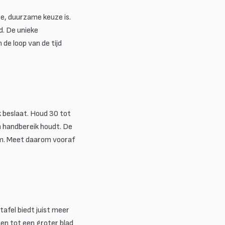
te, duurzame keuze is.
d. De unieke
de loop van de tijd
k beslaat. Houd 30 tot
en handbereik houdt. De
 cm. Meet daarom vooraf
tafel biedt juist meer
men tot een groter blad