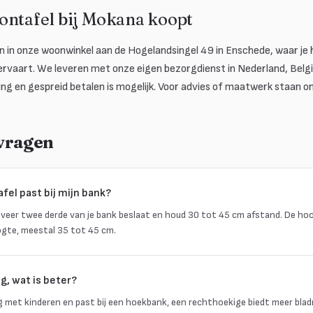
ontafel bij Mokana koopt
n in onze woonwinkel aan de Hogelandsingel 49 in Enschede, waar je h
rvaart. We leveren met onze eigen bezorgdienst in Nederland, België
ing en gespreid betalen is mogelijk. Voor advies of maatwerk staan 
 vragen
fel past bij mijn bank?
eveer twee derde van je bank beslaat en houd 30 tot 45 cm afstand. De hoog
ogte, meestal 35 tot 45 cm.
g, wat is beter?
lig met kinderen en past bij een hoekbank, een rechthoekige biedt meer bla