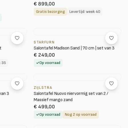
€ 899,00
Gratis bezorging
Levertijd: week 40
STARFURN
t
Salontafel Madison Sand | 70 cm | set van 3
€ 249,00
k 35
Op voorraad
ZIJLSTRA
van 3
Salontafel Nuovo niervormig set van 2 /
Massief mango zand
€ 499,00
Op voorraad
Nog 2 op voorraad