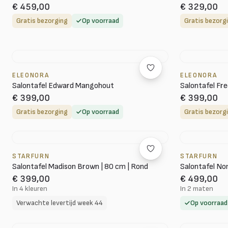
€ 459,00
€ 329,00
Gratis bezorging
Op voorraad
Gratis bezorg
ELEONORA
ELEONORA
Salontafel Edward Mangohout
Salontafel Fr
€ 399,00
€ 399,00
Gratis bezorging
Op voorraad
Gratis bezorg
STARFURN
STARFURN
Salontafel Madison Brown | 80 cm | Rond
Salontafel No
€ 399,00
€ 499,00
In 4 kleuren
In 2 maten
Verwachte levertijd week 44
Op voorraad