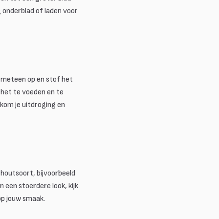
 onderblad of laden voor
meteen op en stof het
 het te voeden en te
rkom je uitdroging en
 houtsoort, bijvoorbeeld
een stoerdere look, kijk
op jouw smaak.