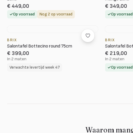
€ 449,00
€ 349,00
Op voorraad
Nog 2 op voorraad
Op voorraad
BRIX
BRIX
Salontafel Bottecino round 75cm
Salontafel Bo
€ 399,00
€ 219,00
In 2 maten
In 2 maten
Verwachte levertijd week 47
Op voorraad
Waarom mangoh