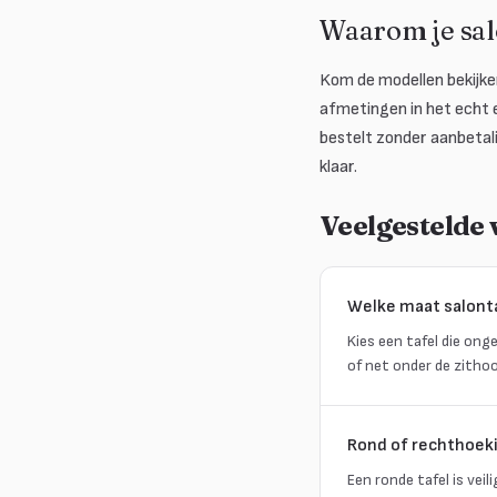
Waarom je sal
Kom de modellen bekijke
afmetingen in het echt e
bestelt zonder aanbetal
klaar.
Veelgestelde
Welke maat salonta
Kies een tafel die ong
of net onder de zitho
Rond of rechthoeki
Een ronde tafel is vei