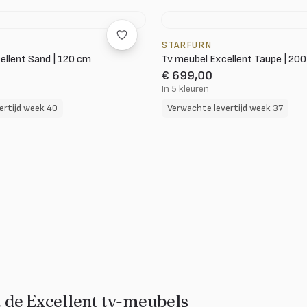
STARFURN
ellent Sand | 120 cm
Tv meubel Excellent Taupe | 20
€ 699,00
In 5 kleuren
ertijd week 40
Verwachte levertijd week 37
de Excellent tv-meubels