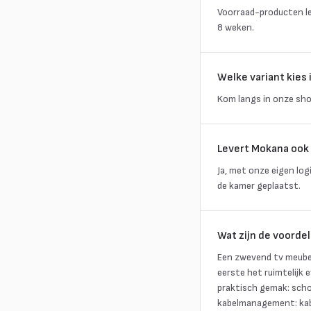
Voorraad-producten l
8 weken.
Welke variant kies 
Kom langs in onze sho
Levert Mokana ook 
Ja, met onze eigen log
de kamer geplaatst.
Wat zijn de voorde
Een zwevend tv meube
eerste het ruimtelijk e
praktisch gemak: scho
kabelmanagement: kabe