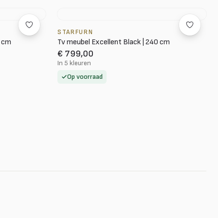
STARFURN
0 cm
Tv meubel Excellent Black | 240 cm
€ 799,00
In 5 kleuren
Op voorraad