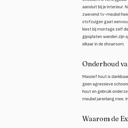
aansluit bij je interieu
zwevend tv-meubel heeft 
stofzuigen gaat eenvoud
kiest bij montage zelf de
gipsplaten wanden zijn s
elkaar in de showroom.
Onderhoud van
Massief hout is dankbaa
geen agressieve schoonm
hout en gebruik onderzet
meubel jarenlang mee. I
Waarom de Exc