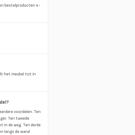
en bestelproducten 4-
rdt het meubel tot in
del?
erdere voordelen. Ten
tiger. Ten tweede
t in de weg. Ten derde
en langs de wand