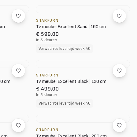
STARFURN
 cm
Tv meubel Excellent Sand | 160 cm
€ 599,00
In 5 kleuren
Verwachte levertijd week 40
STARFURN
60 cm
Tv meubel Excellent Black | 120 cm
€ 499,00
In 5 kleuren
Verwachte levertijd week 46
STARFURN
0 cm
Tv meubel Excellent Black | 280 cm