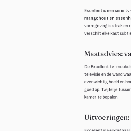
Excellent is een serie t
mangohout en essenh
vormgeving is strak en r
verschilt elke kast subti
Maatadvies: v
De Excellent tv-meubels 
televisie en de wand waa
evenwichtig beeld en ho
goed op. Twijfel je tuss
kamer te bepalen.
Uitvoeringen:
Excellent is verkrijgbaa