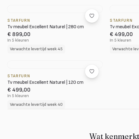
STARFURN
STARFURN
Tv meubel Excellent Naturel | 280 cm
Tv meubel Exc
€ 899,00
€ 499,00
In 5 kleuren
In 5 kleuren
Verwachte levertijd week 45
Verwachte lev
STARFURN
Tv meubel Excellent Naturel | 120 cm
€ 499,00
In 5 kleuren
Verwachte levertijd week 40
Wat kenmerkt 