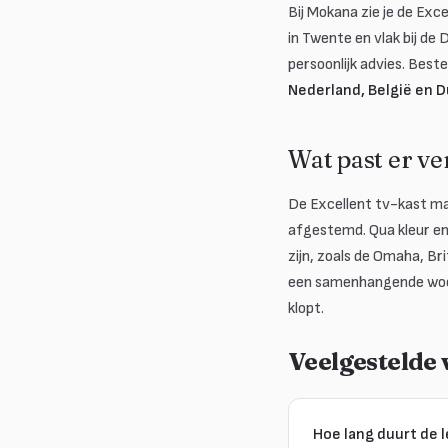
Bij Mokana zie je de Exc
in Twente en vlak bij de 
persoonlijk advies. Best
Nederland, België en D
Wat past er ve
De Excellent tv-kast maa
afgestemd. Qua kleur en 
zijn, zoals de Omaha, Br
een samenhangende woonk
klopt.
Veelgestelde
Hoe lang duurt de l