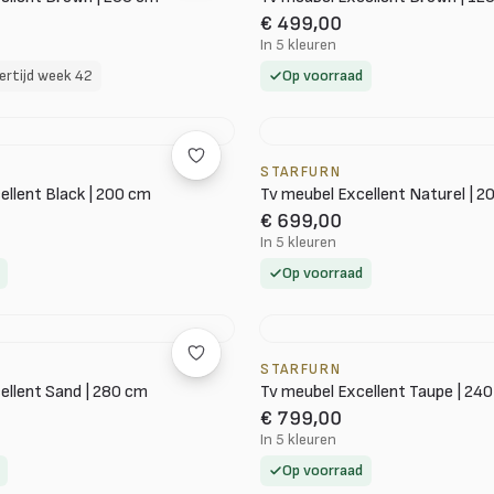
€ 499,00
In 5 kleuren
ertijd week 42
Op voorraad
STARFURN
ellent Black | 200 cm
Tv meubel Excellent Naturel | 2
€ 699,00
In 5 kleuren
Op voorraad
STARFURN
ellent Sand | 280 cm
Tv meubel Excellent Taupe | 24
€ 799,00
In 5 kleuren
Op voorraad