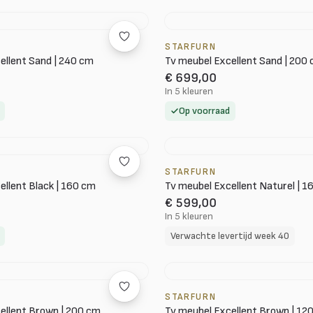
STARFURN
ellent Sand | 240 cm
Tv meubel Excellent Sand | 200
€ 699,00
In 5 kleuren
Op voorraad
STARFURN
ellent Black | 160 cm
Tv meubel Excellent Naturel | 1
€ 599,00
In 5 kleuren
Verwachte levertijd week 40
STARFURN
ellent Brown | 200 cm
Tv meubel Excellent Brown | 12