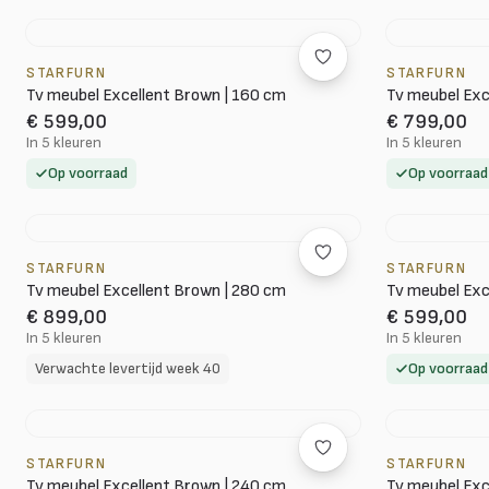
STARFURN
STARFURN
Tv meubel Excellent Brown | 160 cm
Tv meubel Exc
€ 599,00
€ 799,00
In 5 kleuren
In 5 kleuren
Op voorraad
Op voorraad
STARFURN
STARFURN
Tv meubel Excellent Brown | 280 cm
Tv meubel Exc
€ 899,00
€ 599,00
In 5 kleuren
In 5 kleuren
Verwachte levertijd week 40
Op voorraad
STARFURN
STARFURN
Tv meubel Excellent Brown | 240 cm
Tv meubel Exc